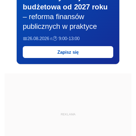
budżetowa od 2027 roku
– reforma finansów
publicznych w praktyce
📅26.08.2026 r.
🕐 9:00-13:00
Zapisz się
REKLAMA