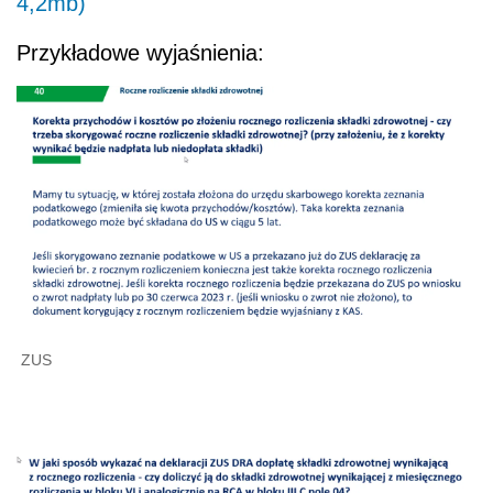
4,2mb)
Przykładowe wyjaśnienia:
ZUS