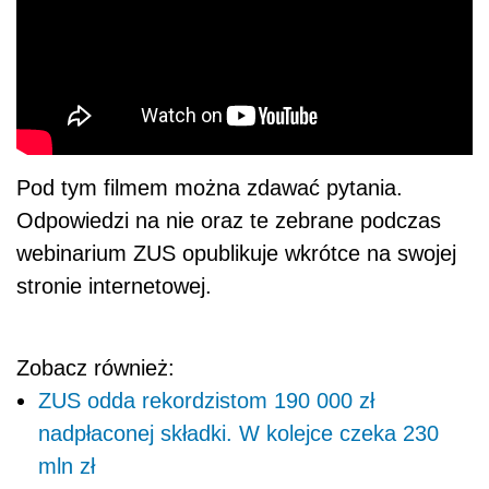
Pod tym filmem można zdawać pytania.
Odpowiedzi na nie oraz te zebrane podczas
webinarium ZUS opublikuje wkrótce na swojej
stronie internetowej.
Zobacz również:
ZUS odda rekordzistom 190 000 zł
nadpłaconej składki. W kolejce czeka 230
mln zł