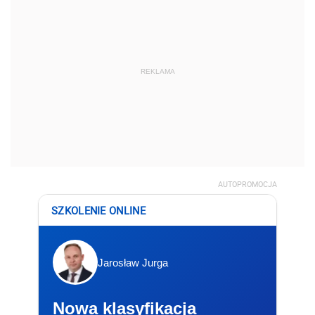
REKLAMA
AUTOPROMOCJA
SZKOLENIE ONLINE
Jarosław Jurga
Nowa klasyfikacja