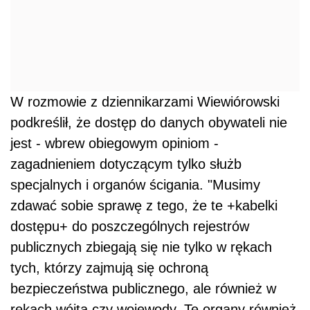
W rozmowie z dziennikarzami Wiewiórowski
podkreślił, że dostęp do danych obywateli nie
jest - wbrew obiegowym opiniom -
zagadnieniem dotyczącym tylko służb
specjalnych i organów ścigania. "Musimy
zdawać sobie sprawę z tego, że te +kabelki
dostępu+ do poszczególnych rejestrów
publicznych zbiegają się nie tylko w rękach
tych, którzy zajmują się ochroną
bezpieczeństwa publicznego, ale również w
rękach wójta czy wojewody. Te organy również