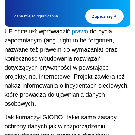
Liczba miejsc ograniczona
Zapisz się
UE chce też wprowadzić
prawo
do bycia
zapomnianym (ang. right to be forgotten,
nazwane też prawem do wymazania) oraz
konieczność wbudowania rozwiązań
dotyczących prywatności w powstające
projekty, np. internetowe. Projekt zawiera też
nakaz informowania o incydentach sieciowych,
które prowadzą do ujawniania danych
osobowych.
Jak tłumaczył GIODO, takie same zasady
ochrony danych jak w rozporządzeniu