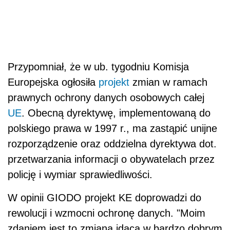
Przypomniał, że w ub. tygodniu Komisja
Europejska ogłosiła
projekt
zmian w ramach
prawnych ochrony danych osobowych całej
UE
. Obecną dyrektywę, implementowaną do
polskiego prawa w 1997 r., ma zastąpić unijne
rozporządzenie oraz oddzielna dyrektywa dot.
przetwarzania informacji o obywatelach przez
policję i wymiar sprawiedliwości.
W opinii GIODO projekt KE doprowadzi do
rewolucji i wzmocni ochronę danych. "Moim
zdaniem jest to zmiana idąca w bardzo dobrym