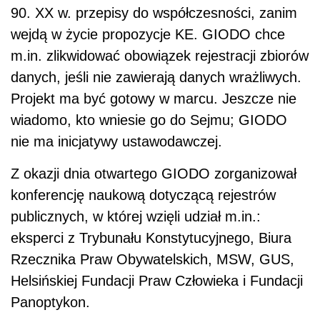
90. XX w. przepisy do współczesności, zanim
wejdą w życie propozycje KE. GIODO chce
m.in. zlikwidować obowiązek rejestracji zbiorów
danych, jeśli nie zawierają danych wrażliwych.
Projekt ma być gotowy w marcu. Jeszcze nie
wiadomo, kto wniesie go do Sejmu; GIODO
nie ma inicjatywy ustawodawczej.
Z okazji dnia otwartego GIODO zorganizował
konferencję naukową dotyczącą rejestrów
publicznych, w której wzięli udział m.in.:
eksperci z Trybunału Konstytucyjnego, Biura
Rzecznika Praw Obywatelskich, MSW, GUS,
Helsińskiej Fundacji Praw Człowieka i Fundacji
Panoptykon.