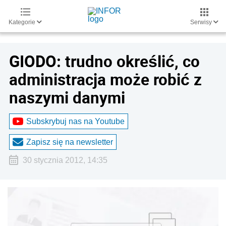
Kategorie
Serwisy
GIODO: trudno określić, co
administracja może robić z
naszymi danymi
Subskrybuj nas na Youtube
Zapisz się na newsletter
30 stycznia 2012, 14:35