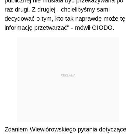
publicznej nie musiała być przekazywana po
raz drugi. Z drugiej - chcielibyśmy sami
decydować o tym, kto tak naprawdę może tę
informację przetwarzać" - mówił GIODO.
REKLAMA
Zdaniem Wiewiórowskiego pytania dotyczące