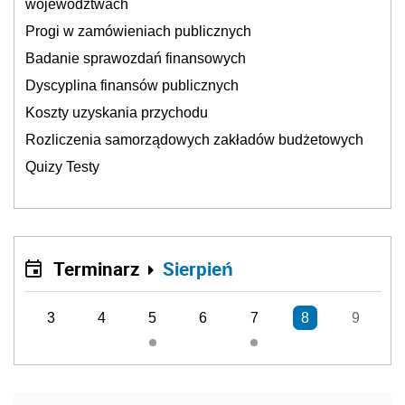
województwach
Progi w zamówieniach publicznych
Badanie sprawozdań finansowych
Dyscyplina finansów publicznych
Koszty uzyskania przychodu
Rozliczenia samorządowych zakładów budżetowych
Quizy Testy
Terminarz
Sierpień
3
4
5
6
7
8
9