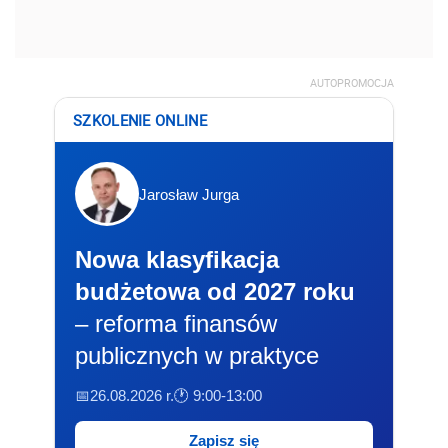
AUTOPROMOCJA
SZKOLENIE ONLINE
Jarosław Jurga
Nowa klasyfikacja
budżetowa od 2027 roku
– reforma finansów
publicznych w praktyce
📅26.08.2026 r.
🕐 9:00-13:00
Zapisz się