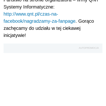
Systemy Informatyczne:
http://www.qnt.pl/czas-na-
facebook/nagradzamy-za-fanpage
. Gorąco
zachęcamy do udziału w tej ciekawej
inicjatywie!
AUTOPROMOCJA