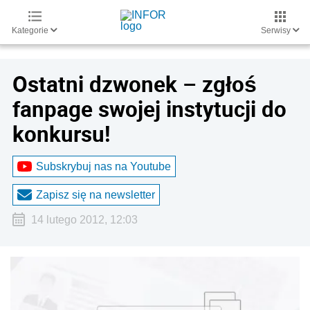
Kategorie
Serwisy
Ostatni dzwonek – zgłoś
fanpage swojej instytucji do
konkursu!
Subskrybuj nas na Youtube
Zapisz się na newsletter
14 lutego 2012, 12:03