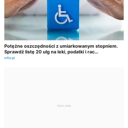
REKLAMA