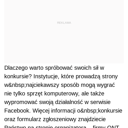
REKLAMA
Dlaczego warto spróbować swoich sił w
konkursie? Instytucje, które prowadzą strony
w&nbsp;najciekawszy sposób mogą wygrać
nie tylko sprzęt komputerowy, ale także
wypromować swoją działalność w serwisie
Facebook. Więcej informacji o&nbsp;konkursie
oraz formularz zgłoszeniowy znajdziecie
Państwo na stronie organizatora – firmy QNT