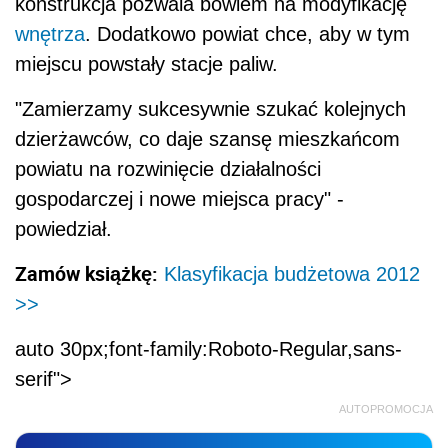
konstrukcja pozwala bowiem na modyfikację
wnętrza
. Dodatkowo powiat chce, aby w tym
miejscu powstały stacje paliw.
"Zamierzamy sukcesywnie szukać kolejnych
dzierżawców, co daje szansę mieszkańcom
powiatu na rozwinięcie działalności
gospodarczej i nowe miejsca pracy" -
powiedział.
Zamów książkę:
Klasyfikacja budżetowa 2012
>>
auto 30px;font-family:Roboto-Regular,sans-
serif">
AUTOPROMOCJA