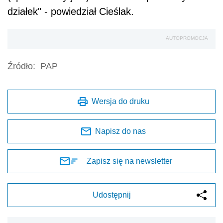
działek" - powiedział Cieślak.
AUTOPROMOCJA
Źródło:
PAP
Wersja do druku
Napisz do nas
Zapisz się na newsletter
Udostępnij