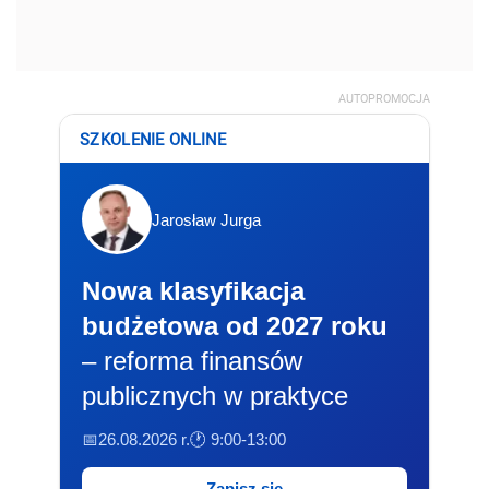
AUTOPROMOCJA
SZKOLENIE ONLINE
Jarosław Jurga
Nowa klasyfikacja
budżetowa od 2027 roku
– reforma finansów
publicznych w praktyce
📅26.08.2026 r.
🕐 9:00-13:00
Zapisz się