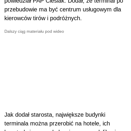
powiedział PAP Cieślak. Dodał, że terminal po
przebudowie ma być centrum usługowym dla
kierowców tirów i podróżnych.
Dalszy ciąg materiału pod wideo
Jak dodał starosta, największe budynki
terminala można przerobić na hotele, ich