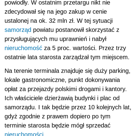
powiodły. W ostatnim przetargu nikt nie
zdecydował się na jego zakup w cenie
ustalonej na ok. 32 mln zł. W tej sytuacji
samorząd
powiatu postanowił skorzystać z
przysługujących mu uprawnień i nabył
nieruchomość
za 5 proc. wartości. Przez trzy
ostatnie lata starosta zarządzał tym miejscem.
Na terenie terminala znajduje się duży parking,
lokale gastronomiczne, punkt dokonywania
opłat za przejazdy polskimi drogami i kantory.
Ich właściciele dzierżawią budynki i plac od
samorządu. I tak będzie przez 10 kolejnych lat,
gdyż zgodnie z prawem dopiero po tym
terminie starosta będzie mógł sprzedać
nieruchomości
.