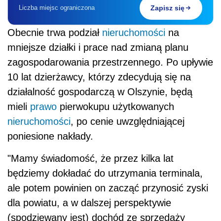
Liczba miejsc ograniczona
Zapisz się
Obecnie trwa podział
nieruchomości
na
mniejsze działki i prace nad zmianą planu
zagospodarowania przestrzennego. Po upływie
10 lat dzierżawcy, którzy zdecydują się na
działalność gospodarczą w Olszynie, będą
mieli
prawo
pierwokupu użytkowanych
nieruchomości
, po cenie uwzględniającej
poniesione nakłady.
"Mamy świadomość, że przez kilka lat
będziemy dokładać do utrzymania terminala,
ale potem powinien on zacząć przynosić zyski
dla powiatu, a w dalszej perspektywie
(spodziewany jest) dochód ze sprzedaży