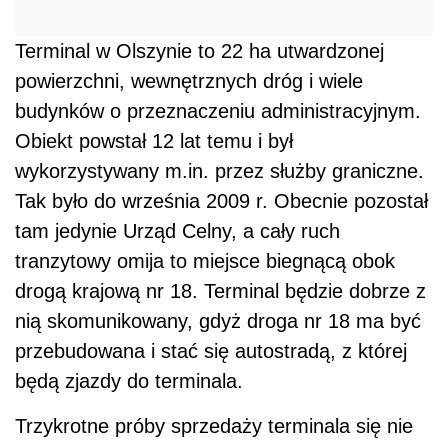
Terminal w Olszynie to 22 ha utwardzonej
powierzchni, wewnętrznych dróg i wiele
budynków o przeznaczeniu administracyjnym.
Obiekt powstał 12 lat temu i był
wykorzystywany m.in. przez służby graniczne.
Tak było do września 2009 r. Obecnie pozostał
tam jedynie Urząd Celny, a cały ruch
tranzytowy omija to miejsce biegnącą obok
drogą krajową nr 18. Terminal będzie dobrze z
nią skomunikowany, gdyż droga nr 18 ma być
przebudowana i stać się autostradą, z której
będą zjazdy do terminala.
Trzykrotne próby sprzedaży terminala się nie