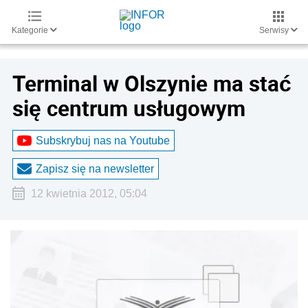
Kategorie
Serwisy
Terminal w Olszynie ma stać
się centrum usługowym
Subskrybuj nas na Youtube
Zapisz się na newsletter
12 kwietnia 2012, 05:04