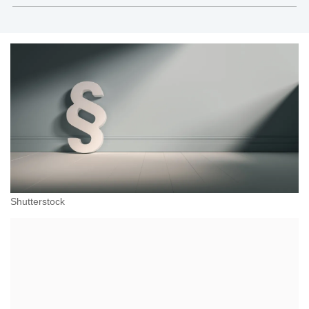
sektor publiczny
Shutterstock