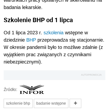
AUTOPROMOCJA
Źródło:
szkolenie bhp
badanie wstępne
Wersja do druku
Napisz do nas
Zapisz się na newsletter
Udostępnij