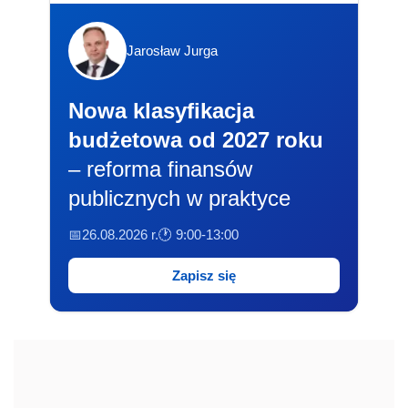
Zapisz się
REKLAMA
Tematy