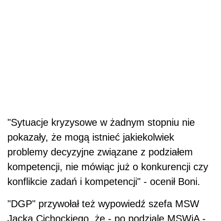
"Sytuacje kryzysowe w żadnym stopniu nie
pokazały, że mogą istnieć jakiekolwiek
problemy decyzyjne związane z podziałem
kompetencji, nie mówiąc już o konkurencji czy
konflikcie zadań i kompetencji" - ocenił Boni.
"DGP" przywołał też wypowiedź szefa MSW
Jacka Cichockiego, że - po podziale MSWiA -