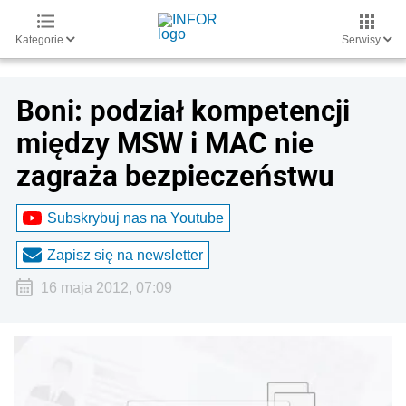
Kategorie
Serwisy
Boni: podział kompetencji
między MSW i MAC nie
zagraża bezpieczeństwu
Subskrybuj nas na Youtube
Zapisz się na newsletter
16 maja 2012, 07:09