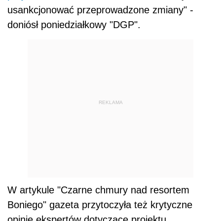
usankcjonować przeprowadzone zmiany" -
doniósł poniedziałkowy "DGP".
REKLAMA
W artykule "Czarne chmury nad resortem
Boniego" gazeta przytoczyła też krytyczne
opinie ekspertów dotyczące projektu