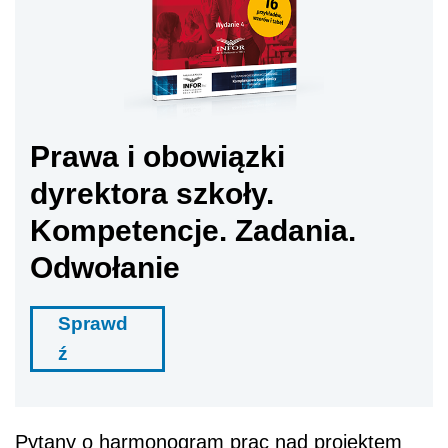
Prawa i obowiązki
dyrektora szkoły.
Kompetencje. Zadania.
Odwołanie
Sprawd
ź
Pytany o harmonogram prac nad projektem