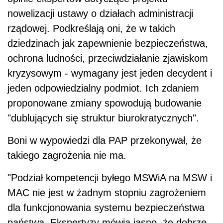
nowelizacji ustawy o działach administracji
rządowej. Podkreślają oni, że w takich
dziedzinach jak zapewnienie bezpieczeństwa,
ochrona ludności, przeciwdziałanie zjawiskom
kryzysowym - wymagany jest jeden decydent i
jeden odpowiedzialny podmiot. Ich zdaniem
proponowane zmiany spowodują budowanie
"dublujących się struktur biurokratycznych".
Boni w wypowiedzi dla PAP przekonywał, że
takiego zagrożenia nie ma.
"Podział kompetencji byłego MSWiA na MSW i
MAC nie jest w żadnym stopniu zagrożeniem
dla funkcjonowania systemu bezpieczeństwa
państwa. Ekspertyzy mówią jasno, że dobrze