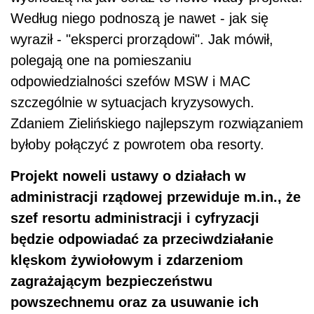
Według niego podnoszą je nawet - jak się
wyraził - "eksperci prorządowi". Jak mówił,
polegają one na pomieszaniu
odpowiedzialności szefów MSW i MAC
szczególnie w sytuacjach kryzysowych.
Zdaniem Zielińskiego najlepszym rozwiązaniem
byłoby połączyć z powrotem oba resorty.
Projekt noweli ustawy o działach w
administracji rządowej przewiduje m.in., że
szef resortu administracji i cyfryzacji
będzie odpowiadać za przeciwdziałanie
klęskom żywiołowym i zdarzeniom
zagrażającym bezpieczeństwu
powszechnemu oraz za usuwanie ich