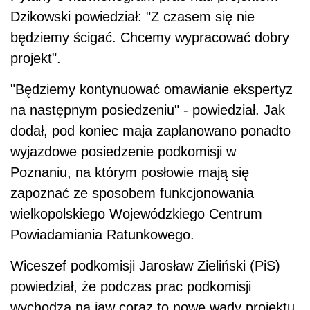
Dzikowski powiedział: "Z czasem się nie
będziemy ścigać. Chcemy wypracować dobry
projekt".
"Będziemy kontynuować omawianie ekspertyz
na następnym posiedzeniu" - powiedział. Jak
dodał, pod koniec maja zaplanowano ponadto
wyjazdowe posiedzenie podkomisji w
Poznaniu, na którym posłowie mają się
zapoznać ze sposobem funkcjonowania
wielkopolskiego Wojewódzkiego Centrum
Powiadamiania Ratunkowego.
Wiceszef podkomisji Jarosław Zieliński (PiS)
powiedział, że podczas prac podkomisji
wychodzą na jaw coraz to nowe wady projektu.