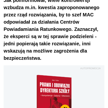
Jak poinformował, wiele kontrowersji
wzbudza m.in. kwestia zaproponowanego
przez rząd rozwiązania, by to szef MAC
odpowiadał za działania Centrów
Powiadamiania Ratunkowego. Zaznaczył,
że eksperci są w tej sprawie podzieleni -
jedni popierają takie rozwiązanie, inni
wskazują na możliwe zagrożenia dla
bezpieczeństwa.
AUTOPROMOCJA