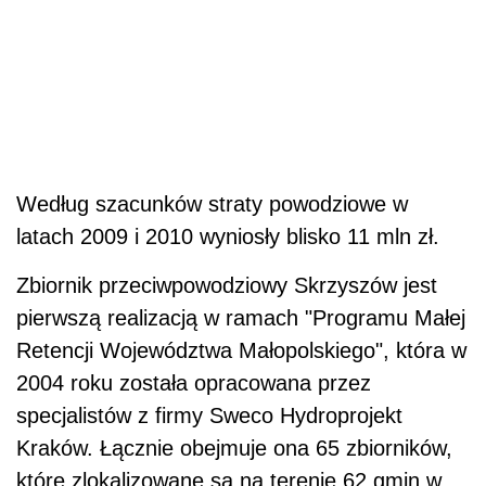
Według szacunków straty powodziowe w
latach 2009 i 2010 wyniosły blisko 11 mln zł.
Zbiornik przeciwpowodziowy Skrzyszów jest
pierwszą realizacją w ramach "Programu Małej
Retencji Województwa Małopolskiego", która w
2004 roku została opracowana przez
specjalistów z firmy Sweco Hydroprojekt
Kraków. Łącznie obejmuje ona 65 zbiorników,
które zlokalizowane są na terenie 62 gmin w