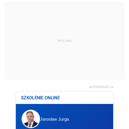
REKLAMA
AUTOPROMOCJA
SZKOLENIE ONLINE
Jarosław Jurga