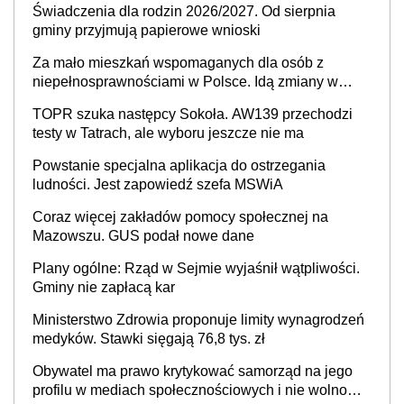
Świadczenia dla rodzin 2026/2027. Od sierpnia
gminy przyjmują papierowe wnioski
Za mało mieszkań wspomaganych dla osób z
niepełnosprawnościami w Polsce. Idą zmiany w
przepisach
TOPR szuka następcy Sokoła. AW139 przechodzi
testy w Tatrach, ale wyboru jeszcze nie ma
Powstanie specjalna aplikacja do ostrzegania
ludności. Jest zapowiedź szefa MSWiA
Coraz więcej zakładów pomocy społecznej na
Mazowszu. GUS podał nowe dane
Plany ogólne: Rząd w Sejmie wyjaśnił wątpliwości.
Gminy nie zapłacą kar
Ministerstwo Zdrowia proponuje limity wynagrodzeń
medyków. Stawki sięgają 76,8 tys. zł
Obywatel ma prawo krytykować samorząd na jego
profilu w mediach społecznościowych i nie wolno