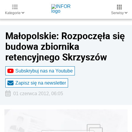
Kategorie
Serwisy
Małopolskie: Rozpoczęła się
budowa zbiornika
retencyjnego Skrzyszów
Subskrybuj nas na Youtube
Zapisz się na newsletter
01 czerwca 2012, 06:05