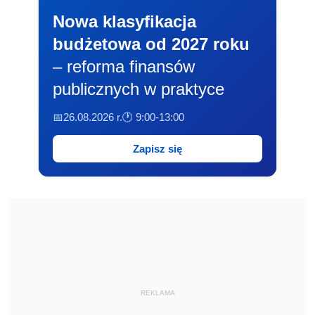
Nowa klasyfikacja
budżetowa od 2027 roku
– reforma finansów
publicznych w praktyce
📅26.08.2026 r.
🕐 9:00-13:00
Zapisz się
REKLAMA