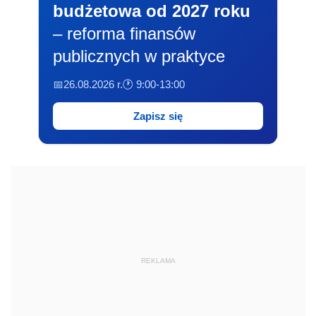
budżetowa od 2027 roku
– reforma finansów
publicznych w praktyce
📅26.08.2026 r.
🕐 9:00-13:00
Zapisz się
REKLAMA