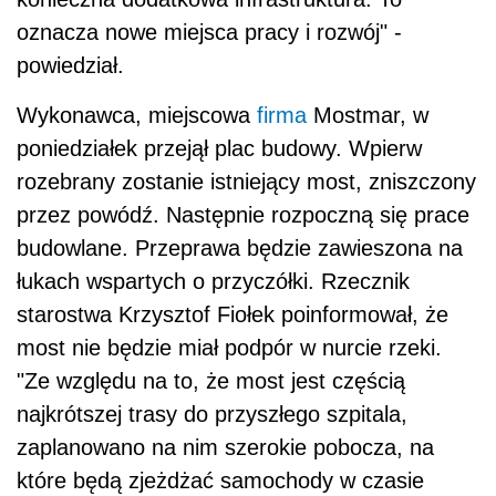
oznacza nowe miejsca pracy i rozwój" -
powiedział.
Wykonawca, miejscowa
firma
Mostmar, w
poniedziałek przejął plac budowy. Wpierw
rozebrany zostanie istniejący most, zniszczony
przez powódź. Następnie rozpoczną się prace
budowlane. Przeprawa będzie zawieszona na
łukach wspartych o przyczółki. Rzecznik
starostwa Krzysztof Fiołek poinformował, że
most nie będzie miał podpór w nurcie rzeki.
"Ze względu na to, że most jest częścią
najkrótszej trasy do przyszłego szpitala,
zaplanowano na nim szerokie pobocza, na
które będą zjeżdżać samochody w czasie