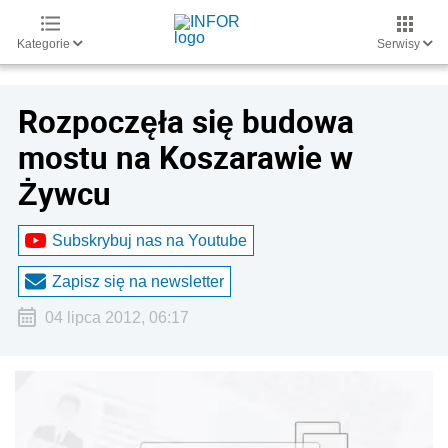
Kategorie
Serwisy
Rozpoczęła się budowa
mostu na Koszarawie w
Żywcu
Subskrybuj nas na Youtube
Zapisz się na newsletter
04 lipca 2012, 06:17