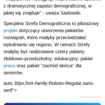
z dramatycznej zapaści demograficznej, w
jakiej się znajduje" - uważa Sadowski.
Specjalna Strefa Demograficzna to pilotażowy
projekt
dotyczący utworzenia pakietów
rozwiązań, które miałyby przeciwdziałać
wyludnianiu się regionu. W ramach Strefy
miałyby być realizowane cztery pakiety:
żłobkowo-przedszkolny; edukacyjny; pakiet
praca
oraz pakiet "zachód słońca" dla
seniorów.
auto 30px;font-family:Roboto-Regular,sans-
serif">
AUTOPROMOCJA