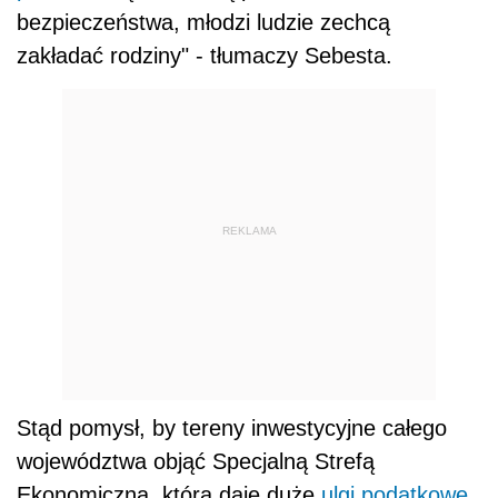
bezpieczeństwa, młodzi ludzie zechcą
zakładać rodziny" - tłumaczy Sebesta.
REKLAMA
Stąd pomysł, by tereny inwestycyjne całego
województwa objąć Specjalną Strefą
Ekonomiczną, która daje duże
ulgi podatkowe