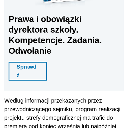
Prawa i obowiązki
dyrektora szkoły.
Kompetencje. Zadania.
Odwołanie
Sprawd
ź
Według informacji przekazanych przez
przewodniczącego sejmiku, program realizacji
projektu strefy demograficznej ma trafić do
premiera pod koniec września lub najpóźniej