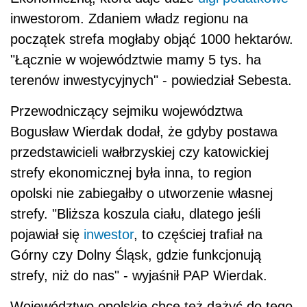
inwestorom. Zdaniem władz regionu na
początek strefa mogłaby objąć 1000 hektarów.
"Łącznie w województwie mamy 5 tys. ha
terenów inwestycyjnych" - powiedział Sebesta.
Przewodniczący sejmiku województwa
Bogusław Wierdak dodał, że gdyby postawa
przedstawicieli wałbrzyskiej czy katowickiej
strefy ekonomicznej była inna, to region
opolski nie zabiegałby o utworzenie własnej
strefy. "Bliższa koszula ciału, dlatego jeśli
pojawiał się
inwestor
, to częściej trafiał na
Górny czy Dolny Śląsk, gdzie funkcjonują
strefy, niż do nas" - wyjaśnił PAP Wierdak.
Województwo opolskie chce też dążyć do tego,