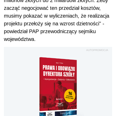
milionów złotych do 2 miliardów złotych. Żeby
zacząć negocjować ten przedział kosztów,
musimy pokazać w wyliczeniach, że realizacja
projektu przełoży się na wzrost dzietności" -
powiedział PAP przewodniczący sejmiku
województwa.
AUTOPROMOCJA