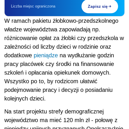
Liczba miejsc ograniczona
Zapisz się
W ramach pakietu żłobkowo-przedszkolnego
władze województwa zapowiadają np.
różnicowanie opłat za żłobki czy przedszkola w
zależności od liczby dzieci w rodzinie oraz
dodatkowe
pieniądze
na wydłużanie godzin
pracy placówek czy środki na finansowanie
szkoleń i opłacania opiekunek domowych.
Wszystko po to, by rodzicom ułatwić
podejmowanie pracy i decyzji o posiadaniu
kolejnych dzieci.
Na start projektu strefy demograficznej
województwo ma mieć 120 mln zł - połowę z
pieniędzy unijnych przyznanych Opolszczyźnie