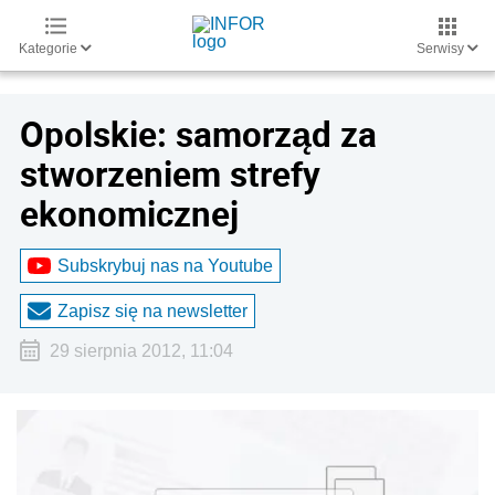
Kategorie
Serwisy
Opolskie: samorząd za
stworzeniem strefy
ekonomicznej
Subskrybuj nas na Youtube
Zapisz się na newsletter
29 sierpnia 2012, 11:04