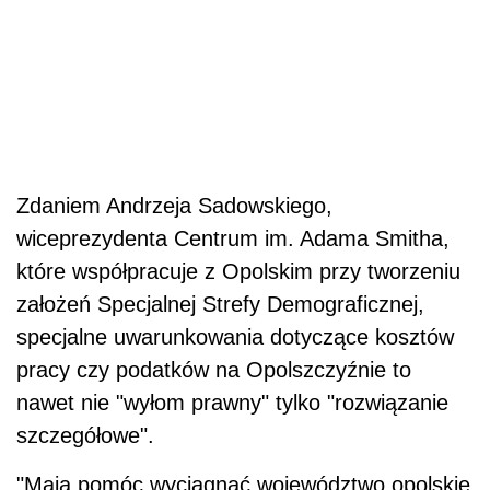
Zdaniem Andrzeja Sadowskiego,
wiceprezydenta Centrum im. Adama Smitha,
które współpracuje z Opolskim przy tworzeniu
założeń Specjalnej Strefy Demograficznej,
specjalne uwarunkowania dotyczące kosztów
pracy czy podatków na Opolszczyźnie to
nawet nie "wyłom prawny" tylko "rozwiązanie
szczegółowe".
"Mają pomóc wyciągnąć województwo opolskie