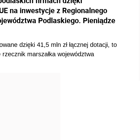
podlaskich firmach dzięki
UE na inwestycje z Regionalnego
jewództwa Podlaskiego. Pieniądze
owane dzięki 41,5 mln zł łącznej dotacji, to
e rzecznik marszałka województwa