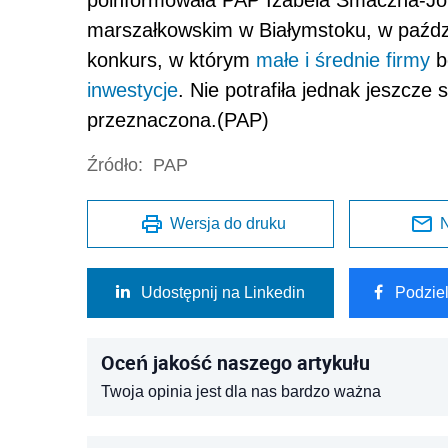
marszałkowskim w Białymstoku, w paździ
konkurs, w którym
małe i średnie firmy
b
inwestycje
. Nie potrafiła jednak jeszcze
przeznaczona.(PAP)
Źródło:
PAP
Wersja do druku
N
Udostępnij na Linkedin
Podzie
Oceń jakość naszego artykułu
Twoja opinia jest dla nas bardzo ważna