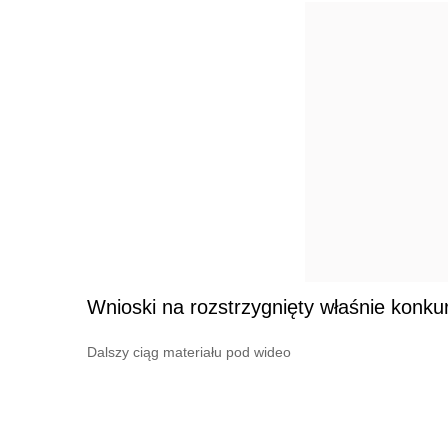
Wnioski na rozstrzygnięty właśnie konku
Dalszy ciąg materiału pod wideo