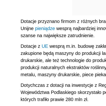
Dotacje przyznano firmom z różnych bran
Unijne
pieniądze
wesprą najbardziej inno
szanse na największe zatrudnienie.
Dotacje z
UE
wesprą m.in. budowę zakład
zakupione będą maszyny do produkcji l
drukarskie, ale też technologie do prod
produkcji naturalnych ekstraktów roślin
metalu, maszyny drukarskie, piece piek
Dotychczas z dotacji na inwestycje z R
Województwa Podlaskiego skorzystało po
których trafiło prawie 280 mln zł.