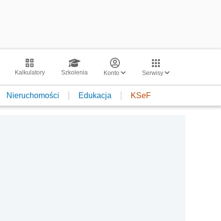
Kalkulatory
Szkolenia
Konto
Serwisy
Nieruchomości
Edukacja
KSeF