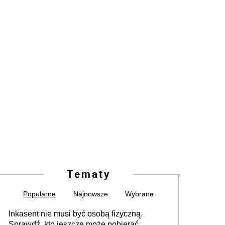
Tematy
Popularne
Najnowsze
Wybrane
Inkasent nie musi być osobą fizyczną.
Sprawdź, kto jeszcze może pobierać