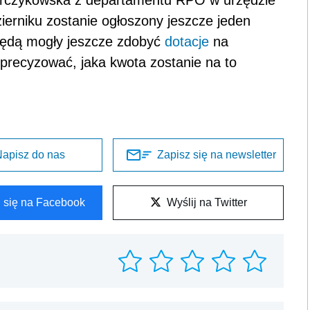
erniku zostanie ogłoszony jeszcze jeden
ędą mogły jeszcze zdobyć
dotacje
na
 sprecyzować, jaka kwota zostanie na to
apisz do nas
Zapisz się na newsletter
l się na Facebook
Wyślij na Twitter