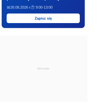
📅26.08.2026 r.
🕐 9:00-13:00
Zapisz się
REKLAMA