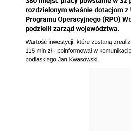
380 miejsc pracy powstanie w 32 
rozdzielonym właśnie dotacjom z 
Programu Operacyjnego (RPO) Wo
podzielił zarząd województwa.
Wartość inwestycji, które zostaną zrealiz
115 mln zł - poinformował w komunikaci
podlaskiego Jan Kwasowski.