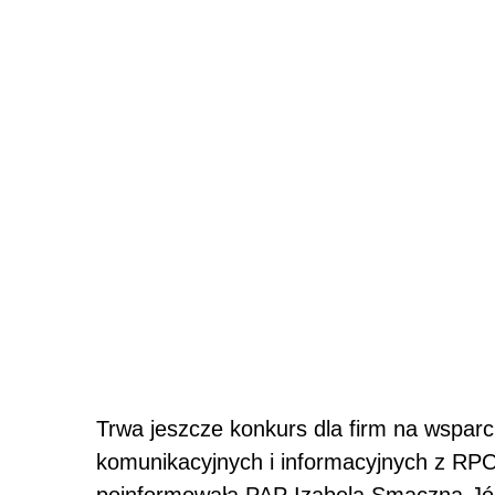
Trwa jeszcze konkurs dla firm na wsparci
komunikacyjnych i informacyjnych z RPO
poinformowała PAP Izabela Smaczna-Jó