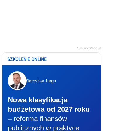
AUTOPROMOCJA
SZKOLENIE ONLINE
Jarosław Jurga
Nowa klasyfikacja
budżetowa od 2027 roku
– reforma finansów
publicznych w praktyce