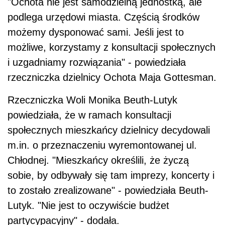
"Ochota nie jest samodzielną jednostką, ale
podlega urzędowi miasta. Częścią środków
możemy dysponować sami. Jeśli jest to
możliwe, korzystamy z konsultacji społecznych
i uzgadniamy rozwiązania" - powiedziała
rzeczniczka dzielnicy Ochota Maja Gottesman.
Rzeczniczka Woli Monika Beuth-Lutyk
powiedziała, że w ramach konsultacji
społecznych mieszkańcy dzielnicy decydowali
m.in. o przeznaczeniu wyremontowanej ul.
Chłodnej. "Mieszkańcy określili, że życzą
sobie, by odbywały się tam imprezy, koncerty i
to zostało zrealizowane" - powiedziała Beuth-
Lutyk. "Nie jest to oczywiście budżet
partycypacyjny" - dodała.