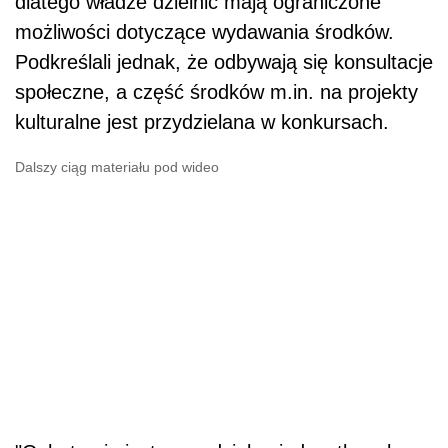
dlatego władze dzielnic mają ograniczone
możliwości dotyczące wydawania środków.
Podkreślali jednak, że odbywają się konsultacje
społeczne, a część środków m.in. na projekty
kulturalne jest przydzielana w konkursach.
Dalszy ciąg materiału pod wideo