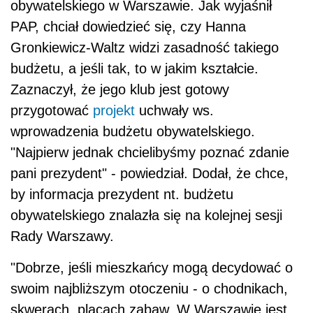
obywatelskiego w Warszawie. Jak wyjaśnił
PAP, chciał dowiedzieć się, czy Hanna
Gronkiewicz-Waltz widzi zasadność takiego
budżetu, a jeśli tak, to w jakim kształcie.
Zaznaczył, że jego klub jest gotowy
przygotować
projekt
uchwały ws.
wprowadzenia budżetu obywatelskiego.
"Najpierw jednak chcielibyśmy poznać zdanie
pani prezydent" - powiedział. Dodał, że chce,
by informacja prezydent nt. budżetu
obywatelskiego znalazła się na kolejnej sesji
Rady Warszawy.
"Dobrze, jeśli mieszkańcy mogą decydować o
swoim najbliższym otoczeniu - o chodnikach,
skwerach, placach zabaw. W Warszawie jest