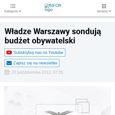
Kategorie
Serwisy
Władze Warszawy sondują
budżet obywatelski
Subskrybuj nas na Youtube
Zapisz się na newsletter
22 października 2012, 07:35