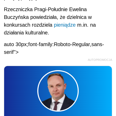
Rzeczniczka Pragi-Południe Ewelina
Buczyńska powiedziała, że dzielnica w
konkursach rozdziela
pieniądze
m.in. na
działania kulturalne.
auto 30px;font-family:Roboto-Regular,sans-
serif">
AUTOPROMOCJA