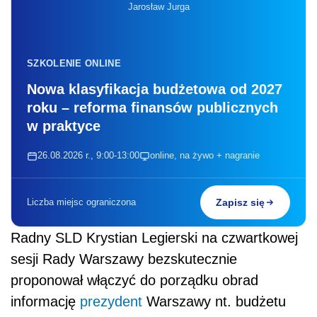
Jarosław Jurga
SZKOLENIE ONLINE
Nowa klasyfikacja budżetowa od 2027
roku – reforma finansów publicznych
w praktyce
26.08.2026 r., 9:00-13:00
online, na żywo + nagranie
Liczba miejsc ograniczona
Zapisz się
Radny SLD Krystian Legierski na czwartkowej
sesji Rady Warszawy bezskutecznie
proponował włączyć do porządku obrad
informację
prezydent
Warszawy nt. budżetu