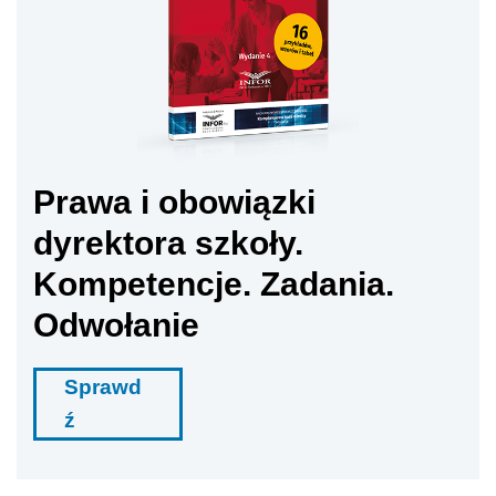
Prawa i obowiązki
dyrektora szkoły.
Kompetencje. Zadania.
Odwołanie
Sprawd
ź