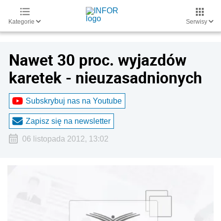
Kategorie
Serwisy
Nawet 30 proc. wyjazdów
karetek - nieuzasadnionych
Subskrybuj nas na Youtube
Zapisz się na newsletter
06 listopada 2012, 13:02