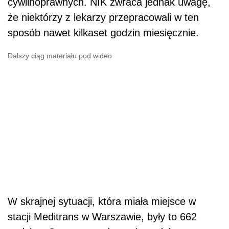
cywilnoprawnych. NIK zwraca jednak uwagę,
że niektórzy z lekarzy przepracowali w ten
sposób nawet kilkaset godzin miesięcznie.
Dalszy ciąg materiału pod wideo
W skrajnej sytuacji, która miała miejsce w
stacji Meditrans w Warszawie, były to 662