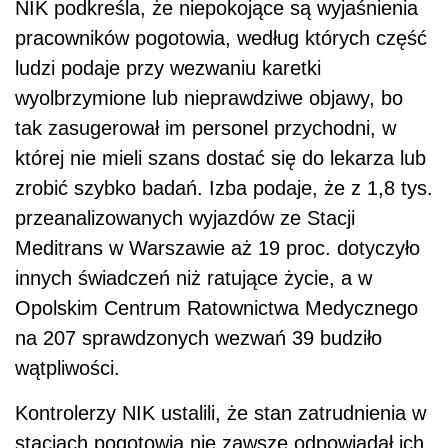
NIK podkreśla, że niepokojące są wyjaśnienia
pracowników pogotowia, według których część
ludzi podaje przy wezwaniu karetki
wyolbrzymione lub nieprawdziwe objawy, bo
tak zasugerował im personel przychodni, w
której nie mieli szans dostać się do lekarza lub
zrobić szybko badań. Izba podaje, że z 1,8 tys.
przeanalizowanych wyjazdów ze Stacji
Meditrans w Warszawie aż 19 proc. dotyczyło
innych świadczeń niż ratujące życie, a w
Opolskim Centrum Ratownictwa Medycznego
na 207 sprawdzonych wezwań 39 budziło
wątpliwości.
Kontrolerzy NIK ustalili, że stan zatrudnienia w
stacjach pogotowia nie zawsze odpowiadał ich