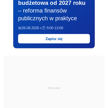
budżetowa od 2027 roku
– reforma finansów
publicznych w praktyce
📅26.08.2026 r.
🕐 9:00-13:00
Zapisz się
REKLAMA