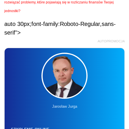
rozwiązać problemy, które pojawiają się w rozliczaniu finansów Twojej
jednostki?
auto 30px;font-family:Roboto-Regular,sans-
serif">
AUTOPROMOCJA
Jarosław Jurga