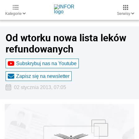
Kategorie
Serwisy
Od wtorku nowa lista leków
refundowanych
Subskrybuj nas na Youtube
Zapisz się na newsletter
02 stycznia 2013, 07:05