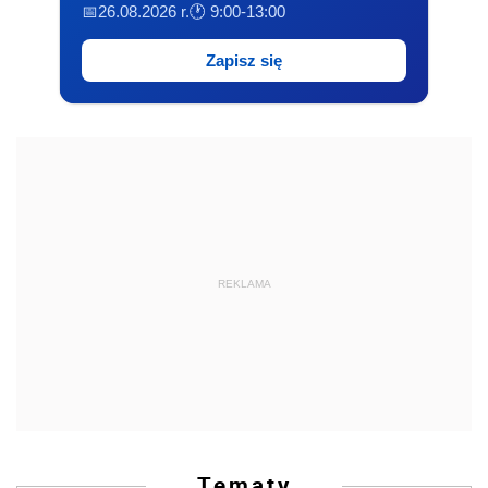
📅26.08.2026 r.
🕐 9:00-13:00
Zapisz się
REKLAMA
Tematy