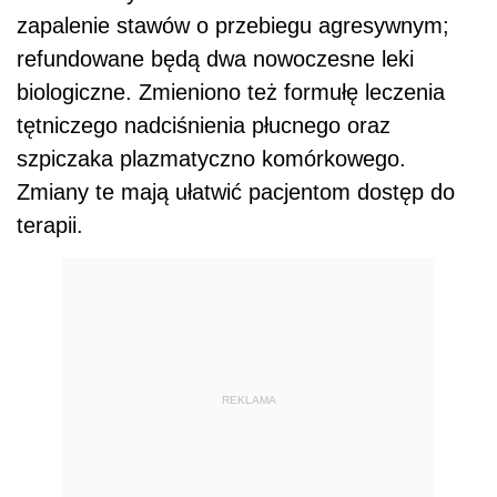
zapalenie stawów o przebiegu agresywnym;
refundowane będą dwa nowoczesne leki
biologiczne. Zmieniono też formułę leczenia
tętniczego nadciśnienia płucnego oraz
szpiczaka plazmatyczno komórkowego.
Zmiany te mają ułatwić pacjentom dostęp do
terapii.
REKLAMA