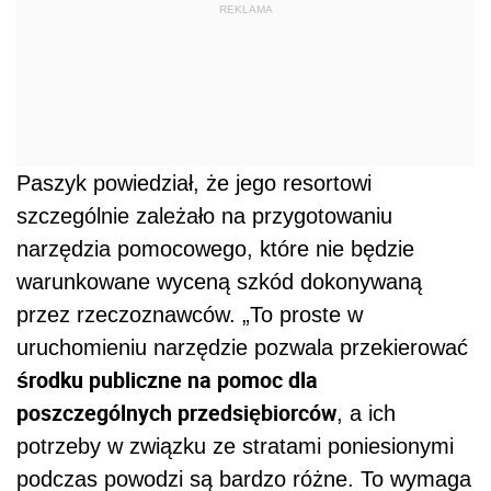
REKLAMA
Paszyk powiedział, że jego resortowi
szczególnie zależało na przygotowaniu
narzędzia pomocowego, które nie będzie
warunkowane wyceną szkód dokonywaną
przez rzeczoznawców. „To proste w
uruchomieniu narzędzie pozwala przekierować
środku publiczne na pomoc dla
poszczególnych przedsiębiorców
, a ich
potrzeby w związku ze stratami poniesionymi
podczas powodzi są bardzo różne. To wymaga