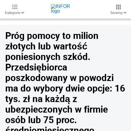
Kategorie
Serwisy
Próg pomocy to milion
złotych lub wartość
poniesionych szkód.
Przedsiębiorca
poszkodowany w powodzi
ma do wybory dwie opcje: 16
tys. zł na każdą z
ubezpieczonych w firmie
osób lub 75 proc.
średniomiesięcznego