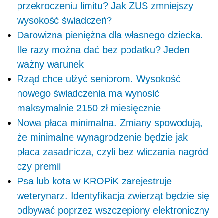
przekroczeniu limitu? Jak ZUS zmniejszy
wysokość świadczeń?
Darowizna pieniężna dla własnego dziecka.
Ile razy można dać bez podatku? Jeden
ważny warunek
Rząd chce ulżyć seniorom. Wysokość
nowego świadczenia ma wynosić
maksymalnie 2150 zł miesięcznie
Nowa płaca minimalna. Zmiany spowodują,
że minimalne wynagrodzenie będzie jak
płaca zasadnicza, czyli bez wliczania nagród
czy premii
Psa lub kota w KROPiK zarejestruje
weterynarz. Identyfikacja zwierząt będzie się
odbywać poprzez wszczepiony elektroniczny