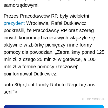
samorządowymi.
Prezes Pracodawców RP, były wieloletni
prezydent
Wrocławia, Rafał Dutkiewicz
podkreślił, że Pracodawcy RP oraz szereg
innych korporacji biznesowych włączyło się
aktywnie w zbiórkę pieniędzy i inne formy
pomocy dla powodzian. „Zebraliśmy ponad 125
mln zł, z czego 25 mln zł w gotówce, a 100
mln zł w formie pomocy rzeczowej” –
poinformował Dutkiewicz.
auto 30px;font-family:Roboto-Regular,sans-
serif">
AUTOPROMOCJA