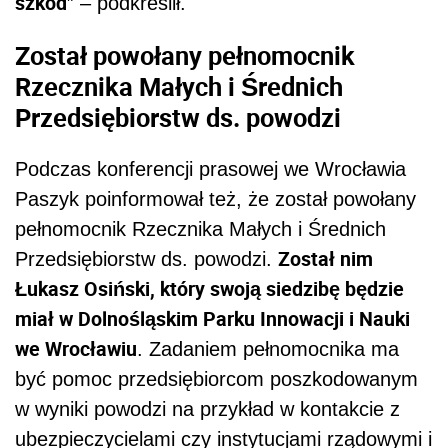
szkód
” – podkreślił.
Został powołany pełnomocnik
Rzecznika Małych i Średnich
Przedsiębiorstw ds. powodzi
Podczas konferencji prasowej we Wrocławia
Paszyk poinformował też, że został powołany
pełnomocnik Rzecznika Małych i Średnich
Został nim
Przedsiębiorstw ds. powodzi.
Łukasz Osiński, który swoją siedzibę będzie
miał w Dolnośląskim Parku Innowacji i Nauki
we Wrocławiu
. Zadaniem pełnomocnika ma
być pomoc przedsiębiorcom poszkodowanym
w wyniki powodzi na przykład w kontakcie z
ubezpieczycielami czy instytucjami rządowymi i