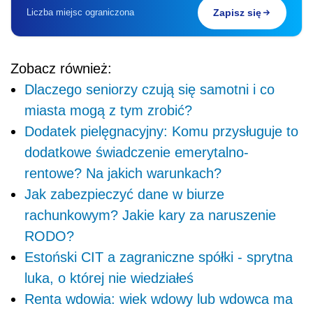
Liczba miejsc ograniczona
Zapisz się
Zobacz również:
Dlaczego seniorzy czują się samotni i co
miasta mogą z tym zrobić?
Dodatek pielęgnacyjny: Komu przysługuje to
dodatkowe świadczenie emerytalno-
rentowe? Na jakich warunkach?
Jak zabezpieczyć dane w biurze
rachunkowym? Jakie kary za naruszenie
RODO?
Estoński CIT a zagraniczne spółki - sprytna
luka, o której nie wiedziałeś
Renta wdowia: wiek wdowy lub wdowca ma