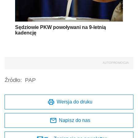
Sędziowie PKW powoływani na 9-letnią
kadencję
AUTOPROMOCJA
Źródło:
PAP
Wersja do druku
Napisz do nas