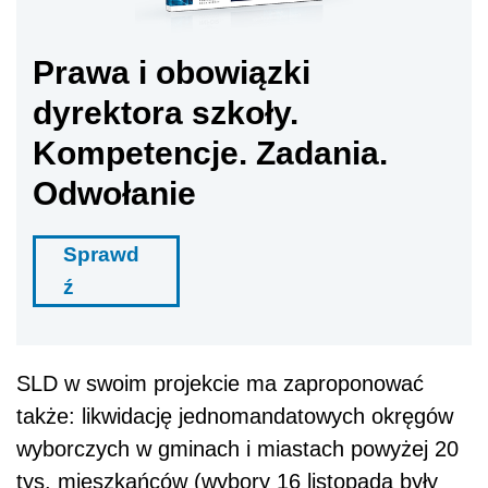
Prawa i obowiązki
dyrektora szkoły.
Kompetencje. Zadania.
Odwołanie
Sprawd
ź
SLD w swoim projekcie ma zaproponować
także: likwidację jednomandatowych okręgów
wyborczych w gminach i miastach powyżej 20
tys. mieszkańców (wybory 16 listopada były