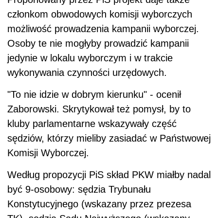
członkom obwodowych komisji wyborczych
możliwość prowadzenia kampanii wyborczej.
Osoby te nie mogłyby prowadzić kampanii
jedynie w lokalu wyborczym i w trakcie
wykonywania czynności urzędowych.
"To nie idzie w dobrym kierunku" - ocenił
Zaborowski. Skrytykował też pomysł, by to
kluby parlamentarne wskazywały część
sędziów, którzy mieliby zasiadać w Państwowej
Komisji Wyborczej.
Według propozycji PiS skład PKW miałby nadal
być 9-osobowy: sędzia Trybunału
Konstytucyjnego (wskazany przez prezesa