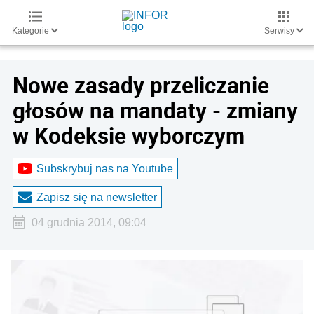
Kategorie
Serwisy
Nowe zasady przeliczanie
głosów na mandaty - zmiany
w Kodeksie wyborczym
Subskrybuj nas na Youtube
Zapisz się na newsletter
04 grudnia 2014, 09:04