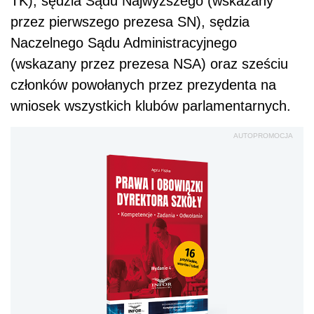
TK), sędzia Sądu Najwyższego (wskazany
przez pierwszego prezesa SN), sędzia
Naczelnego Sądu Administracyjnego
(wskazany przez prezesa NSA) oraz sześciu
członków powołanych przez prezydenta na
wniosek wszystkich klubów parlamentarnych.
AUTOPROMOCJA