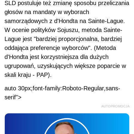
SLD postuluje też zmianę sposobu przeliczania
głosów na mandaty w wyborach
samorządowych z d'Hondta na Sainte-Lague.
W ocenie polityków Sojuszu, metoda Sainte-
Lague jest "bardziej proporcjonalna, bardziej
oddająca preferencje wyborców". (Metoda
d'Hondta jest korzystniejsza dla dużych
ugrupowań, uzyskujących większe poparcie w
skali kraju - PAP).
auto 30px;font-family:Roboto-Regular,sans-
serif">
AUTOPROMOCJA