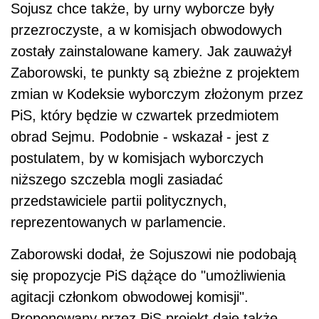
Sojusz chce także, by urny wyborcze były
przezroczyste, a w komisjach obwodowych
zostały zainstalowane kamery. Jak zauważył
Zaborowski, te punkty są zbieżne z projektem
zmian w Kodeksie wyborczym złożonym przez
PiS, który będzie w czwartek przedmiotem
obrad Sejmu. Podobnie - wskazał - jest z
postulatem, by w komisjach wyborczych
niższego szczebla mogli zasiadać
przedstawiciele partii politycznych,
reprezentowanych w parlamencie.
Zaborowski dodał, że Sojuszowi nie podobają
się propozycje PiS dążące do "umożliwienia
agitacji członkom obwodowej komisji".
Proponowany przez PiS projekt daje także