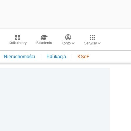
Kalkulatory
Szkolenia
Konto
Serwisy
Nieruchomości
Edukacja
KSeF