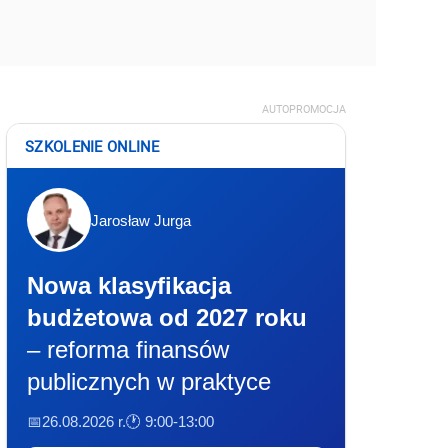
AUTOPROMOCJA
SZKOLENIE ONLINE
Jarosław Jurga
Nowa klasyfikacja
budżetowa od 2027 roku
– reforma finansów
publicznych w praktyce
📅26.08.2026 r.
🕐 9:00-13:00