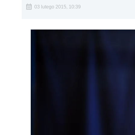
03 lutego 2015, 10:39