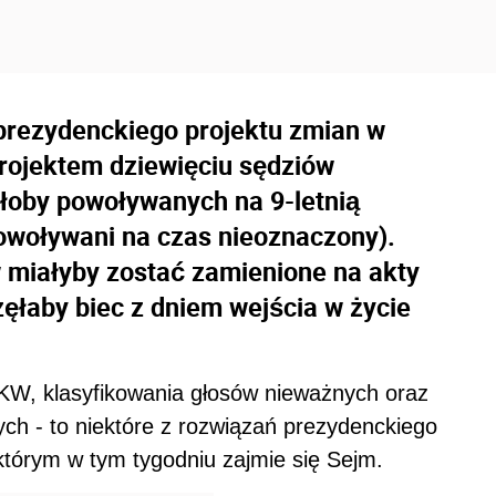
prezydenckiego projektu zmian w
rojektem dziewięciu sędziów
łoby powoływanych na 9-letnią
owoływani na czas nieoznaczony).
 miałyby zostać zamienione na akty
ęłaby biec z dniem wejścia w życie
W, klasyfikowania głosów nieważnych oraz
ch - to niektóre z rozwiązań prezydenckiego
tórym w tym tygodniu zajmie się Sejm.