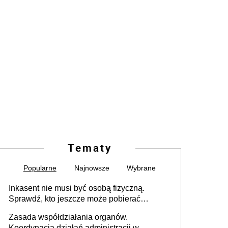
Tematy
Popularne
Najnowsze
Wybrane
Inkasent nie musi być osobą fizyczną.
Sprawdź, kto jeszcze może pobierać
pieniądze
Zasada współdziałania organów.
Koordynacja działań administracji w