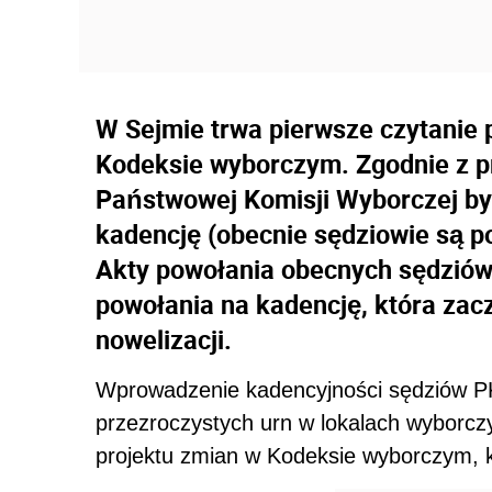
W Sejmie trwa pierwsze czytanie 
Kodeksie wyborczym. Zgodnie z p
Państwowej Komisji Wyborczej by
kadencję (obecnie sędziowie są p
Akty powołania obecnych sędziów
powołania na kadencję, która zacz
nowelizacji.
Wprowadzenie kadencyjności sędziów PK
przezroczystych urn w lokalach wyborczy
projektu zmian w Kodeksie wyborczym, k