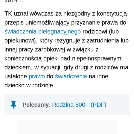
2014 r.
TK uznał wówczas za niezgodny z konstytucją
przepis uniemożliwiający przyznanie prawa do
świadczenia pielęgnacyjnego
rodzicowi (lub
opiekunowi), który rezygnuje z zatrudnienia lub
innej pracy zarobkowej w związku z
koniecznością opieki nad niepełnosprawnym
dzieckiem, w sytuacji, gdy drugi z rodziców ma
ustalone
prawo
do
świadczenia
na inne
dziecko w rodzinie.
Polecamy:
Rodzina 500+ (PDF)