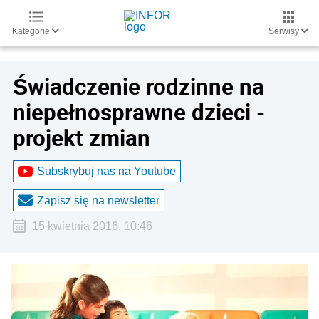
Kategorie
Serwisy
Świadczenie rodzinne na
niepełnosprawne dzieci -
projekt zmian
Subskrybuj nas na Youtube
Zapisz się na newsletter
15 kwietnia 2016, 10:46