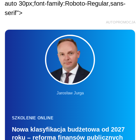
auto 30px;font-family:Roboto-Regular,sans-
serif">
AUTOPROMOCJA
Jarosław Jurga
SZKOLENIE ONLINE
Nowa klasyfikacja budżetowa od 2027
roku – reforma finansów publicznych