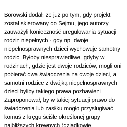
Borowski dodał, że już po tym, gdy projekt
został skierowany do Sejmu, jego autorzy
zauważyli konieczność uregulowania sytuacji
rodzin niepełnych - gdy np. dwoje
niepełnosprawnych dzieci wychowuje samotny
rodzic. Byłoby niesprawiedliwe, gdyby w
rodzinach, gdzie jest dwoje rodziców, mogli oni
pobierać dwa świadczenia na dwoje dzieci, a
samotni rodzice z dwójką niepełnosprawnych
dzieci byliby takiego prawa pozbawieni.
Zaproponował, by w takiej sytuacji prawo do
świadczenia lub zasiłku mogło przysługiwać
komuś z kręgu ściśle określonej grupy
najbliższych krewnych (dziadkowie,