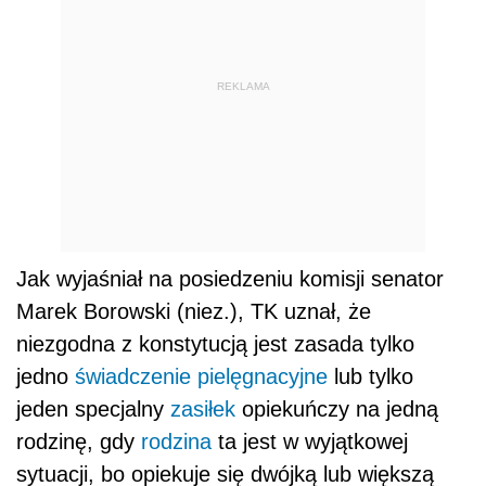
REKLAMA
Jak wyjaśniał na posiedzeniu komisji senator
Marek Borowski (niez.), TK uznał, że
niezgodna z konstytucją jest zasada tylko
jedno
świadczenie pielęgnacyjne
lub tylko
jeden specjalny
zasiłek
opiekuńczy na jedną
rodzinę, gdy
rodzina
ta jest w wyjątkowej
sytuacji, bo opiekuje się dwójką lub większą