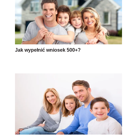
Jak wypełnić wniosek 500+?