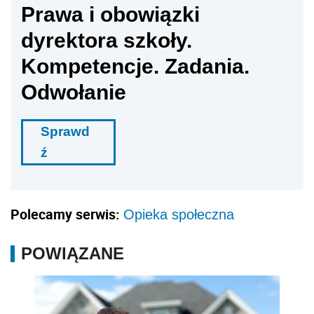
Prawa i obowiązki
dyrektora szkoły.
Kompetencje. Zadania.
Odwołanie
Sprawd
ź
Polecamy serwis:
Opieka społeczna
POWIĄZANE