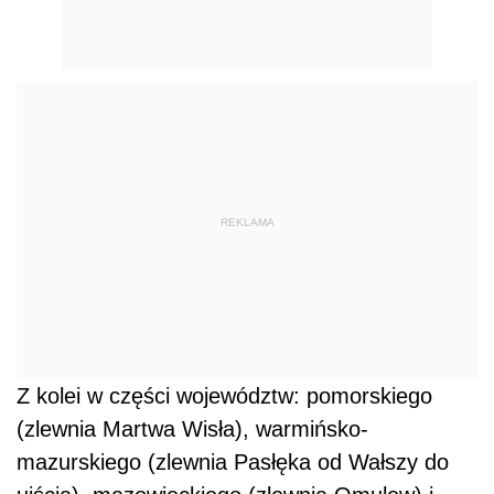
REKLAMA
Z kolei w części województw: pomorskiego
(zlewnia Martwa Wisła), warmińsko-
mazurskiego (zlewnia Pasłęka od Wałszy do