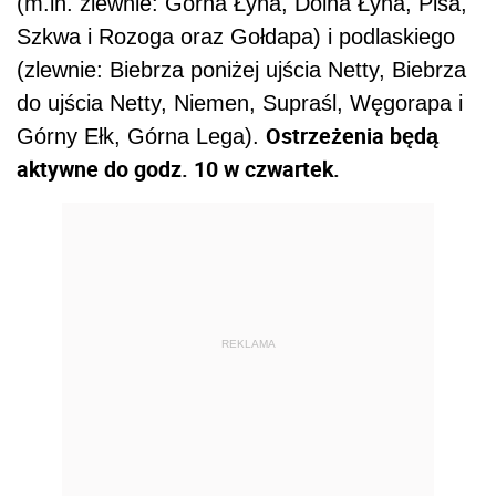
(m.in. zlewnie: Górna Łyna, Dolna Łyna, Pisa,
Szkwa i Rozoga oraz Gołdapa) i podlaskiego
(zlewnie: Biebrza poniżej ujścia Netty, Biebrza
do ujścia Netty, Niemen, Supraśl, Węgorapa i
Ostrzeżenia będą
Górny Ełk, Górna Lega).
aktywne do godz. 10 w czwartek.
REKLAMA