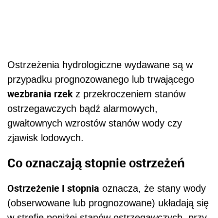
Ostrzeżenia hydrologiczne wydawane są w
przypadku prognozowanego lub trwającego
wezbrania rzek
z przekroczeniem stanów
ostrzegawczych bądź alarmowych,
gwałtownych wzrostów stanów wody czy
zjawisk lodowych.
Co oznaczają stopnie ostrzeżeń
Ostrzeżenie I stopnia
oznacza, że stany wody
(obserwowane lub prognozowane) układają się
w strefie poniżej stanów ostrzegawczych, przy