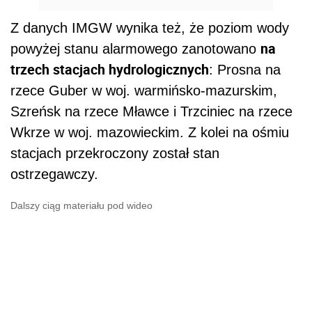
Z danych IMGW wynika też, że poziom wody
na
powyżej stanu alarmowego zanotowano
trzech stacjach hydrologicznych
: Prosna na
rzece Guber w woj. warmińsko-mazurskim,
Szreńsk na rzece Mławce i Trzciniec na rzece
Wkrze w woj. mazowieckim. Z kolei na ośmiu
stacjach przekroczony został stan
ostrzegawczy.
Dalszy ciąg materiału pod wideo