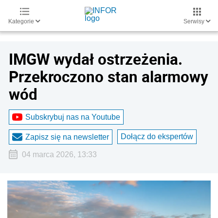
Kategorie
Serwisy
IMGW wydał ostrzeżenia.
Przekroczono stan alarmowy
wód
Subskrybuj nas na Youtube
Dołącz do ekspertów
Zapisz się na newsletter
04 marca 2026, 13:33