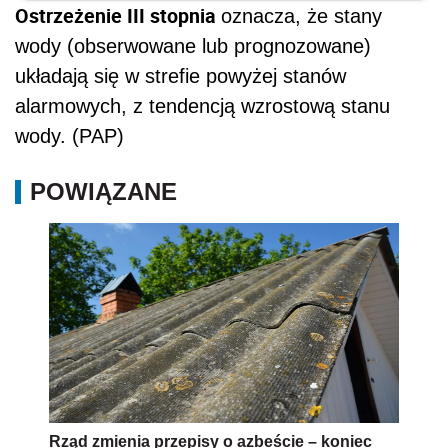
Ostrzeżenie III stopnia
oznacza, że stany
wody (obserwowane lub prognozowane)
układają się w strefie powyżej stanów
alarmowych, z tendencją wzrostową stanu
wody. (PAP)
POWIĄZANE
Rząd zmienia przepisy o azbeście – koniec