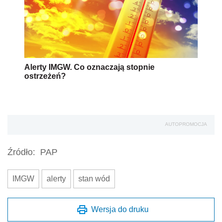
Alerty IMGW. Co oznaczają stopnie
ostrzeżeń?
AUTOPROMOCJA
Źródło:
PAP
IMGW
alerty
stan wód
Wersja do druku