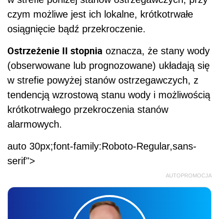
czym możliwe jest ich lokalne, krótkotrwałe
osiągnięcie bądź przekroczenie.
Ostrzeżenie II stopnia
oznacza, że stany wody
(obserwowane lub prognozowane) układają się
w strefie powyżej stanów ostrzegawczych, z
tendencją wzrostową stanu wody i możliwością
krótkotrwałego przekroczenia stanów
alarmowych.
auto 30px;font-family:Roboto-Regular,sans-
serif">
AUTOPROMOCJA