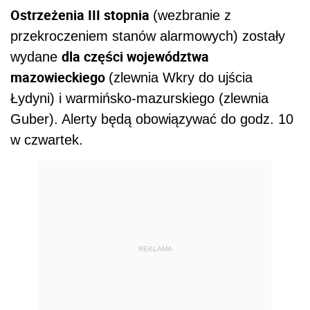
Ostrzeżenia III stopnia
(wezbranie z
przekroczeniem stanów alarmowych) zostały
dla części województwa
wydane
mazowieckiego
(zlewnia Wkry do ujścia
Łydyni) i warmińsko-mazurskiego (zlewnia
Guber). Alerty będą obowiązywać do godz. 10
w czwartek.
REKLAMA