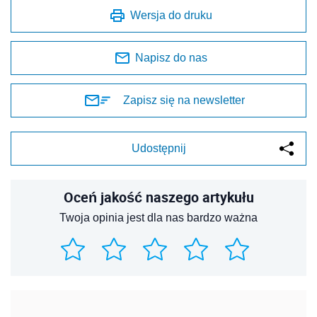
Wersja do druku
Napisz do nas
Zapisz się na newsletter
Udostępnij
Oceń jakość naszego artykułu
Twoja opinia jest dla nas bardzo ważna