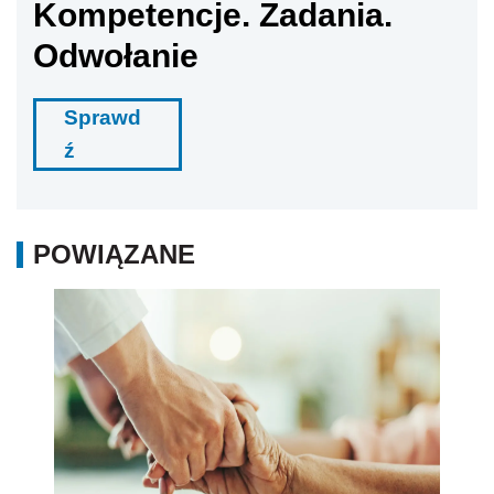
Kompetencje. Zadania.
Odwołanie
Sprawd
ź
POWIĄZANE