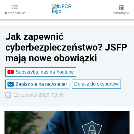
Kategorie
Serwisy
Jak zapewnić
cyberbezpieczeństwo? JSFP
mają nowe obowiązki
Subskrybuj nas na Youtube
Dołącz do ekspertów
Zapisz się na newsletter
11 czerwca 2026, 09:55