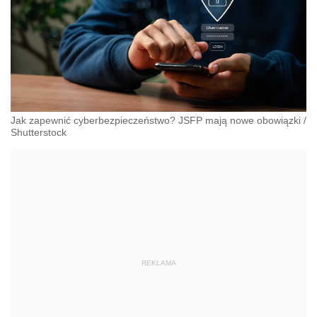
Jak zapewnić cyberbezpieczeństwo? JSFP mają nowe obowiązki
/
Shutterstock