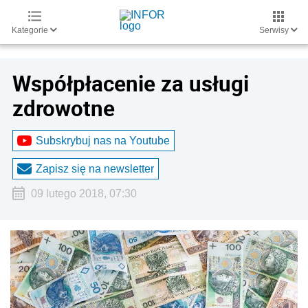
Kategorie
Serwisy
Współpłacenie za usługi
zdrowotne
Subskrybuj nas na Youtube
Zapisz się na newsletter
09 lutego 2018, 07:30