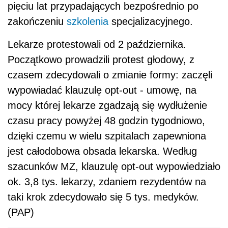
pięciu lat przypadających bezpośrednio po
zakończeniu
szkolenia
specjalizacyjnego.
Lekarze protestowali od 2 października.
Początkowo prowadzili protest głodowy, z
czasem zdecydowali o zmianie formy: zaczęli
wypowiadać klauzulę opt-out - umowę, na
mocy której lekarze zgadzają się wydłużenie
czasu pracy powyżej 48 godzin tygodniowo,
dzięki czemu w wielu szpitalach zapewniona
jest całodobowa obsada lekarska. Według
szacunków MZ, klauzulę opt-out wypowiedziało
ok. 3,8 tys. lekarzy, zdaniem rezydentów na
taki krok zdecydowało się 5 tys. medyków.
(PAP)