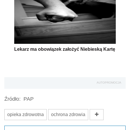
Lekarz ma obowiązek założyć Niebieską Kartę
AUTOPROMOCJA
Źródło:
PAP
opieka zdrowotna
ochrona zdrowia