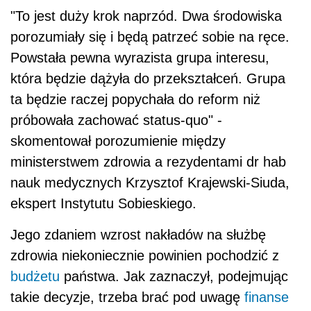
"To jest duży krok naprzód. Dwa środowiska
porozumiały się i będą patrzeć sobie na ręce.
Powstała pewna wyrazista grupa interesu,
która będzie dążyła do przekształceń. Grupa
ta będzie raczej popychała do reform niż
próbowała zachować status-quo" -
skomentował porozumienie między
ministerstwem zdrowia a rezydentami dr hab
nauk medycznych Krzysztof Krajewski-Siuda,
ekspert Instytutu Sobieskiego.
Jego zdaniem wzrost nakładów na służbę
zdrowia niekoniecznie powinien pochodzić z
budżetu
państwa. Jak zaznaczył, podejmując
takie decyzje, trzeba brać pod uwagę
finanse