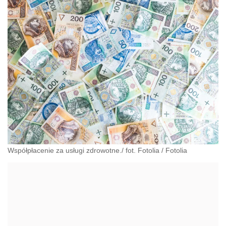
Współpłacenie za usługi zdrowotne./ fot. Fotolia
/
Fotolia