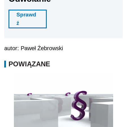
Sprawd
ź
autor: Paweł Żebrowski
POWIĄZANE