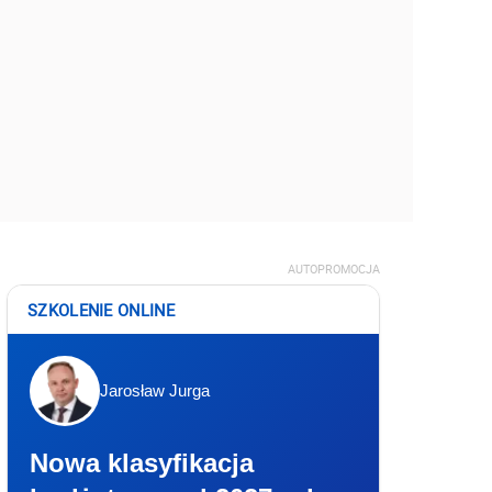
AUTOPROMOCJA
SZKOLENIE ONLINE
Jarosław Jurga
Nowa klasyfikacja