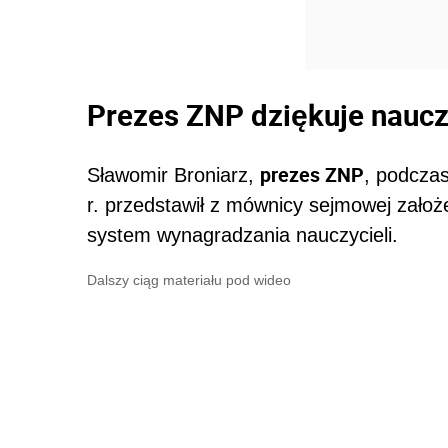
Prezes ZNP dziękuje nauc
prezes ZNP
Sławomir Broniarz,
, podczas
r. przedstawił z mównicy sejmowej założ
system wynagradzania nauczycieli.
Dalszy ciąg materiału pod wideo