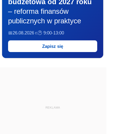
budżetowa od 2027 roku
– reforma finansów
publicznych w praktyce
📅26.08.2026 r.
🕐 9:00-13:00
Zapisz się
REKLAMA