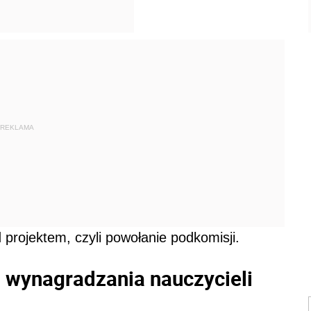
REKLAMA
 projektem, czyli powołanie podkomisji.
 wynagradzania nauczycieli