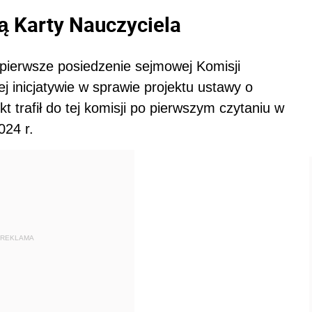
ą Karty Nauczyciela
 pierwsze posiedzenie sejmowej Komisji
j inicjatywie w sprawie projektu ustawy o
ekt trafił do tej komisji po pierwszym czytaniu w
024 r.
REKLAMA