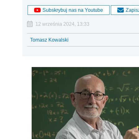
Subskrybuj nas na Youtube
Zapisz
12 września 2024, 13:33
Tomasz Kowalski