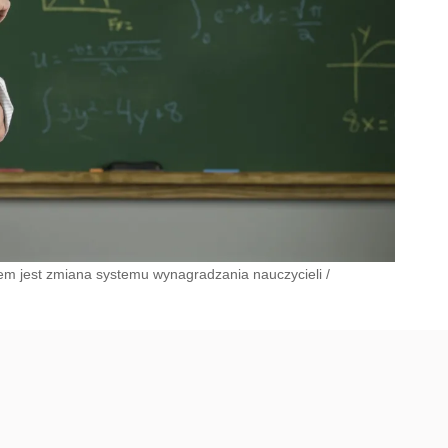
lem jest zmiana systemu wynagradzania nauczycieli
/