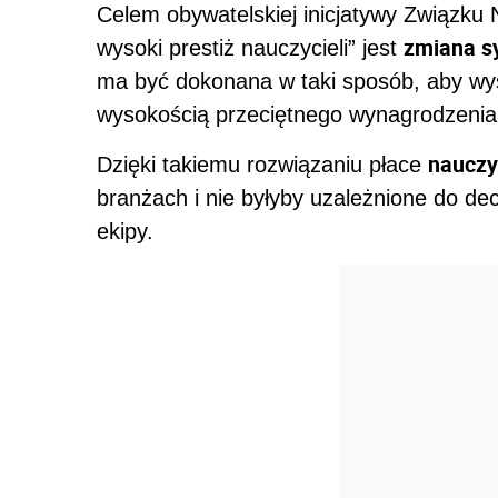
Celem obywatelskiej inicjatywy Związku 
zmiana s
wysoki prestiż nauczycieli” jest
ma być dokonana w taki sposób, aby wys
wysokością przeciętnego wynagrodzenia
nauczyc
Dzięki takiemu rozwiązaniu płace
branżach i nie byłyby uzależnione do d
ekipy.