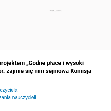
rojektem „Godne płace i wysoki
 br. zajmie się nim sejmowa Komisja
czyciela
ania nauczycieli