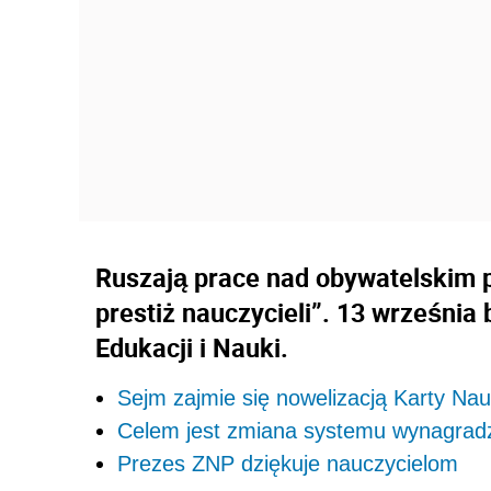
Ruszają prace nad obywatelskim p
prestiż nauczycieli”. 13 września
Edukacji i Nauki.
Sejm zajmie się nowelizacją Karty Nau
Celem jest zmiana systemu wynagradz
Prezes ZNP dziękuje nauczycielom