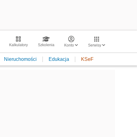
Kalkulatory
Szkolenia
Konto
Serwisy
Nieruchomości
Edukacja
KSeF