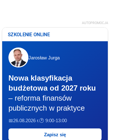
AUTOPROMOCJA
SZKOLENIE ONLINE
Jarosław Jurga
Nowa klasyfikacja
budżetowa od 2027 roku
– reforma finansów
publicznych w praktyce
📅26.08.2026 r.
🕐 9:00-13:00
Zapisz się