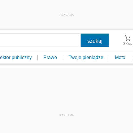
REKLAMA
Sklep
ektor publiczny
Prawo
Twoje pieniądze
Moto