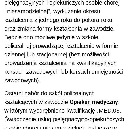
pielęgnacyjnych i opiekuńczych osobie chorej
i niesamodzielnej”, wydłużenie okresu
kształcenia z jednego roku do półtora roku
oraz zmiana formy kształcenia w zawodzie.
Będzie ono możliwe jedynie w szkole
policealnej prowadzącej kształcenie w formie
dziennej lub stacjonarnej (bez możliwości
prowadzenia kształcenia na kwalifikacyjnych
kursach zawodowych lub kursach umiejętności
zawodowych).
Ostatni nabór do szkół policealnych
Opiekun medyczny
kształcących w zawodzie
,
w którym wyodrębniono kwalifikację „MED.03.
Świadczenie usług pielęgnacyjno-opiekuńczych
osobie chorej i niesamodzielnej” jest jeszcze