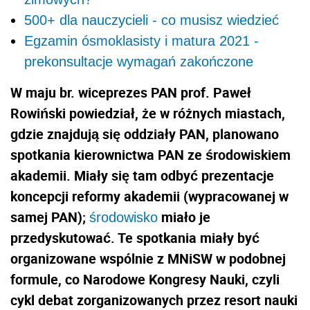
500+ dla nauczycieli - co musisz wiedzieć
Egzamin ósmoklasisty i matura 2021 -
prekonsultacje wymagań zakończone
W maju br. wiceprezes PAN prof. Paweł
Rowiński powiedział, że w różnych miastach,
gdzie znajdują się oddziały PAN, planowano
spotkania kierownictwa PAN ze środowiskiem
akademii. Miały się tam odbyć prezentacje
koncepcji reformy akademii (wypracowanej w
samej PAN);
miało je
środowisko
przedyskutować. Te spotkania miały być
organizowane wspólnie z MNiSW w podobnej
formule, co Narodowe Kongresy Nauki, czyli
cykl debat zorganizowanych przez resort nauki