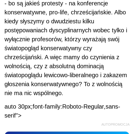
- bo są jakieś protesty - na konferencje
konserwatywne, pro-life, chrześcijańskie. Albo
kiedy słyszymy o dwudziestu kilku
postępowaniach dyscyplinarnych wobec tylko i
wyłącznie profesorów, którzy wyrażają swój
światopogląd konserwatywny czy
chrześcijański. A więc mamy do czynienia z
wolnością, czy z absolutną dominacją
światopoglądu lewicowo-liberalnego i zakazem
głoszenia konserwatywnego? To z wolnością
nie ma nic wspólnego.
auto 30px;font-family:Roboto-Regular,sans-
serif">
AUTOPROMOCJA