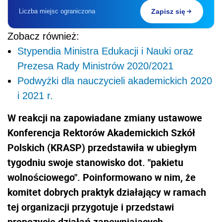
Liczba miejsc ograniczona
Zapisz się
Zobacz również:
Stypendia Ministra Edukacji i Nauki oraz
Prezesa Rady Ministrów 2020/2021
Podwyżki dla nauczycieli akademickich 2020
i 2021 r.
W reakcji na zapowiadane zmiany ustawowe
Konferencja Rektorów Akademickich Szkół
Polskich (KRASP) przedstawiła w ubiegłym
tygodniu swoje stanowisko dot. "pakietu
wolnościowego". Poinformowano w nim, że
komitet dobrych praktyk działający w ramach
tej organizacji przygotuje i przedstawi
propozycje działań zapewniających