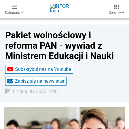
Kategorie
Serwisy
Pakiet wolnościowy i
reforma PAN - wywiad z
Ministrem Edukacji i Nauki
Subskrybuj nas na Youtube
Zapisz się na newsletter
02 grudnia 2020, 20:01