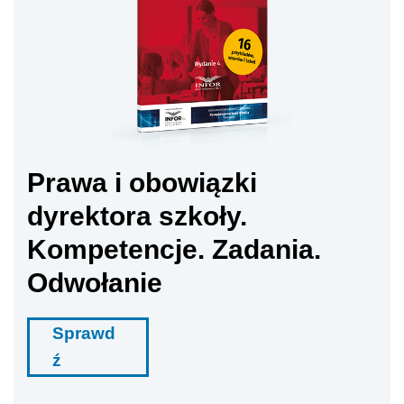
Prawa i obowiązki
dyrektora szkoły.
Kompetencje. Zadania.
Odwołanie
Sprawd
ź