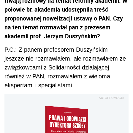
trwają rozmowy na temat reformy akademii. W
połowie br. akademia udostępniła treść
proponowanej nowelizacji ustawy o PAN. Czy
na ten temat rozmawiał pan z prezesem
akademii prof. Jerzym Duszyńskim?
P.C.: Z panem profesorem Duszyńskim
jeszcze nie rozmawiałem, ale rozmawiałem ze
związkowcami z Solidarności działającej
również w PAN, rozmawiałem z wieloma
ekspertami i specjalistami.
AUTOPROMOCJA