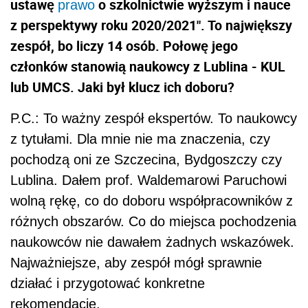
ustawę
o szkolnictwie wyższym i nauce
prawo
z perspektywy roku 2020/2021". To największy
zespół, bo liczy 14 osób. Połowę jego
członków stanowią naukowcy z Lublina - KUL
lub UMCS. Jaki był klucz ich doboru?
P.C.: To ważny zespół ekspertów. To naukowcy
z tytułami. Dla mnie nie ma znaczenia, czy
pochodzą oni ze Szczecina, Bydgoszczy czy
Lublina. Dałem prof. Waldemarowi Paruchowi
wolną rękę, co do doboru współpracowników z
różnych obszarów. Co do miejsca pochodzenia
naukowców nie dawałem żadnych wskazówek.
Najważniejsze, aby zespół mógł sprawnie
działać i przygotować konkretne
rekomendacje.