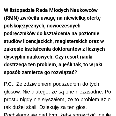
W listopadzie Rada Młodych Naukowców
(RMN) zwróciła uwagę na niewielką ofertę
polskojęzycznych, nowoczesnych
podręczników do kształcenia na poziomie
studiów licencjackich, magisterskich oraz w
zakresie kształcenia doktorantów z licznych
dyscyplin naukowych. Czy resort nauki
dostrzega ten problem, a jeśli tak, to w jaki
sposób zamierza go rozwiązać?
P.C.: Ze zdziwieniem podszedłem do tych
głosów. Nie dlatego, że są one niezasadne. Po
prostu nigdy nie słyszałem, że to problem aż o
tak dużej skali. Dziękuję za ten głos.
Pochylamy się nad tym, żeby sprawdzić, na ile