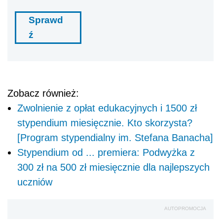
Sprawd
ź
Zobacz również:
Zwolnienie z opłat edukacyjnych i 1500 zł
stypendium miesięcznie. Kto skorzysta?
[Program stypendialny im. Stefana Banacha]
Stypendium od ... premiera: Podwyżka z
300 zł na 500 zł miesięcznie dla najlepszych
uczniów
AUTOPROMOCJA