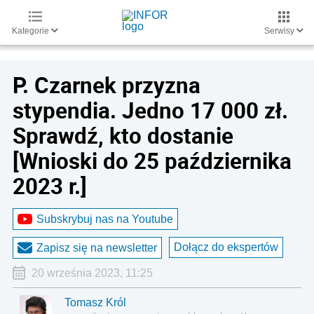
Kategorie
Serwisy
P. Czarnek przyzna
stypendia. Jedno 17 000 zł.
Sprawdź, kto dostanie
[Wnioski do 25 października
2023 r.]
Subskrybuj nas na Youtube
Dołącz do ekspertów
Zapisz się na newsletter
20 września 2023, 11:25
Tomasz Król