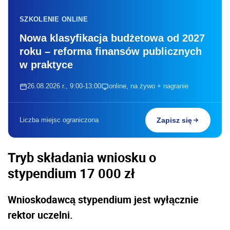
SZKOLENIE ONLINE
Nowa klasyfikacja budżetowa od 2027
roku – reforma finansów publicznych
w praktyce
26.08.2026 r., 9:00-13:00
online, na żywo + nagranie
Liczba miejsc ograniczona
Zapisz się
Tryb składania wniosku o
stypendium 17 000 zł
Wnioskodawcą stypendium jest wyłącznie
rektor uczelni.