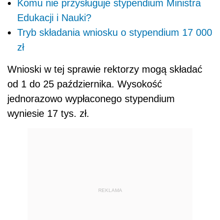
Komu nie przysługuje stypendium Ministra
Edukacji i Nauki?
Tryb składania wniosku o stypendium 17 000
zł
Wnioski w tej sprawie rektorzy mogą składać
od 1 do 25 października. Wysokość
jednorazowo wypłaconego stypendium
wyniesie 17 tys. zł.
REKLAMA