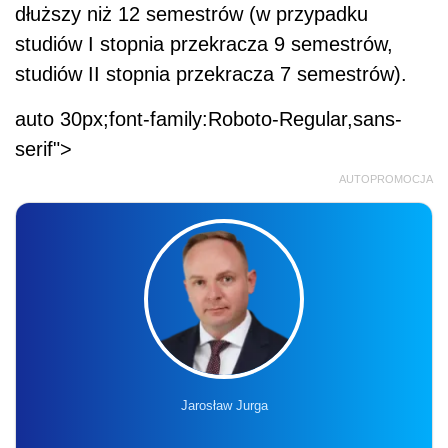
dłuższy niż 12 semestrów (w przypadku
studiów I stopnia przekracza 9 semestrów,
studiów II stopnia przekracza 7 semestrów).
auto 30px;font-family:Roboto-Regular,sans-
serif">
AUTOPROMOCJA
Jarosław Jurga