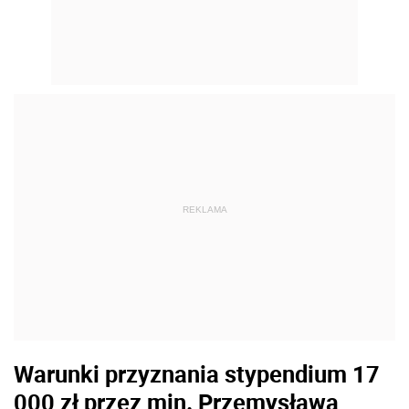
REKLAMA
Warunki przyznania stypendium 17
000 zł przez min. Przemysława