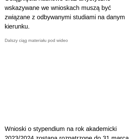
wskazywane we wnioskach muszą być
związane z odbywanymi studiami na danym
kierunku.
Dalszy ciąg materiału pod wideo
Wnioski o stypendium na rok akademicki
2023/2024 zostaną rozpatrzone do 31 marca