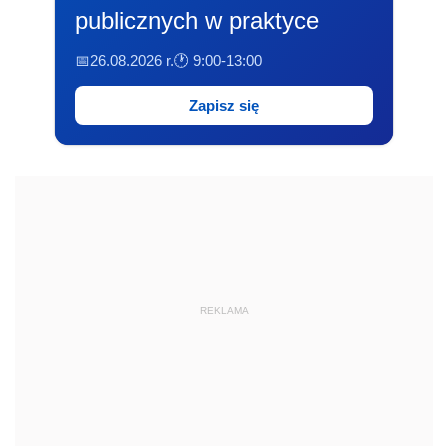
publicznych w praktyce
📅26.08.2026 r.
🕐 9:00-13:00
Zapisz się
REKLAMA