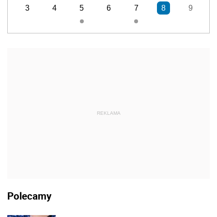
3
4
5
6
7
8
9
REKLAMA
Polecamy