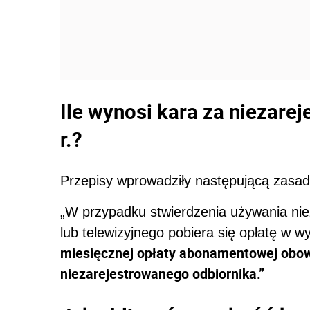
Ile wynosi kara za niezare
r.?
Przepisy wprowadziły następującą zasad
„W przypadku stwierdzenia używania nie
lub telewizyjnego pobiera się opłatę w 
miesięcznej opłaty abonamentowej obow
niezarejestrowanego odbiornika.”