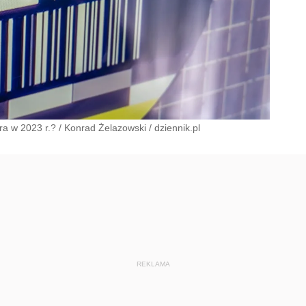
ra w 2023 r.?
/
Konrad Żelazowski
/
dziennik.pl