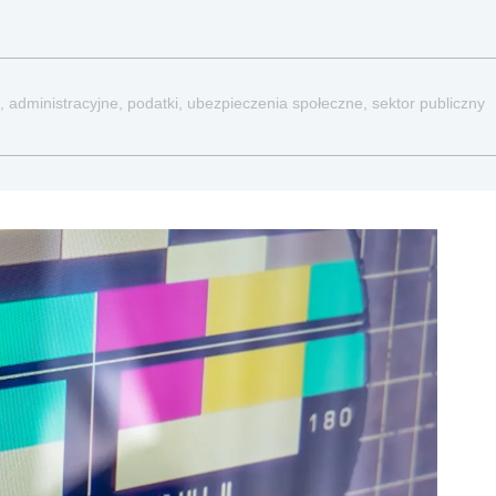
, administracyjne, podatki, ubezpieczenia społeczne, sektor publiczny