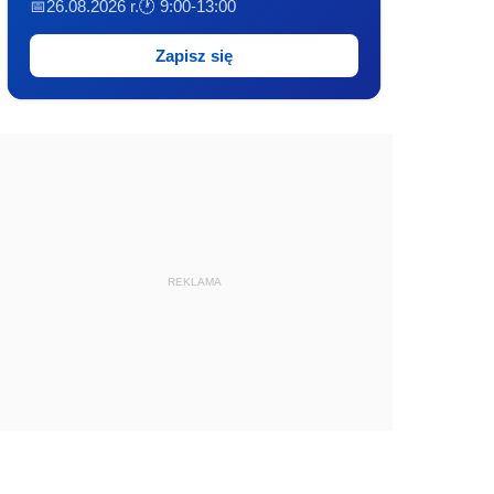
📅26.08.2026 r.
🕐 9:00-13:00
Zapisz się
REKLAMA