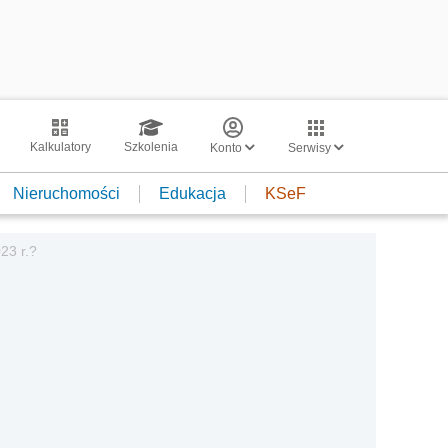
Kalkulatory
Szkolenia
Konto
Serwisy
Nieruchomości
Edukacja
KSeF
23 r.?