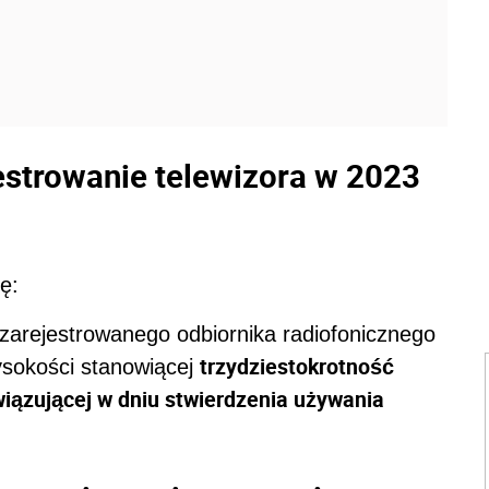
jestrowanie telewizora w 2023
ę:
zarejestrowanego odbiornika radiofonicznego
trzydziestokrotność
wysokości stanowiącej
iązującej w dniu stwierdzenia używania