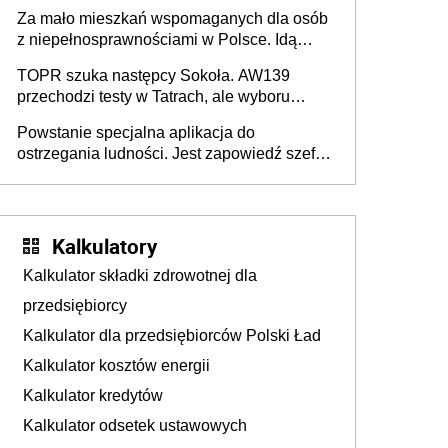
Za mało mieszkań wspomaganych dla osób
z niepełnosprawnościami w Polsce. Idą
zmiany w przepisach
TOPR szuka następcy Sokoła. AW139
przechodzi testy w Tatrach, ale wyboru
jeszcze nie ma
Powstanie specjalna aplikacja do
ostrzegania ludności. Jest zapowiedź szefa
MSWiA
Kalkulatory
Kalkulator składki zdrowotnej dla
przedsiębiorcy
Kalkulator dla przedsiębiorców Polski Ład
Kalkulator kosztów energii
Kalkulator kredytów
Kalkulator odsetek ustawowych