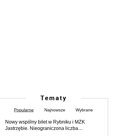
Tematy
Popularne
Najnowsze
Wybrane
Nowy wspólny bilet w Rybniku i MZK
Jastrzębie. Nieograniczona liczba
przejazdów za 16 zł