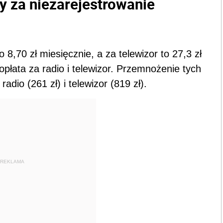
y za niezarejestrowanie
8,70 zł miesięcznie, a za telewizor to 27,3 zł
opłata za radio i telewizor. Przemnożenie tych
radio (261 zł) i telewizor (819 zł).
REKLAMA