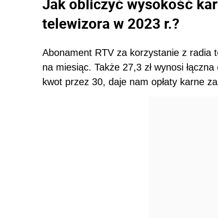
Jak obliczyć wysokość kar
telewizora w 2023 r.?
Abonament RTV za korzystanie z radia to 
na miesiąc. Także 27,3 zł wynosi łączna 
kwot przez 30, daje nam opłaty karne za 