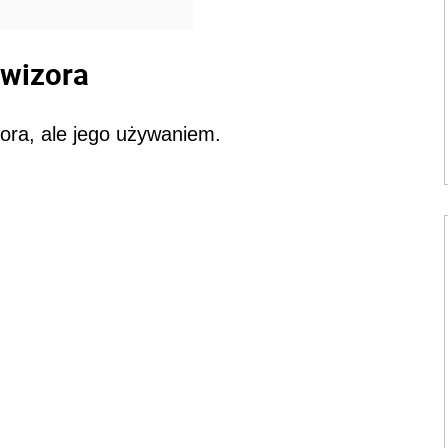
ewizora
zora, ale jego używaniem.