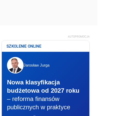
AUTOPROMOCJA
SZKOLENIE ONLINE
Jarosław Jurga
Nowa klasyfikacja
budżetowa od 2027 roku
– reforma finansów
publicznych w praktyce