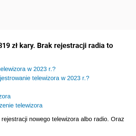
19 zł kary. Brak rejestracji radia to
 telewizora w 2023 r.?
jestrowanie telewizora w 2023 r.?
zora
zenie telewizora
ejestracji nowego telewizora albo radio. Oraz