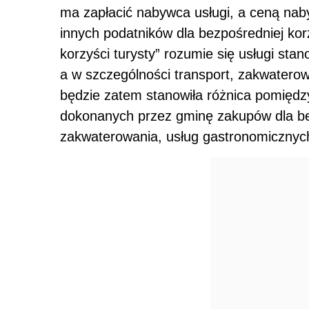
ma zapłacić nabywca usługi, a ceną naby
innych podatników dla bezpośredniej korz
korzyści turysty” rozumie się usługi stan
a w szczególności transport, zakwaterow
będzie zatem stanowiła różnica pomiędz
dokonanych przez gminę zakupów dla bez
zakwaterowania, usług gastronomicznych