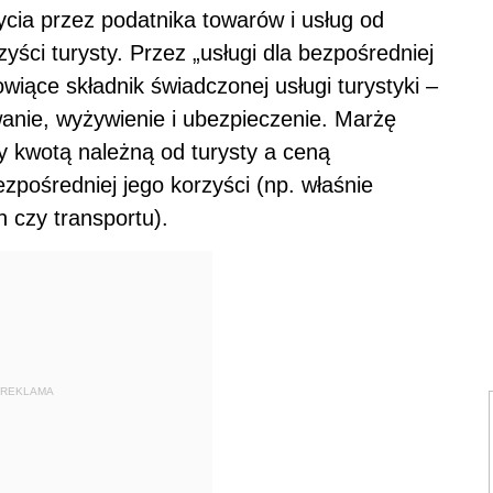
cia przez podatnika towarów i usług od
yści turysty. Przez „usługi dla bezpośredniej
owiące składnik świadczonej usługi turystyki –
anie, wyżywienie i ubezpieczenie. Marżę
y kwotą należną od turysty a ceną
pośredniej jego korzyści (np. właśnie
 czy transportu).
REKLAMA