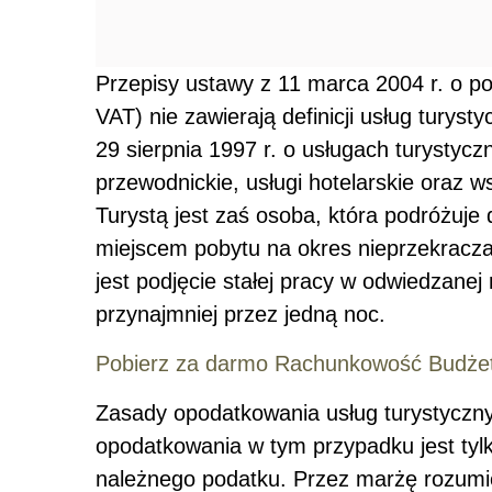
Przepisy ustawy z 11 marca 2004 r. o po
VAT) nie zawierają definicji usług turyst
29 sierpnia 1997 r. o usługach turystycz
przewodnickie, usługi hotelarskie oraz w
Turystą jest zaś osoba, która podróżuje
miejscem pobytu na okres nieprzekraczaj
jest podjęcie stałej pracy w odwiedzanej
przynajmniej przez jedną noc.
Pobierz za darmo Rachunkowość Budże
Zasady opodatkowania usług turystyczny
opodatkowania w tym przypadku jest tyl
należnego podatku. Przez marżę rozumie