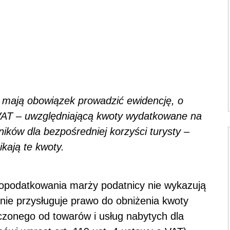
e mają obowiązek prowadzić ewidencję, o
 VAT – uwzględniającą kwoty wydatkowane na
ików dla bezpośredniej korzyści turysty –
kają te kwoty.
opodatkowania marży podatnicy nie wykazują
nie przysługuje prawo do obniżenia kwoty
czonego od towarów i usług nabytych dla