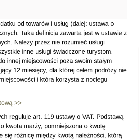
datku od towarów i usług (dalej: ustawa o
ycznych. Taka definicja zawarta jest w ustawie z
nych. Należy przez nie rozumieć usługi
szystkie inne usługi świadczone turystom.
 do innej miejscowości poza swoim stałym
ący 12 miesięcy, dla której celem podróży nie
 miejscowości i która korzysta z noclegu
tową >>
ch reguluje art. 119 ustawy o VAT. Podstawą
ko kwota marży, pomniejszona o kwotę
 się różnicę między kwotą należności, którą