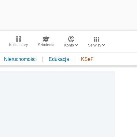
Kalkulatory
Szkolenia
Konto
Serwisy
Nieruchomości
Edukacja
KSeF
ę