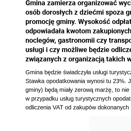
Gmina zamierza organizować wycie
osób dorosłych z dziećmi spoza g
promocję gminy. Wysokość odpłat
odpowiadała kwotom zakupionych 
noclegów, gastronomii czy transp
usługi i czy możliwe będzie odli
związanych z organizacją takich 
Gmina będzie świadczyła usługi turyst
Stawka opodatkowania wynosi tu 23%. Jeś
gminy) będą miały zerową marżę, to nie
w przypadku usług turystycznych opoda
odliczenia VAT od zakupów dokonanych dl