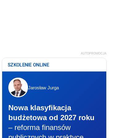
AUTOPROMOCJA
SZKOLENIE ONLINE
Jarosław Jurga
Nowa klasyfikacja
budżetowa od 2027 roku
– reforma finansów
publicznych w praktyce