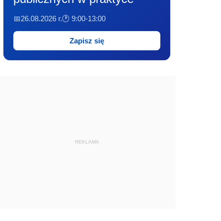
📅26.08.2026 r.
🕐 9:00-13:00
Zapisz się
REKLAMA