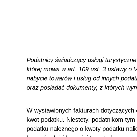
Podatnicy świadczący usługi turystyczn
której mowa w art. 109 ust. 3 ustawy o
nabycie towarów i usług od innych podatn
oraz posiadać dokumenty, z których wyni
W wystawionych fakturach dotyczących 
kwot podatku. Niestety, podatnikom tym 
podatku należnego o kwoty podatku nali