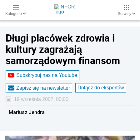
Kategorie
Serwisy
Długi placówek zdrowia i
kultury zagrażają
samorządowym finansom
Subskrybuj nas na Youtube
Dołącz do ekspertów
Zapisz się na newsletter
19 września 2007, 00:00
Mariusz Jendra