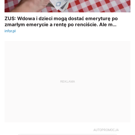
REKLAMA
AUTOPROMOCJA