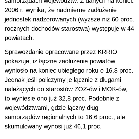
samorządach województw. Z danych na koniec
2006 r. wynika, że nadmierne zadłużenie
jednostek nadzorowanych (wyższe niż 60 proc.
rocznych dochodów starostwa) występuje w 44
powiatach.
Sprawozdanie opracowane przez KRRIO
pokazuje, iż łączne zadłużenie powiatów
wyniosło na koniec ubiegłego roku o 16,8 proc.
Jednak jeśli policzymy je łącznie z długami
należących do starostów ZOZ-ów i MOK-ów,
to wyniesie ono już 32,8 proc. Podobnie z
województwami, gdzie łączny dług
samorządów regionalnych to 16,6 proc., ale
skumulowany wynosi już 46,1 proc.