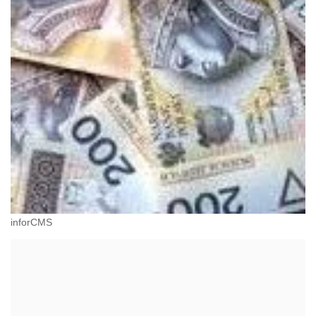
inforCMS