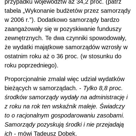
przypadku województw aż 34,2 proc. (patrz
tabela „Wykonanie budżetów przez samorządy
w 2006 r.”). Dodatkowo samorządy bardzo
zaangażowały się w pozyskiwanie funduszy
zewnętrznych. Te dwa czynniki spowodowały,
że wydatki majątkowe samorządów wzrosły w
ostatnim roku aż o 36 proc. (w stosunku do
roku poprzedniego).
Proporcjonalnie zmalał więc udział wydatków
bieżących w samorządach. -
Tylko 8,8 proc.
środków samorządy wydały na administrację i
z roku na rok ten wskaźnik maleje. Świadczy
to o racjonalnym gospodarowaniu zasobami.
Samorządy pozyskują środki i nie przejadają
ich
- mówi Tadeusz Dobek.