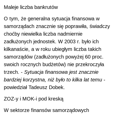
Maleje liczba bankrutów
O tym, że generalna sytuacja finansowa w
samorządach znacznie się poprawiła, świadczy
choćby niewielka liczba nadmiernie
zadłużonych jednostek. W 2003 r. było ich
kilkanaście, a w roku ubiegłym liczba takich
samorządów (zadłużonych powyżej 60 proc.
swoich rocznych budżetów) nie przekroczyła
trzech. -
Sytuacja finansowa jest znacznie
bardziej korzystna, niż było to kilka lat temu
-
powiedział Tadeusz Dobek.
ZOZ-y i MOK-i pod kreską
W sektorze finansów samorządowych