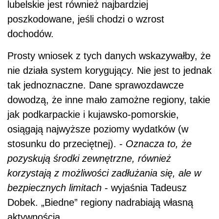
lubelskie jest również najbardziej
poszkodowane, jeśli chodzi o wzrost
dochodów.
Prosty wniosek z tych danych wskazywałby, że
nie działa system korygujący. Nie jest to jednak
tak jednoznaczne. Dane sprawozdawcze
dowodzą, że inne mało zamożne regiony, takie
jak podkarpackie i kujawsko-pomorskie,
osiągają najwyższe poziomy wydatków (w
stosunku do przeciętnej). -
Oznacza to, że
pozyskują środki zewnętrzne, również
korzystają z możliwości zadłużania się, ale w
bezpiecznych limitach
- wyjaśnia Tadeusz
Dobek. „Biedne” regiony nadrabiają własną
aktywnością.