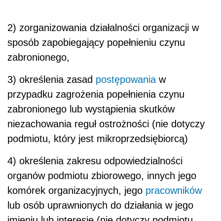
2)
zorganizowania działalności organizacji w
sposób zapobiegający popełnieniu czynu
zabronionego,
3)
określenia zasad
postępowania
w
przypadku zagrożenia popełnienia czynu
zabronionego lub wystąpienia skutków
niezachowania reguł ostrożności (nie dotyczy
podmiotu, który jest mikroprzedsiębiorcą)
4)
określenia zakresu odpowiedzialności
organów podmiotu zbiorowego, innych jego
komórek organizacyjnych, jego
pracowników
lub osób uprawnionych do działania w jego
imieniu lub interesie (nie dotyczy podmiotu,