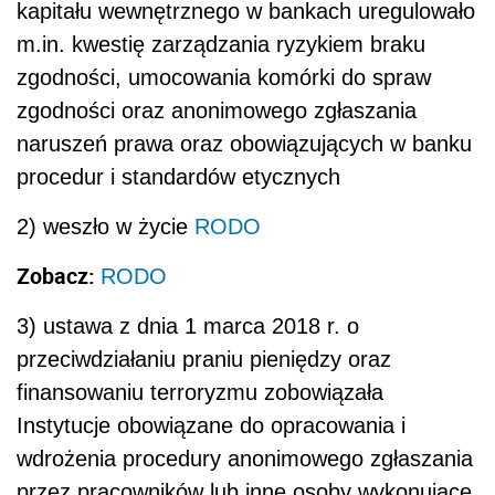
kapitału wewnętrznego w bankach uregulowało
m.in. kwestię zarządzania ryzykiem braku
zgodności, umocowania komórki do spraw
zgodności oraz anonimowego zgłaszania
naruszeń prawa oraz obowiązujących w banku
procedur i standardów etycznych
2)
weszło w życie
RODO
Zobacz:
RODO
3)
ustawa z dnia 1 marca 2018 r. o
przeciwdziałaniu praniu pieniędzy oraz
finansowaniu terroryzmu zobowiązała
Instytucje obowiązane do opracowania i
wdrożenia procedury anonimowego zgłaszania
przez pracowników lub inne osoby wykonujące