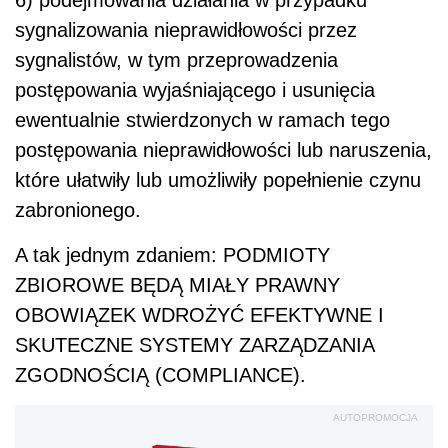
6)
podejmowania działania w przypadku
sygnalizowania nieprawidłowości przez
sygnalistów, w tym przeprowadzenia
postępowania wyjaśniającego i usunięcia
ewentualnie stwierdzonych w ramach tego
postępowania nieprawidłowości lub naruszenia,
które ułatwiły lub umożliwiły popełnienie czynu
zabronionego.
A tak jednym zdaniem: PODMIOTY
ZBIOROWE BĘDĄ MIAŁY PRAWNY
OBOWIĄZEK WDROŻYĆ EFEKTYWNE I
SKUTECZNE SYSTEMY ZARZĄDZANIA
ZGODNOŚCIĄ (COMPLIANCE).
AUTOPROMOCJA