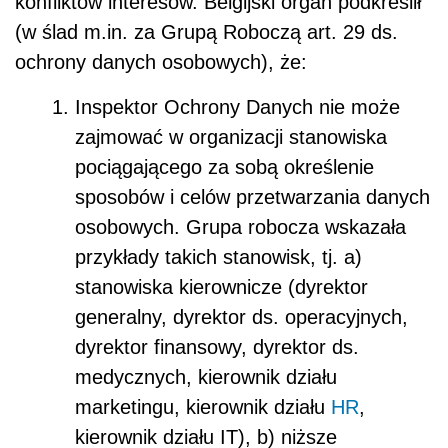
konfliktów interesów. Belgijski organ podkreślił
(w ślad m.in. za Grupą Roboczą art. 29 ds.
ochrony danych osobowych), że:
Inspektor Ochrony Danych nie może
zajmować w organizacji stanowiska
pociągającego za sobą określenie
sposobów i celów przetwarzania danych
osobowych. Grupa robocza wskazała
przykłady takich stanowisk, tj. a)
stanowiska kierownicze (dyrektor
generalny, dyrektor ds. operacyjnych,
dyrektor finansowy, dyrektor ds.
medycznych, kierownik działu
marketingu, kierownik działu
HR
,
kierownik działu IT), b) niższe