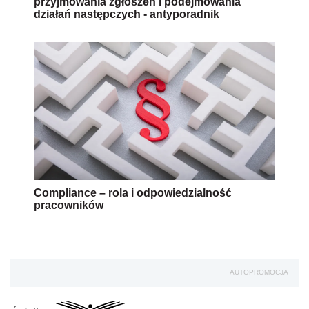
przyjmowania zgłoszeń i podejmowania
działań następczych - antyporadnik
Compliance – rola i odpowiedzialność
pracowników
AUTOPROMOCJA