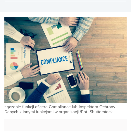
prawem korporacyjnym, zamówieniami in house,
publicznym transportem zbiorowym i Compliance.
Łączenie funkcji oficera Compliance lub Inspektora Ochrony
Danych z innymi funkcjami w organizacji /Fot. Shutterstock