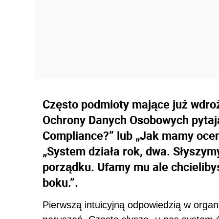
Często podmioty mające już wdro
Ochrony Danych Osobowych pytają
Compliance?” lub „Jak mamy ocen
„System działa rok, dwa. Słyszymy
porządku. Ufamy mu ale chcieliby
boku.”.
Pierwszą intuicyjną odpowiedzią w organi