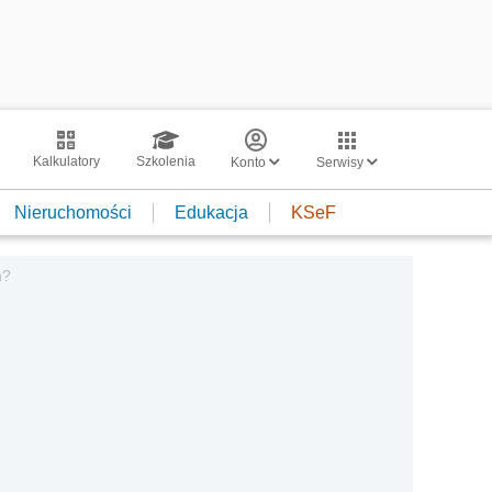
Kalkulatory
Szkolenia
Konto
Serwisy
Nieruchomości
Edukacja
KSeF
h?