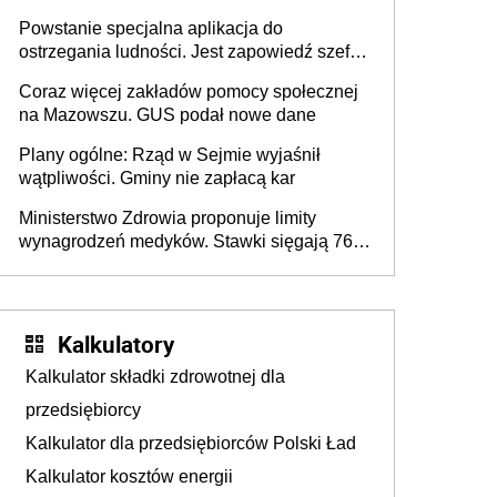
jeszcze nie ma
Powstanie specjalna aplikacja do
ostrzegania ludności. Jest zapowiedź szefa
MSWiA
Coraz więcej zakładów pomocy społecznej
na Mazowszu. GUS podał nowe dane
Plany ogólne: Rząd w Sejmie wyjaśnił
wątpliwości. Gminy nie zapłacą kar
Ministerstwo Zdrowia proponuje limity
wynagrodzeń medyków. Stawki sięgają 76,8
tys. zł
Kalkulatory
Kalkulator składki zdrowotnej dla
przedsiębiorcy
Kalkulator dla przedsiębiorców Polski Ład
Kalkulator kosztów energii