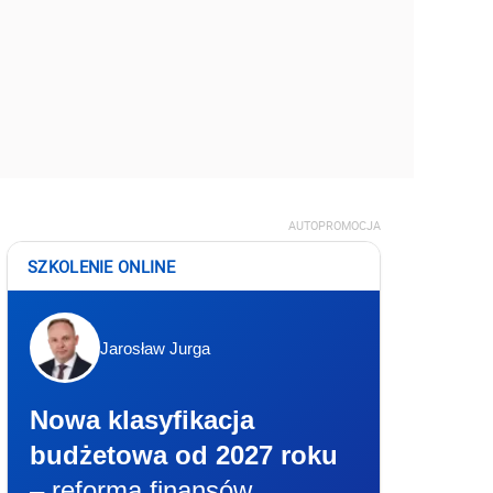
AUTOPROMOCJA
SZKOLENIE ONLINE
Jarosław Jurga
Nowa klasyfikacja
budżetowa od 2027 roku
– reforma finansów