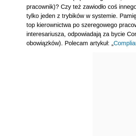
pracownik)? Czy też zawiodło coś inneg
tylko jeden z trybików w systemie. Pami
top kierownictwa po szeregowego praco
interesariusza, odpowiadają za bycie Co
obowiązków). Polecam artykuł: „
Complia