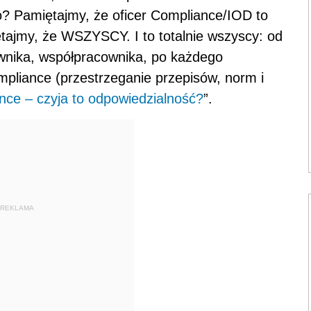
o? Pamiętajmy, że oficer Compliance/IOD to
ętajmy, że WSZYSCY. I to totalnie wszyscy: od
wnika, współpracownika, po każdego
mpliance (przestrzeganie przepisów, norm i
nce – czyja to odpowiedzialność?
”.
REKLAMA