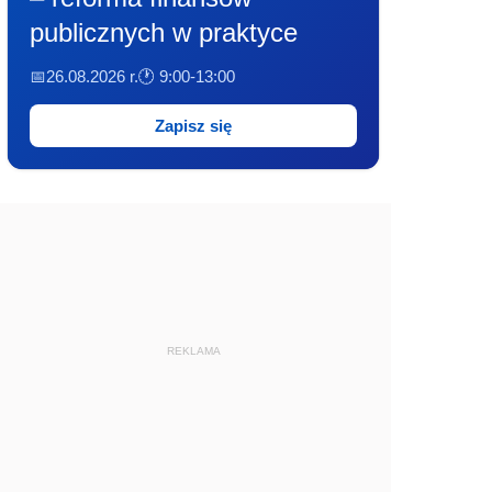
publicznych w praktyce
📅26.08.2026 r.
🕐 9:00-13:00
Zapisz się
REKLAMA