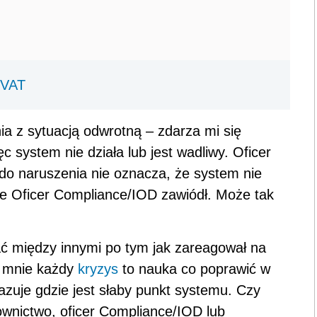
 VAT
a z sytuacją odwrotną – zdarza mi się
c system nie działa lub jest wadliwy. Oficer
do naruszenia nie oznacza, że system nie
 że Oficer Compliance/IOD zawiódł. Może tak
ć między innymi po tym jak zareagował na
la mnie każdy
kryzys
to nauka co poprawić w
zuje gdzie jest słaby punkt systemu. Czy
ownictwo, oficer Compliance/IOD lub