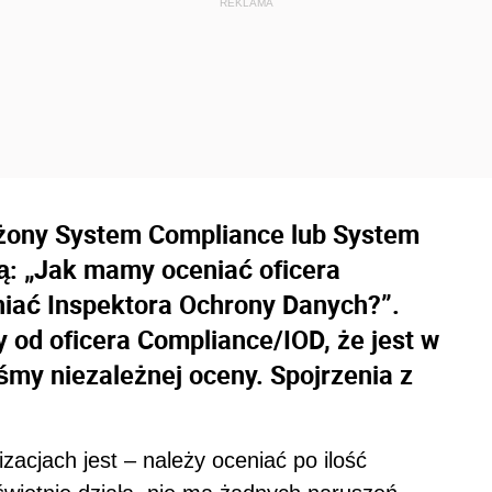
żony System Compliance lub System
: „Jak mamy oceniać oficera
iać Inspektora Ochrony Danych?”.
 od oficera Compliance/IOD, że jest w
śmy niezależnej oceny. Spojrzenia z
zacjach jest – należy oceniać po ilość