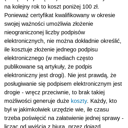
na kolejny rok to koszt poniżej 100 zł.
Ponieważ certyfikat kwalifikowany w okresie
swojej ważności umożliwia złożenie
nieograniczonej liczby podpisów
elektronicznych, nie można dokładnie określić,
ile kosztuje złożenie jednego podpisu
elektronicznego (w mediach często
publikowane są artykuły, że podpis
elektroniczny jest drogi). Nie jest prawdą, że
posługiwanie się podpisem elektronicznym jest
drogie - wręcz przeciwnie, to brak takiej
możliwości generuje duże
koszty
. Każdy, kto
był w jakimkolwiek urzędzie wie, ile czasu
trzeba poświęcić na załatwienie jednej sprawy -
licząc od wyjścia z biura, przez dojazd,