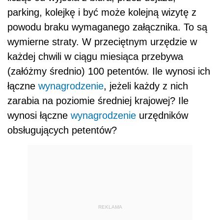
parking, kolejkę i być może kolejną wizytę z
powodu braku wymaganego załącznika. To są
wymierne straty. W przeciętnym urzędzie w
każdej chwili w ciągu miesiąca przebywa
(załóżmy średnio) 100 petentów. Ile wynosi ich
łączne
wynagrodzenie
, jeżeli każdy z nich
zarabia na poziomie średniej krajowej? Ile
wynosi łączne
wynagrodzenie
urzędników
obsługujących petentów?
REKLAMA