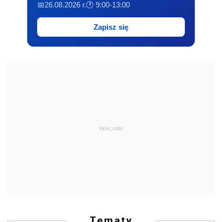
📅26.08.2026 r.
🕐 9:00-13:00
Zapisz się
REKLAMA
Tematy