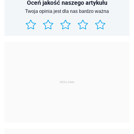
Oceń jakość naszego artykułu
Twoja opinia jest dla nas bardzo ważna
REKLAMA