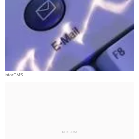
inforCMS