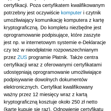
certyfikacji. Poza certyfikatem kwalifikowanym
potrzebny jest oczywiście
komputer
i czytnik
umożliwiający komunikację komputera z kartę
kryptograficzną. Do kompletu niezbędne jest
oprogramowanie podpisujące, które zaszyte
jest np. w internetowym systemie e-Deklaracje
czy też w nieodpłatnie rozpowszechnianym
przez
ZUS
programie Płatnik. Także centra
certyfikacji wraz z oferowanymi certyfikatami
udostępniają oprogramowanie umożliwiające
podpisywanie dowolnych dokumentów
elektronicznych. Certyfikat kwalifikowany
ważny przez 12 miesięcy wraz z kartą
kryptograficzną kosztuje około 250 zł netto
(kartę kupuje się raz). Odnowienie certyfikatu