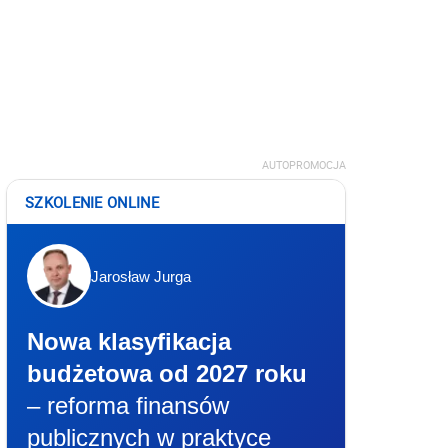
AUTOPROMOCJA
SZKOLENIE ONLINE
Jarosław Jurga
Nowa klasyfikacja
budżetowa od 2027 roku
– reforma finansów
publicznych w praktyce