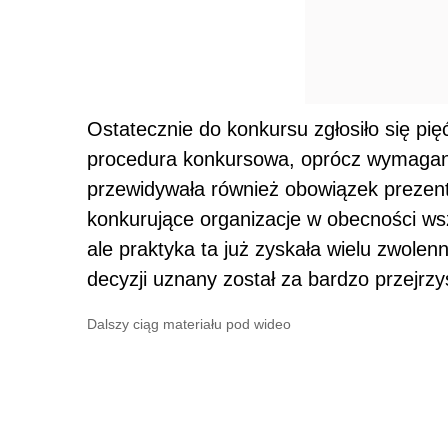
Ostatecznie do konkursu zgłosiło się p
procedura konkursowa, oprócz wymagan
przewidywała również obowiązek prezenta
konkurujące organizacje w obecności ws
ale praktyka ta już zyskała wielu zwole
decyzji uznany został za bardzo przejrzy
Dalszy ciąg materiału pod wideo