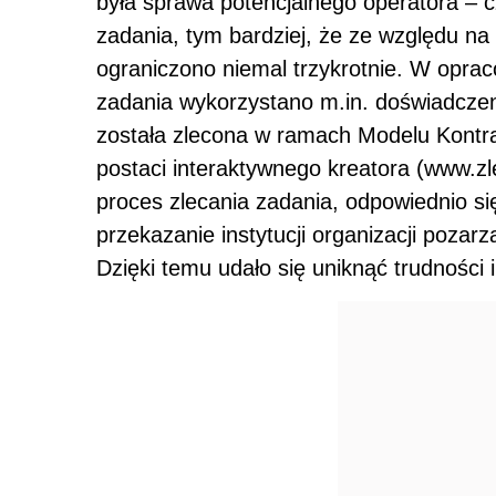
była sprawa potencjalnego operatora – c
zadania, tym bardziej, że ze względu na
ograniczono niemal trzykrotnie. W oprac
zadania wykorzystano m.in. doświadczenia
została zlecona w ramach Modelu Kontr
postaci interaktywnego kreatora (www.zl
proces zlecania zadania, odpowiednio si
przekazanie instytucji organizacji pozarz
Dzięki temu udało się uniknąć trudności