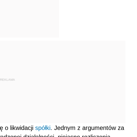
REKLAMA
ę o likwidacji
spółki
. Jednym z argumentów za