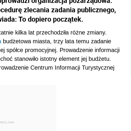
poprowadzi organizacja pozarządowa.
ocedurę zlecania zadania publicznego,
iada: To dopiero początek.
atnie kilka lat przechodziła różne zmiany.
a
budżetowa miasta, trzy lata temu zadanie
iej spółce promocyjnej. Prowadzenie informacji
 choć stanowiło istotny element jej budżetu.
rowadzenie Centrum Informacji Turystycznej
REKLAMA