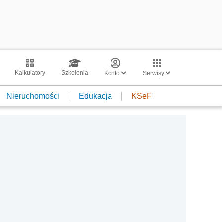
Kalkulatory
Szkolenia
Konto
Serwisy
Nieruchomości
Edukacja
KSeF