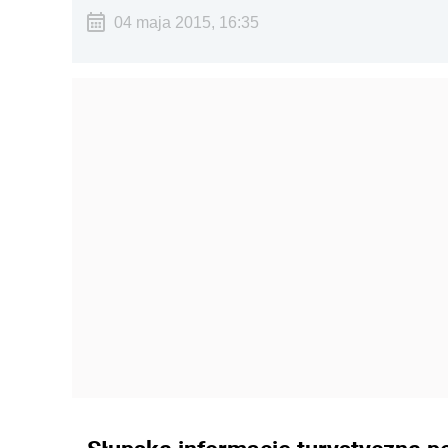
04 maja 2015, 16:35