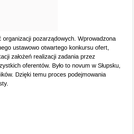
ięć organizacji pozarządowych. Wprowadzona
ego ustawowo otwartego konkursu ofert,
cji założeń realizacji zadania przez
zystkich oferentów. Było to novum w Słupsku,
nników. Dzięki temu proces podejmowania
sty.