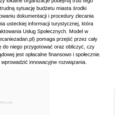
zy lokalne organizacje podejmą trud tego
 trudną sytuację budżetu miasta środki
owaniu dokumentacji i procedury zlecania
 usteckiej informacji turystycznej, która
aktowania Usług Społecznych. Model w
ecaniezadan.pl) pomaga przejść przez cały
ę do niego przygotować oraz obliczyć, czy
ądowej jest opłacalne finansowo i społecznie.
 i wprowadzić innowacyjne rozwiązania.
REKLAMA