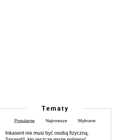
Tematy
Popularne
Najnowsze
Wybrane
Inkasent nie musi być osobą fizyczną.
Sprawdź, kto jeszcze może pobierać