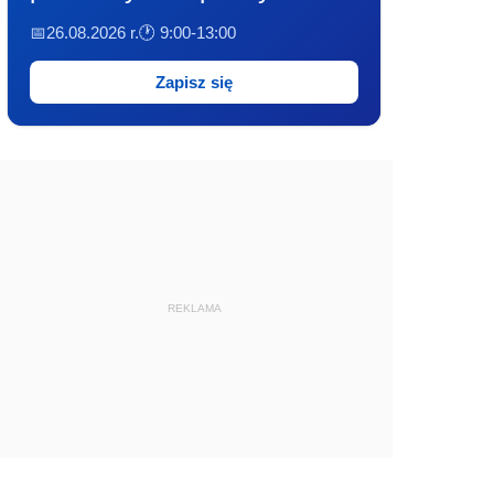
📅26.08.2026 r.
🕐 9:00-13:00
Zapisz się
REKLAMA