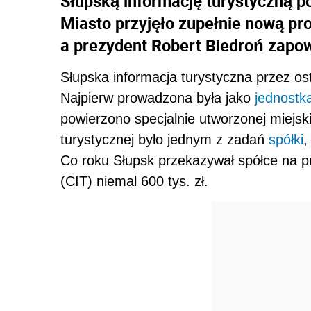
Słupską informację turystyczną 
Miasto przyjęło zupełnie nową pr
a prezydent Robert Biedroń zapow
Słupska informacja turystyczna przez ost
Najpierw prowadzona była jako
jednostk
powierzono specjalnie utworzonej miejsk
turystycznej było jednym z zadań
spółki
,
Co roku Słupsk przekazywał spółce na p
(CIT) niemal 600 tys. zł.