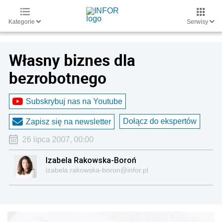
Kategorie
Serwisy
Własny biznes dla
bezrobotnego
Subskrybuj nas na Youtube
Dołącz do ekspertów
Zapisz się na newsletter
26 lipca 2007, 00:00
Izabela Rakowska-Boroń
izabela.rakowska-boron@infor.pl