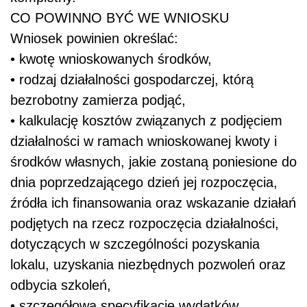
CO POWINNO BYĆ WE WNIOSKU
Wniosek powinien określać:
• kwotę wnioskowanych środków,
• rodzaj działalności gospodarczej, którą
bezrobotny zamierza podjąć,
• kalkulację kosztów związanych z podjęciem
działalności w ramach wnioskowanej kwoty i
środków własnych, jakie zostaną poniesione do
dnia poprzedzającego dzień jej rozpoczęcia,
źródła ich finansowania oraz wskazanie działań
podjętych na rzecz rozpoczęcia działalności,
dotyczących w szczególności pozyskania
lokalu, uzyskania niezbędnych pozwoleń oraz
odbycia szkoleń,
• szczegółową specyfikację wydatków