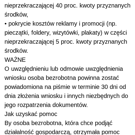
nieprzekraczającej 40 proc. kwoty przyznanych
środków,
• pokrycie kosztów reklamy i promocji (np.
pieczątki, foldery, wizytówki, plakaty) w części
nieprzekraczającej 5 proc. kwoty przyznanych
środków.
WAŻNE
O uwzględnieniu lub odmowie uwzględnienia
wniosku osoba bezrobotna powinna zostać
powiadomiona na piśmie w terminie 30 dni od
dnia złożenia wniosku i innych niezbędnych do
jego rozpatrzenia dokumentów.
Jak uzyskać pomoc
By osoba bezrobotna, która chce podjąć
działalność gospodarczą, otrzymała pomoc