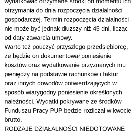
wydatkować otrzymane środki od momentu ich
otrzymania do dnia rozpoczęcia działalności
gospodarczej. Termin rozpoczęcia działalności
nie może być jednak dłuższy niż 45 dni, licząc
od daty zawarcia umowy.
Warto też pouczyć przyszłego przedsiębiorcę,
że będzie on dokumentował poniesienie
kosztów oraz wydatkowanie przyznanych mu
pieniędzy na podstawie rachunków i faktur
oraz innych dowodów potwierdzających w
sposób wiarygodny poniesienie określonych
należności. Wydatki pokrywane ze środków
Funduszu Pracy PUP będzie rozliczał w kwocie
brutto.
RODZAJE DZIAŁALNOŚCI NIEDOTOWANE