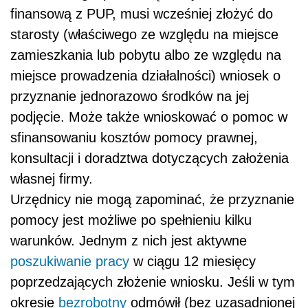
finansową z PUP, musi wcześniej złożyć do
starosty (właściwego ze względu na miejsce
zamieszkania lub pobytu albo ze względu na
miejsce prowadzenia działalności) wniosek o
przyznanie jednorazowo środków na jej
podjęcie. Może także wnioskować o pomoc w
sfinansowaniu kosztów pomocy prawnej,
konsultacji i doradztwa dotyczących założenia
własnej firmy.
Urzędnicy nie mogą zapominać, że przyznanie
pomocy jest możliwe po spełnieniu kilku
warunków. Jednym z nich jest aktywne
poszukiwanie pracy
w ciągu 12 miesięcy
poprzedzających złożenie wniosku. Jeśli w tym
okresie
bezrobotny
odmówił (bez uzasadnionej