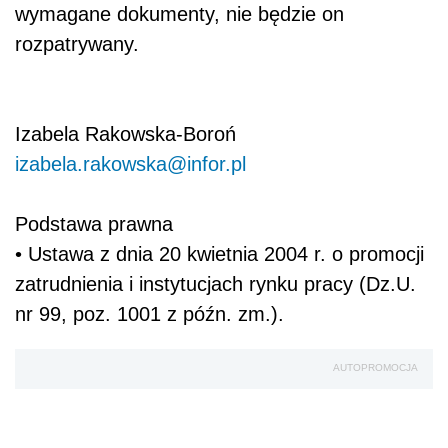
wymagane dokumenty, nie będzie on
rozpatrywany.
Izabela Rakowska-Boroń
izabela.rakowska@infor.pl
Podstawa prawna
• Ustawa z dnia 20 kwietnia 2004 r. o promocji
zatrudnienia i instytucjach rynku pracy (Dz.U.
nr 99, poz. 1001 z późn. zm.).
AUTOPROMOCJA