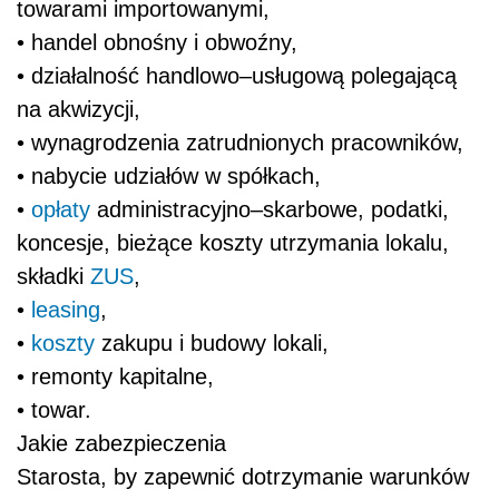
towarami importowanymi,
• handel obnośny i obwoźny,
• działalność handlowo–usługową polegającą
na akwizycji,
• wynagrodzenia zatrudnionych pracowników,
• nabycie udziałów w spółkach,
•
opłaty
administracyjno–skarbowe, podatki,
koncesje, bieżące koszty utrzymania lokalu,
składki
ZUS
,
•
leasing
,
•
koszty
zakupu i budowy lokali,
• remonty kapitalne,
• towar.
Jakie zabezpieczenia
Starosta, by zapewnić dotrzymanie warunków