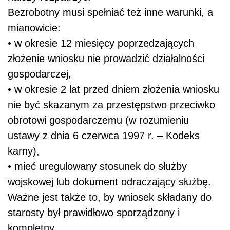
Bezrobotny musi spełniać też inne warunki, a
mianowicie:
• w okresie 12 miesięcy poprzedzających
złożenie wniosku nie prowadzić działalności
gospodarczej,
• w okresie 2 lat przed dniem złożenia wniosku
nie być skazanym za przestępstwo przeciwko
obrotowi gospodarczemu (w rozumieniu
ustawy z dnia 6 czerwca 1997 r. – Kodeks
karny),
• mieć uregulowany stosunek do służby
wojskowej lub dokument odraczający służbę.
Ważne jest także to, by wniosek składany do
starosty był prawidłowo sporządzony i
kompletny.