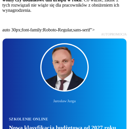
wynagrodzenia.
auto 30px;font-family:Roboto-Regular,sans-serif">
AUTOPROMOCJA
Jarosław Jurga
SZKOLENIE ONLINE
Nowa klasyfikacja budżetowa od 2027 roku
– reforma finansów publicznych w praktyce