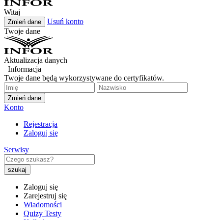
Witaj
Usuń konto
Zmień dane
Twoje dane
Aktualizacja danych
Informacja
Twoje dane będą wykorzystywane do certyfikatów.
Zmień dane
Konto
Rejestracja
Zaloguj się
Serwisy
Zaloguj się
Zarejestruj się
Wiadomości
Quizy Testy