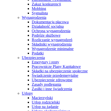
Zakaz konkurencji
Mobbing
Sygnalista
Wynagrodzenia
Dokumentacja płacowa
Działalność socjalna
Ochrona wynagrodzenia
Podróże służbowe
Rozliczanie wynagrodzeń
Składniki wynagrodzenia
Wynagrodzenie minimalne
Podatki
Ubezpieczenia
Emerytury i renty
Pracownicze Plany Kapitałowe
Składki na ubezpieczenie społeczne
Świadczenie przedemerytalne
Ubezpieczenie zdrowotne
Zasady podlegania
Zasiłki i inne świadczenia
Urlopy
Macierzyński
Urlop rodzicielski
Urlop na żądanie