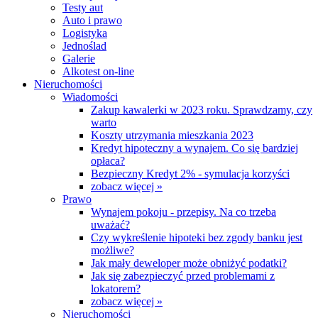
Testy aut
Auto i prawo
Logistyka
Jednoślad
Galerie
Alkotest on-line
Nieruchomości
Wiadomości
Zakup kawalerki w 2023 roku. Sprawdzamy, czy
warto
Koszty utrzymania mieszkania 2023
Kredyt hipoteczny a wynajem. Co się bardziej
opłaca?
Bezpieczny Kredyt 2% - symulacja korzyści
zobacz więcej »
Prawo
Wynajem pokoju - przepisy. Na co trzeba
uważać?
Czy wykreślenie hipoteki bez zgody banku jest
możliwe?
Jak mały deweloper może obniżyć podatki?
Jak się zabezpieczyć przed problemami z
lokatorem?
zobacz więcej »
Nieruchomości