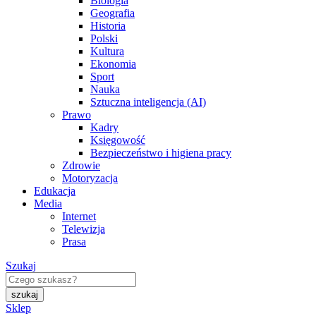
Biologia
Geografia
Historia
Polski
Kultura
Ekonomia
Sport
Nauka
Sztuczna inteligencja (AI)
Prawo
Kadry
Księgowość
Bezpieczeństwo i higiena pracy
Zdrowie
Motoryzacja
Edukacja
Media
Internet
Telewizja
Prasa
Szukaj
Sklep