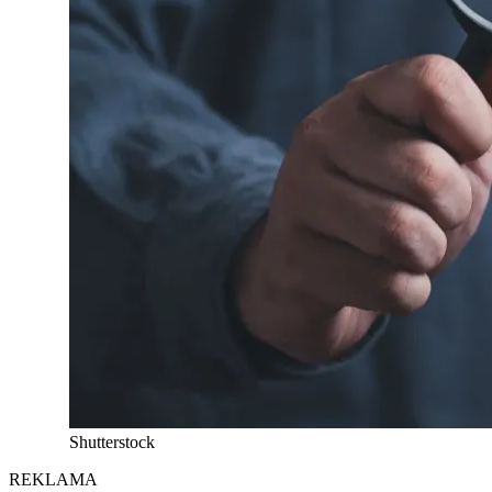
Shutterstock
REKLAMA