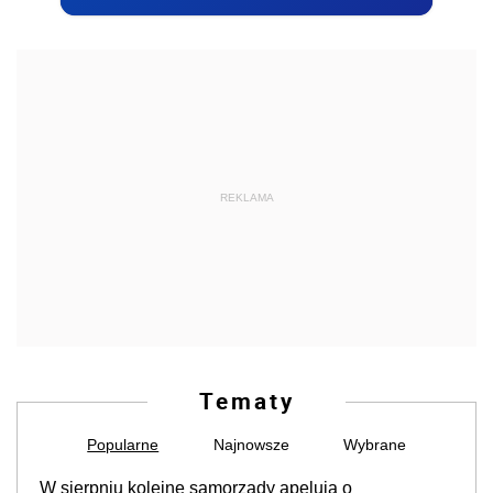
REKLAMA
Tematy
Popularne
Najnowsze
Wybrane
W sierpniu kolejne samorządy apelują o