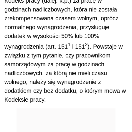
Kodeks pracy (dalej: k.p.) za pracę w
godzinach nadliczbowych, która nie została
zrekompensowana czasem wolnym, oprócz
normalnego wynagrodzenia, przysługuje
dodatek w wysokości 50% lub 100%
1
2
wynagrodzenia (art. 151
i 151
). Powstaje w
związku z tym pytanie, czy pracownikom
samorządowym za pracę w godzinach
nadliczbowych, za którą nie mieli czasu
wolnego, należy się wynagrodzenie z
dodatkiem czy bez dodatku, o którym mowa w
Kodeksie pracy.