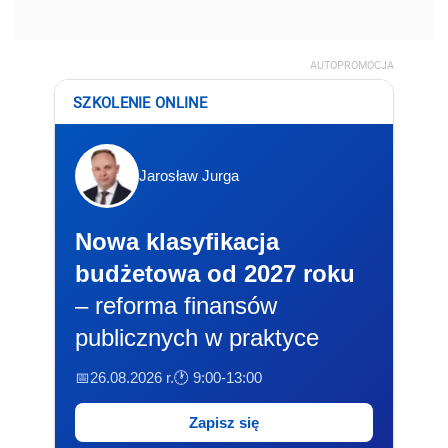
AUTOPROMOCJA
SZKOLENIE ONLINE
Jarosław Jurga
Nowa klasyfikacja
budżetowa od 2027 roku
– reforma finansów
publicznych w praktyce
📅26.08.2026 r.
🕐 9:00-13:00
Zapisz się