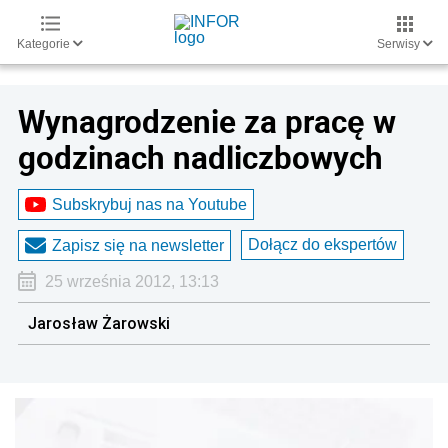
Kategorie
Serwisy
Wynagrodzenie za pracę w
godzinach nadliczbowych
Subskrybuj nas na Youtube
Dołącz do ekspertów
Zapisz się na newsletter
25 września 2012, 13:13
Jarosław Żarowski