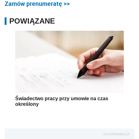
Zamów prenumeratę >>
POWIĄZANE
Świadectwo pracy przy umowie na czas
określony
AUTOPROMOCJA