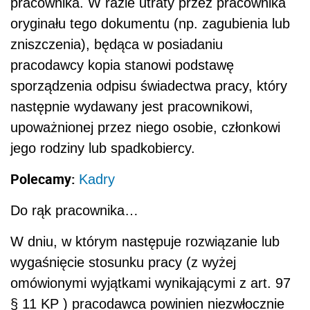
pracownika. W razie utraty przez pracownika
oryginału tego dokumentu (np. zagubienia lub
zniszczenia), będąca w posiadaniu
pracodawcy kopia stanowi podstawę
sporządzenia odpisu świadectwa pracy, który
następnie wydawany jest pracownikowi,
upoważnionej przez niego osobie, członkowi
jego rodziny lub spadkobiercy.
Polecamy:
Kadry
Do rąk pracownika…
W dniu, w którym następuje rozwiązanie lub
wygaśnięcie stosunku pracy (z wyżej
omówionymi wyjątkami wynikającymi z art. 97
§ 11 KP ) pracodawca powinien niezwłocznie