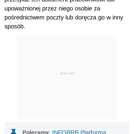
upoważnionej przez niego osobie za
pośrednictwem poczty lub doręcza go w inny
sposób.
REKLAMA
Polecamy:
INFORRB Platforma