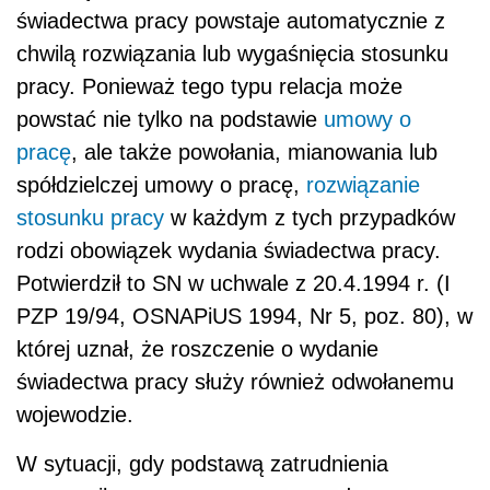
świadectwa pracy powstaje automatycznie z
chwilą rozwiązania lub wygaśnięcia stosunku
pracy. Ponieważ tego typu relacja może
powstać nie tylko na podstawie
umowy o
pracę
, ale także powołania, mianowania lub
spółdzielczej umowy o pracę,
rozwiązanie
stosunku pracy
w każdym z tych przypadków
rodzi obowiązek wydania świadectwa pracy.
Potwierdził to SN w uchwale z 20.4.1994 r. (I
PZP 19/94, OSNAPiUS 1994, Nr 5, poz. 80), w
której uznał, że roszczenie o wydanie
świadectwa pracy służy również odwołanemu
wojewodzie.
W sytuacji, gdy podstawą zatrudnienia