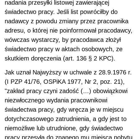
nadania przesyłki listowej zawierającej
świadectwo pracy. Jeśli list powróciłby do
nadawcy z powodu zmiany przez pracownika
adresu, o której nie poinformował pracodawcy,
wówczas wystarczy, by pracodawca złożył
świadectwo pracy w aktach osobowych, ze
skutkiem doręczenia (art. 136 § 2 KPC).
Jak uznał Najwyższy w uchwale z 28.9.1976 r.
(I PZP 41/76, OSPiKA 1977, Nr 2, poz. 21),
"zakład pracy czyni zadość (…) obowiązkowi
niezwłocznego wydania pracownikowi
świadectwa pracy, gdy wręcza je w miejscu
dotychczasowego zatrudnienia, a gdy jest to
niemożliwe lub utrudnione, gdy świadectwo
pracy przesyła do znanego mu miejsca pobytu