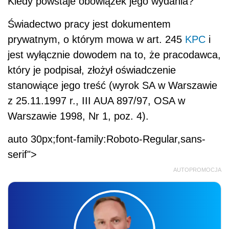
Kiedy powstaje obowiązek jego wydania?
Świadectwo pracy jest dokumentem
prywatnym, o którym mowa w art. 245
KPC
i
jest wyłącznie dowodem na to, że pracodawca,
który je podpisał, złożył oświadczenie
stanowiące jego treść (wyrok SA w Warszawie
z 25.11.1997 r., III AUA 897/97, OSA w
Warszawie 1998, Nr 1, poz. 4).
auto 30px;font-family:Roboto-Regular,sans-
serif">
AUTOPROMOCJA