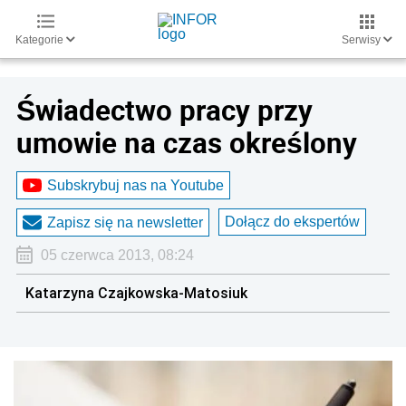
Kategorie
Serwisy
Świadectwo pracy przy
umowie na czas określony
Subskrybuj nas na Youtube
Dołącz do ekspertów
Zapisz się na newsletter
05 czerwca 2013, 08:24
Katarzyna Czajkowska-Matosiuk