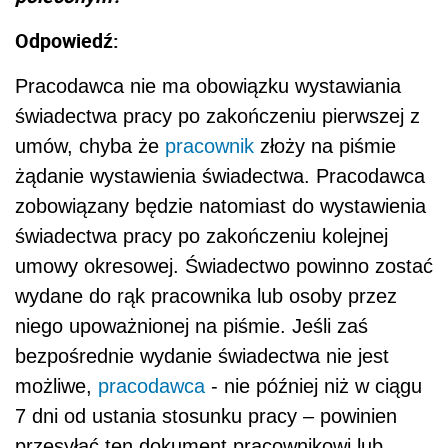
Odpowiedź:
Pracodawca nie ma obowiązku wystawiania
świadectwa pracy po zakończeniu pierwszej z
umów, chyba że
pracownik
złoży na piśmie
żądanie wystawienia świadectwa. Pracodawca
zobowiązany będzie natomiast do wystawienia
świadectwa pracy po zakończeniu kolejnej
umowy okresowej. Świadectwo powinno zostać
wydane do rąk pracownika lub osoby przez
niego upoważnionej na piśmie. Jeśli zaś
bezpośrednie wydanie świadectwa nie jest
możliwe,
pracodawca
- nie później niż w ciągu
7 dni od ustania stosunku pracy – powinien
przesyłać ten dokument pracownikowi lub