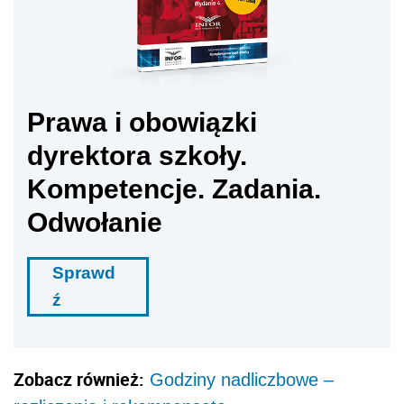
Prawa i obowiązki
dyrektora szkoły.
Kompetencje. Zadania.
Odwołanie
Sprawd
ź
Zobacz również:
Godziny nadliczbowe –