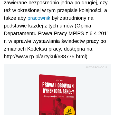
zawierane bezpośrednio jedna po drugiej, czy
też w określonej w tym przepisie kolejności, a
także aby
pracownik
był zatrudniony na
podstawie każdej z tych umów (Opinia
Departamentu Prawa Pracy MPiPS z 6.4.2011
r. w sprawie wystawiania świadectw pracy po
zmianach Kodeksu pracy, dostępna na:
http://www.rp.pl/artykul/638775.html).
AUTOPROMOCJA