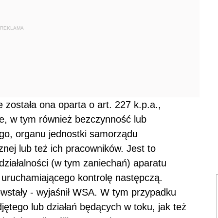
REKLAMA
 została ona oparta o art. 227 k.p.a.,
ie, w tym również bezczynność lub
go, organu jednostki samorządu
znej lub też ich pracowników. Jest to
 działalności (w tym zaniechań) aparatu
uruchamiającego kontrolę następczą.
powstały - wyjaśnił WSA. W tym przypadku
jętego lub działań będących w toku, jak też