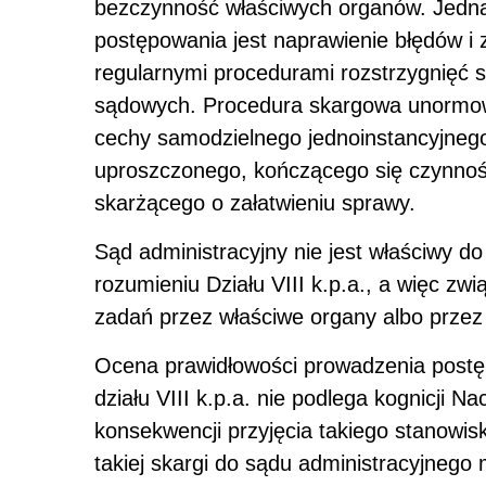
bezczynność właściwych organów. Jednak
postępowania jest naprawienie błędów i
regularnymi procedurami rozstrzygnięć sp
sądowych. Procedura skargowa unormow
cechy samodzielnego jednoinstancyjneg
uproszczonego, kończącego się czynnoś
skarżącego o załatwieniu sprawy.
Sąd administracyjny nie jest właściwy 
rozumieniu Działu VIII k.p.a., a więc z
zadań przez właściwe organy albo przez
Ocena prawidłowości prowadzenia postę
działu VIII k.p.a. nie podlega kognicji 
konsekwencji przyjęcia takiego stanowis
takiej skargi do sądu administracyjnego