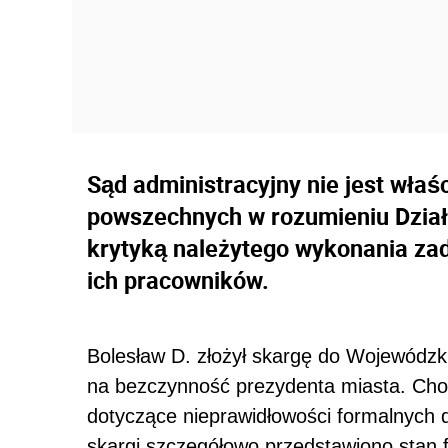
Sąd administracyjny nie jest wła
powszechnych w rozumieniu Działu 
krytyką należytego wykonania za
ich pracowników.
Bolesław D. złożył skargę do Wojewódzk
na bezczynność prezydenta miasta. Chod
dotyczące nieprawidłowości formalnych
skargi szczegółowo przedstawiono stan 