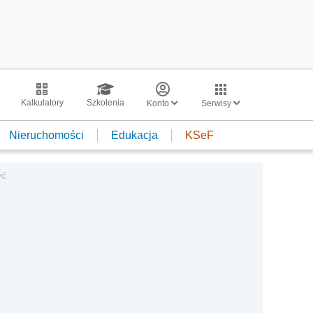
Kalkulatory
Szkolenia
Konto
Serwisy
Nieruchomości
Edukacja
KSeF
yć