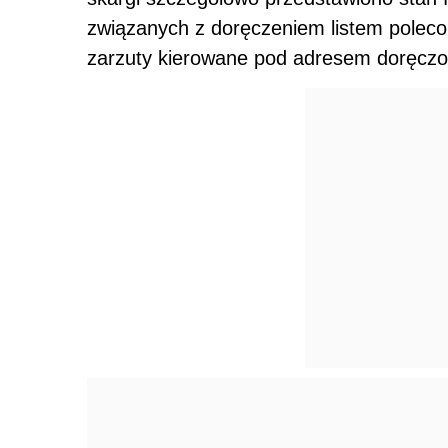
związanych z doręczeniem listem poleco
zarzuty kierowane pod adresem doręcz