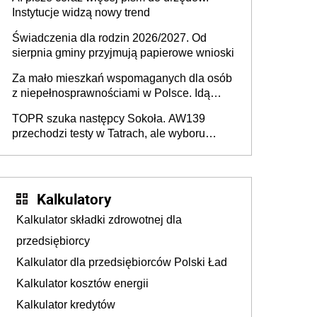
Instytucje widzą nowy trend
Świadczenia dla rodzin 2026/2027. Od
sierpnia gminy przyjmują papierowe wnioski
Za mało mieszkań wspomaganych dla osób
z niepełnosprawnościami w Polsce. Idą
zmiany w przepisach
TOPR szuka następcy Sokoła. AW139
przechodzi testy w Tatrach, ale wyboru
jeszcze nie ma
Kalkulatory
Kalkulator składki zdrowotnej dla
przedsiębiorcy
Kalkulator dla przedsiębiorców Polski Ład
Kalkulator kosztów energii
Kalkulator kredytów