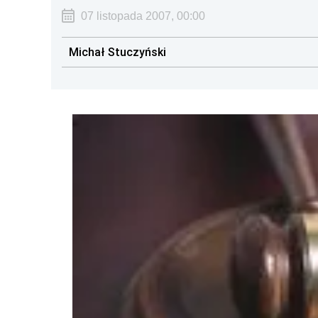
07 listopada 2007, 00:00
Michał Stuczyński