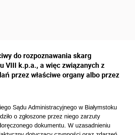
ściwy do rozpoznawania skarg
VIII k.p.a., a więc związanych z
dań przez właściwe organy albo przez
iego Sądu Administracyjnego w Białymstoku
ziło o zgłoszone przez niego zarzuty
 doręczonego dokumentu. W uzasadnieniu
faktyczny dotyczący czynności oraz zdarzeń