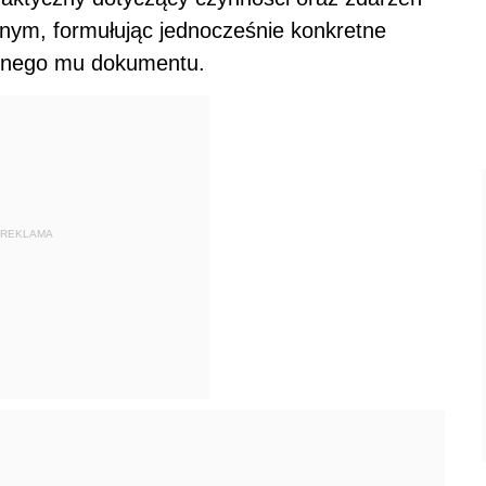
nym, formułując jednocześnie konkretne
onego mu dokumentu.
REKLAMA