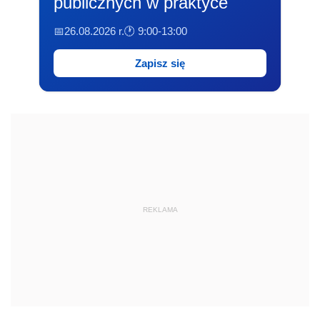
publicznych w praktyce
📅26.08.2026 r.
🕐 9:00-13:00
Zapisz się
REKLAMA