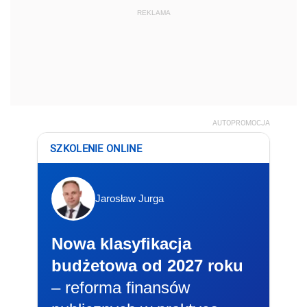
REKLAMA
AUTOPROMOCJA
SZKOLENIE ONLINE
Jarosław Jurga
Nowa klasyfikacja
budżetowa od 2027 roku
– reforma finansów