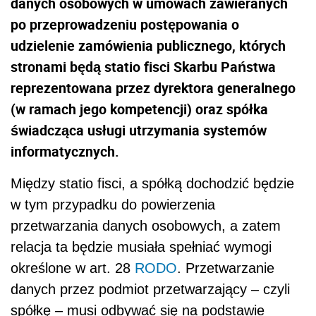
danych osobowych w umowach zawieranych
po przeprowadzeniu postępowania o
udzielenie zamówienia publicznego, których
stronami będą statio fisci Skarbu Państwa
reprezentowana przez dyrektora generalnego
(w ramach jego kompetencji) oraz spółka
świadcząca usługi utrzymania systemów
informatycznych.
Między statio fisci, a spółką dochodzić będzie
w tym przypadku do powierzenia
przetwarzania danych osobowych, a zatem
relacja ta będzie musiała spełniać wymogi
określone w art. 28
RODO
. Przetwarzanie
danych przez podmiot przetwarzający – czyli
spółkę – musi odbywać się na podstawie