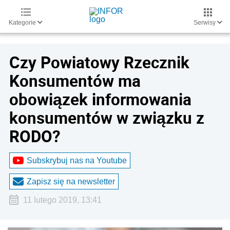
Kategorie
Serwisy
Czy Powiatowy Rzecznik
Konsumentów ma
obowiązek informowania
konsumentów w związku z
RODO?
Subskrybuj nas na Youtube
Zapisz się na newsletter
11 lutego 2019, 13:41