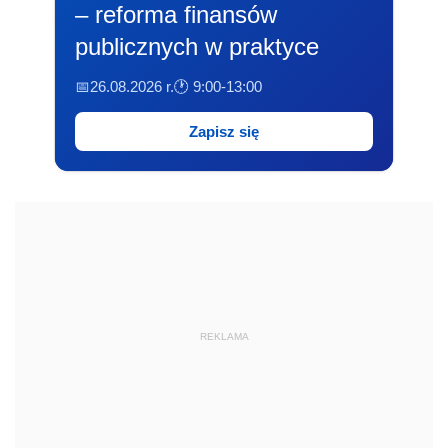
– reforma finansów
publicznych w praktyce
📅26.08.2026 r.
🕐 9:00-13:00
Zapisz się
REKLAMA