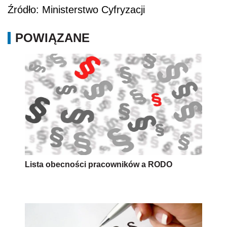
Źródło: Ministerstwo Cyfryzacji
POWIĄZANE
Lista obecności pracowników a RODO