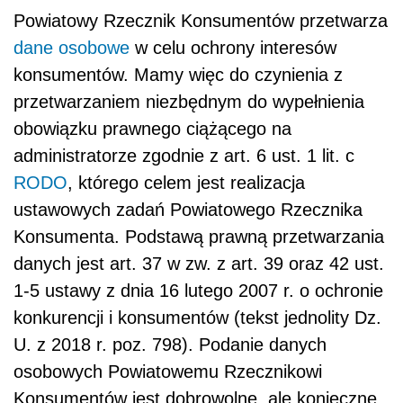
Powiatowy Rzecznik Konsumentów przetwarza
dane osobowe
w celu ochrony interesów
konsumentów. Mamy więc do czynienia z
przetwarzaniem niezbędnym do wypełnienia
obowiązku prawnego ciążącego na
administratorze zgodnie z art. 6 ust. 1 lit. c
RODO
, którego celem jest realizacja
ustawowych zadań Powiatowego Rzecznika
Konsumenta. Podstawą prawną przetwarzania
danych jest art. 37 w zw. z art. 39 oraz 42 ust.
1-5 ustawy z dnia 16 lutego 2007 r. o ochronie
konkurencji i konsumentów (tekst jednolity Dz.
U. z 2018 r. poz. 798). Podanie danych
osobowych Powiatowemu Rzecznikowi
Konsumentów jest dobrowolne, ale konieczne