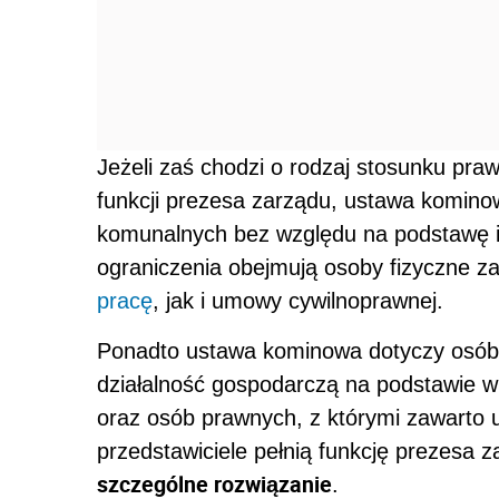
Jeżeli zaś chodzi o rodzaj stosunku p
funkcji prezesa zarządu, ustawa komino
komunalnych bez względu na podstawę ic
ograniczenia obejmują osoby fizyczne z
pracę
, jak i umowy cywilnoprawnej.
Ponadto ustawa kominowa dotyczy osób 
działalność gospodarczą na podstawie wp
oraz osób prawnych, z którymi zawart
przedstawiciele pełnią funkcję prezesa z
szczególne rozwiązanie
.