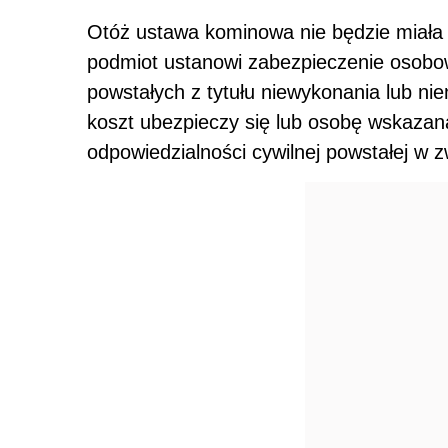
Otóż ustawa kominowa nie będzie miała w
podmiot ustanowi zabezpieczenie osobo
powstałych z tytułu niewykonania lub n
koszt ubezpieczy się lub osobę wskazaną
odpowiedzialności cywilnej powstałej w 