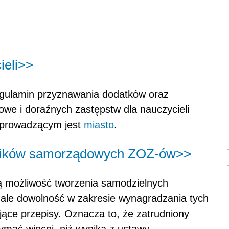
ieli>>
egulamin przyznawania dodatków oraz
e i doraźnych zastępstw dla nauczycieli
m prowadzącym jest
miasto
.
ników samorządowych ZOZ-ów>>
ą możliwość tworzenia samodzielnych
, ale dowolność w zakresie wynagradzania tych
ące przepisy. Oznacza to, że zatrudniony