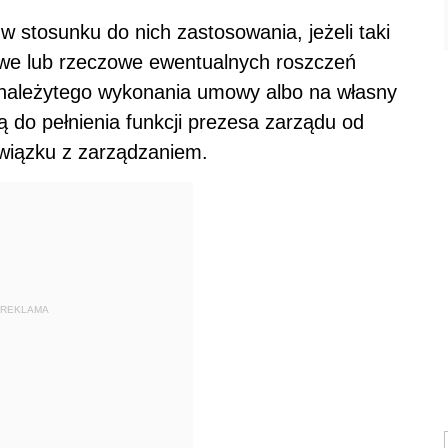
 stosunku do nich zastosowania, jeżeli taki
we lub rzeczowe ewentualnych roszczeń
ienależytego wykonania umowy albo na własny
 do pełnienia funkcji prezesa zarządu od
związku z zarządzaniem.
REKLAMA