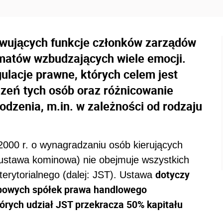
wujących funkcje członków zarządów
matów wzbudzających wiele emocji.
lacje prawne, których celem jest
zeń tych osób oraz różnicowanie
odzenia, m.in. w zależności od rodzaju
000 r. o wynagradzaniu osób kierujących
 ustawa kominowa) nie obejmuje wszystkich
dotyczy
erytorialnego (dalej: JST). Ustawa
bowych spółek prawa handlowego
órych udział JST przekracza 50% kapitału