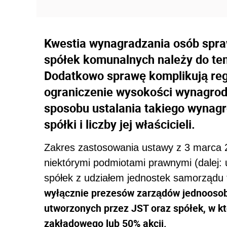
Kwestia wynagradzania osób spra
spółek komunalnych należy do te
Dodatkowo sprawę komplikują regu
ograniczenie wysokości wynagrod
sposobu ustalania takiego wynagr
spółki i liczby jej właścicieli.
Zakres zastosowania ustawy z 3 marca 2
niektórymi podmiotami prawnymi (dalej:
spółek z udziałem jednostek samorządu t
wyłącznie prezesów zarządów jednooso
utworzonych przez JST oraz spółek, w kt
zakładowego lub 50% akcji.