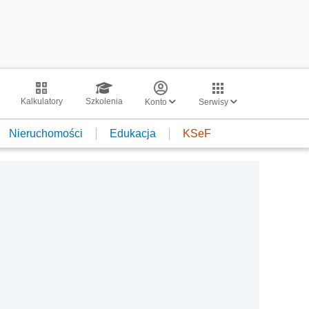
Kalkulatory
Szkolenia
Konto
Serwisy
Nieruchomości
Edukacja
KSeF