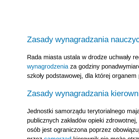
Zasady wynagradzania nauczyc
Rada miasta ustala w drodze uchwały r
wynagrodzenia
za godziny ponadwymiarow
szkoły podstawowej, dla której organe
Zasady wynagradzania kierow
Jednostki samorządu terytorialnego maj
publicznych zakładów opieki zdrowotnej
osób jest ograniczona poprzez obowiązuj