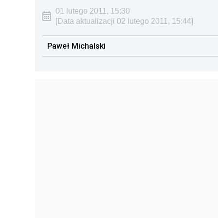
01 lutego 2011, 15:30
[Data aktualizacji 02 lutego 2011, 15:44]
Paweł Michalski