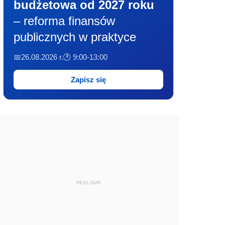
budżetowa od 2027 roku
– reforma finansów
publicznych w praktyce
📅26.08.2026 r.
🕐 9:00-13:00
Zapisz się
REKLAMA