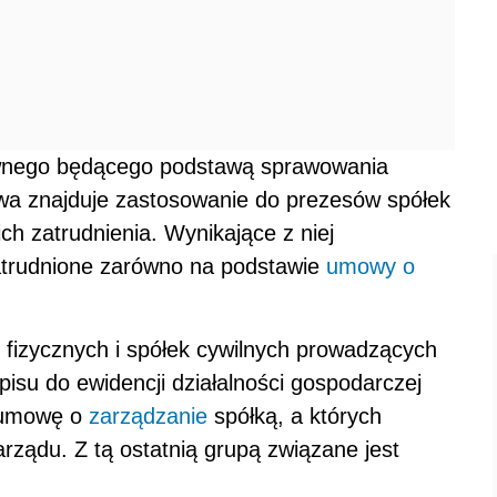
rawnego będącego podstawą sprawowania
wa znajduje zastosowanie do prezesów spółek
h zatrudnienia. Wynikające z niej
atrudnione zarówno na podstawie
umowy o
fizycznych i spółek cywilnych prowadzących
isu do ewidencji działalności gospodarczej
o umowę o
zarządzanie
spółką, a których
arządu. Z tą ostatnią grupą związane jest