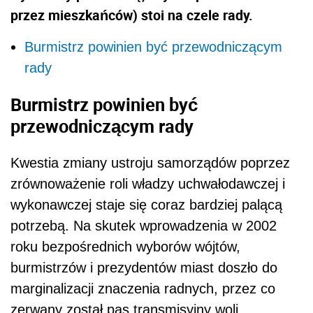
przez mieszkańców) stoi na czele rady.
Burmistrz powinien być przewodniczącym
rady
Burmistrz powinien być
przewodniczącym rady
Kwestia zmiany ustroju samorządów poprzez
zrównoważenie roli władzy uchwałodawczej i
wykonawczej staje się coraz bardziej palącą
potrzebą. Na skutek wprowadzenia w 2002
roku bezpośrednich wyborów wójtów,
burmistrzów i prezydentów miast doszło do
marginalizacji znaczenia radnych, przez co
zerwany został pas transmisyjny woli