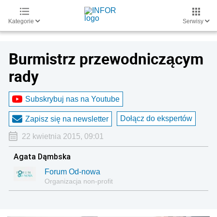
Kategorie
Serwisy
Burmistrz przewodniczącym
rady
Subskrybuj nas na Youtube
Dołącz do ekspertów
Zapisz się na newsletter
22 kwietnia 2015, 09:01
Agata Dąmbska
Forum Od-nowa
Organizacja non-profit