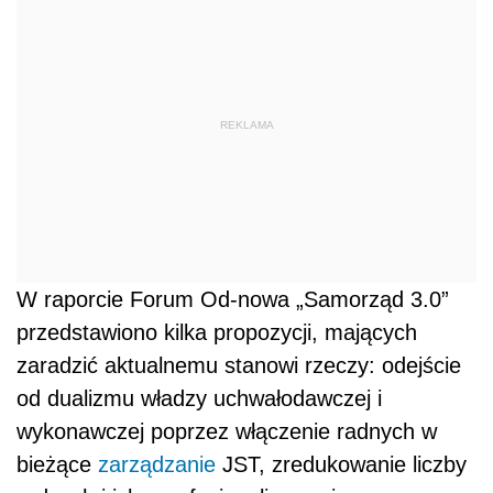
REKLAMA
W raporcie Forum Od-nowa „Samorząd 3.0”
przedstawiono kilka propozycji, mających
zaradzić aktualnemu stanowi rzeczy: odejście
od dualizmu władzy uchwałodawczej i
wykonawczej poprzez włączenie radnych w
bieżące
zarządzanie
JST, zredukowanie liczby