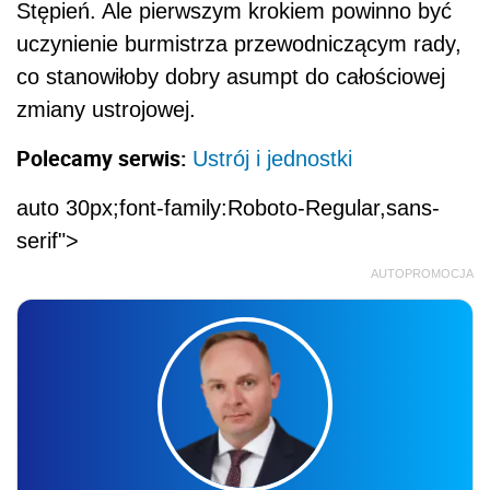
Stępień. Ale pierwszym krokiem powinno być
uczynienie burmistrza przewodniczącym rady,
co stanowiłoby dobry asumpt do całościowej
zmiany ustrojowej.
Polecamy serwis:
Ustrój i jednostki
auto 30px;font-family:Roboto-Regular,sans-
serif">
AUTOPROMOCJA