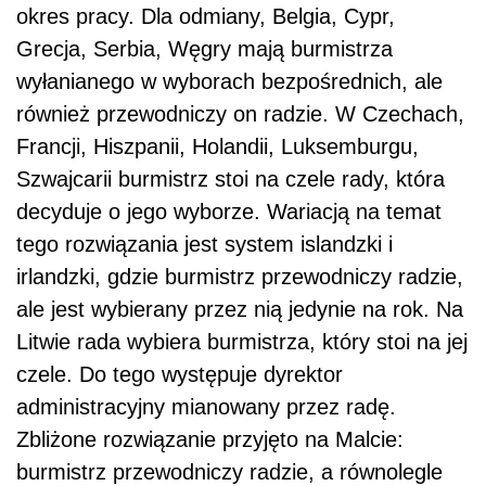
okres pracy. Dla odmiany, Belgia, Cypr,
Grecja, Serbia, Węgry mają burmistrza
wyłanianego w wyborach bezpośrednich, ale
również przewodniczy on radzie. W Czechach,
Francji, Hiszpanii, Holandii, Luksemburgu,
Szwajcarii burmistrz stoi na czele rady, która
decyduje o jego wyborze. Wariacją na temat
tego rozwiązania jest system islandzki i
irlandzki, gdzie burmistrz przewodniczy radzie,
ale jest wybierany przez nią jedynie na rok. Na
Litwie rada wybiera burmistrza, który stoi na jej
czele. Do tego występuje dyrektor
administracyjny mianowany przez radę.
Zbliżone rozwiązanie przyjęto na Malcie:
burmistrz przewodniczy radzie, a równolegle