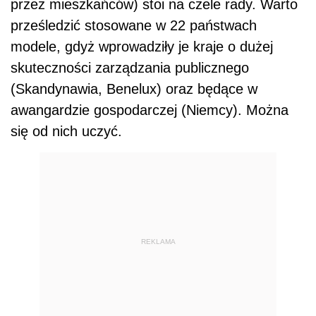
przez mieszkańców) stoi na czele rady. Warto
prześledzić stosowane w 22 państwach
modele, gdyż wprowadziły je kraje o dużej
skuteczności zarządzania publicznego
(Skandynawia, Benelux) oraz będące w
awangardzie gospodarczej (Niemcy). Można
się od nich uczyć.
REKLAMA