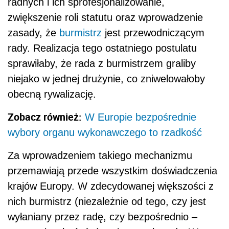
radnych i ich sprofesjonalizowanie,
zwiększenie roli statutu oraz wprowadzenie
zasady, że
burmistrz
jest przewodniczącym
rady. Realizacja tego ostatniego postulatu
sprawiłaby, że rada z burmistrzem graliby
niejako w jednej drużynie, co zniwelowałoby
obecną rywalizację.
Zobacz również:
W Europie bezpośrednie
wybory organu wykonawczego to rzadkość
Za wprowadzeniem takiego mechanizmu
przemawiają przede wszystkim doświadczenia
krajów Europy. W zdecydowanej większości z
nich burmistrz (niezależnie od tego, czy jest
wyłaniany przez radę, czy bezpośrednio –