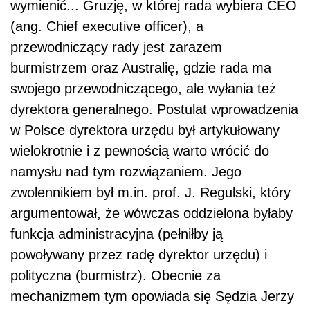
wymienić... Gruzję, w której rada wybiera CEO
(ang. Chief executive officer), a
przewodniczący rady jest zarazem
burmistrzem oraz Australię, gdzie rada ma
swojego przewodniczącego, ale wyłania też
dyrektora generalnego. Postulat wprowadzenia
w Polsce dyrektora urzędu był artykułowany
wielokrotnie i z pewnością warto wrócić do
namysłu nad tym rozwiązaniem. Jego
zwolennikiem był m.in. prof. J. Regulski, który
argumentował, że wówczas oddzielona byłaby
funkcja administracyjna (pełniłby ją
powoływany przez radę dyrektor urzędu) i
polityczna (burmistrz). Obecnie za
mechanizmem tym opowiada się Sędzia Jerzy