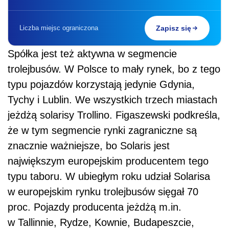
Liczba miejsc ograniczona
Zapisz się
Spółka jest też aktywna w segmencie
trolejbusów. W Polsce to mały rynek, bo z tego
typu pojazdów korzystają jedynie Gdynia,
Tychy i Lublin. We wszystkich trzech miastach
jeżdżą solarisy Trollino. Figaszewski podkreśla,
że w tym segmencie rynki zagraniczne są
znacznie ważniejsze, bo Solaris jest
największym europejskim producentem tego
typu taboru. W ubiegłym roku udział Solarisa
w europejskim rynku trolejbusów sięgał 70
proc. Pojazdy producenta jeżdżą m.in.
w Tallinnie, Rydze, Kownie, Budapeszcie,