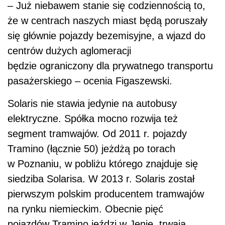
– Już niebawem stanie się codziennością to,
że w centrach naszych miast będą poruszały
się głównie pojazdy bezemisyjne, a wjazd do
centrów dużych aglomeracji
będzie ograniczony dla prywatnego transportu
pasażerskiego – ocenia Figaszewski.
Solaris nie stawia jedynie na autobusy
elektryczne. Spółka mocno rozwija też
segment tramwajów. Od 2011 r. pojazdy
Tramino (łącznie 50) jeżdżą po torach
w Poznaniu, w pobliżu którego znajduje się
siedziba Solarisa. W 2013 r. Solaris został
pierwszym polskim producentem tramwajów
na rynku niemieckim. Obecnie pięć
pojazdów Tramino jeździ w Jenie, trwają