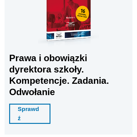
Prawa i obowiązki
dyrektora szkoły.
Kompetencje. Zadania.
Odwołanie
Sprawd
ź