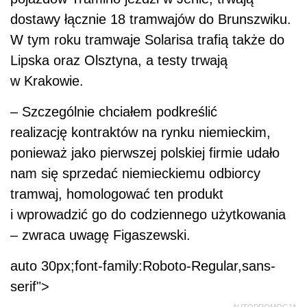
dostawy łącznie 18 tramwajów do Brunszwiku.
W tym roku tramwaje Solarisa trafią także do
Lipska oraz Olsztyna, a testy trwają
w Krakowie.
– Szczególnie chciałem podkreślić
realizację kontraktów na rynku niemieckim,
ponieważ jako pierwszej polskiej firmie udało
nam się sprzedać niemieckiemu odbiorcy
tramwaj, homologować ten produkt
i wprowadzić go do codziennego użytkowania
– zwraca uwagę Figaszewski.
auto 30px;font-family:Roboto-Regular,sans-
serif">
AUTOPROMOCJA