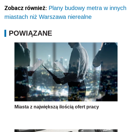
Zobacz również:
Plany budowy metra w innych
miastach niż Warszawa nierealne
POWIĄZANE
Miasta z największą ilością ofert pracy