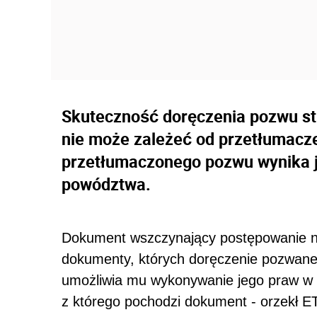
Skuteczność doręczenia pozwu st
nie może zależeć od przetłumacze
przetłumaczonego pozwu wynika j
powództwa.
Dokument wszczynający postępowanie n
dokumenty, których doręczenie pozwan
umożliwia mu wykonywanie jego praw w
z którego pochodzi dokument - orzekł E