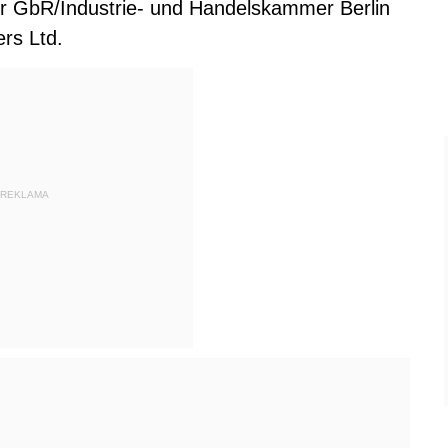
er GbR/Industrie- und Handelskammer Berlin
rs Ltd.
REKLAMA