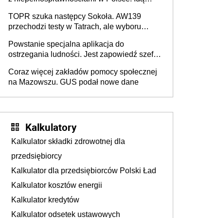
zmiany w przepisach
TOPR szuka następcy Sokoła. AW139
przechodzi testy w Tatrach, ale wyboru
jeszcze nie ma
Powstanie specjalna aplikacja do
ostrzegania ludności. Jest zapowiedź szefa
MSWiA
Coraz więcej zakładów pomocy społecznej
na Mazowszu. GUS podał nowe dane
Kalkulatory
Kalkulator składki zdrowotnej dla
przedsiębiorcy
Kalkulator dla przedsiębiorców Polski Ład
Kalkulator kosztów energii
Kalkulator kredytów
Kalkulator odsetek ustawowych