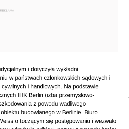
REKLAMA
dycjalnym i dotyczyła wykładni
niu w państwach członkowskich sądowych i
ywilnych i handlowych. Na podstawie
cznych IHK Berlin (izba przemysłowo-
dszkodowania z powodu wadliwego
 obiektu budowlanego w Berlinie. Biuro
eiss o toczącym się postępowaniu i wezwało