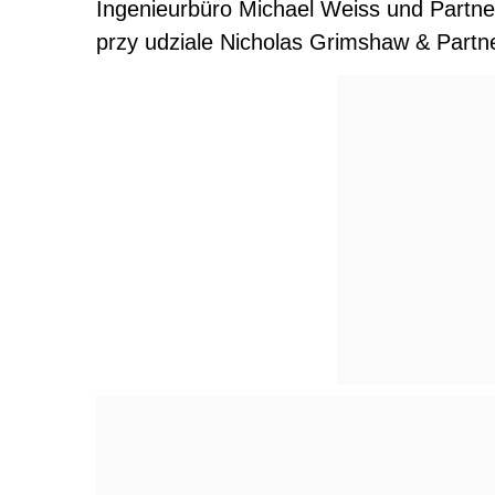
Ingenieurbüro Michael Weiss und Partn
przy udziale Nicholas Grimshaw & Partne