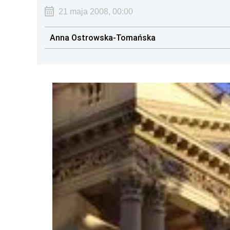
21 maja 2008, 00:00
Anna Ostrowska-Tomańska