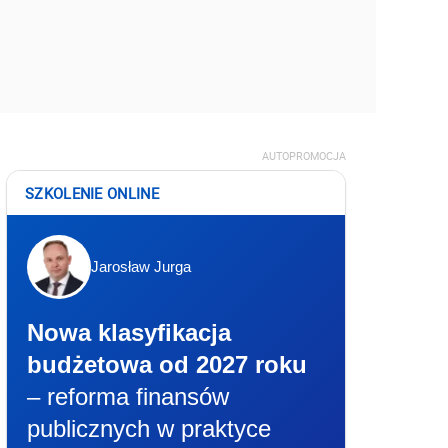
AUTOPROMOCJA
SZKOLENIE ONLINE
Jarosław Jurga
Nowa klasyfikacja
budżetowa od 2027 roku
– reforma finansów
publicznych w praktyce