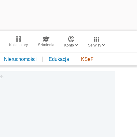
Kalkulatory
Szkolenia
Konto
Serwisy
Nieruchomości
Edukacja
KSeF
ch