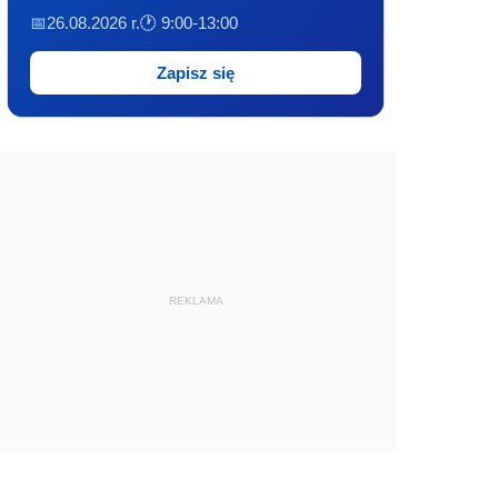
📅26.08.2026 r.
🕐 9:00-13:00
Zapisz się
REKLAMA