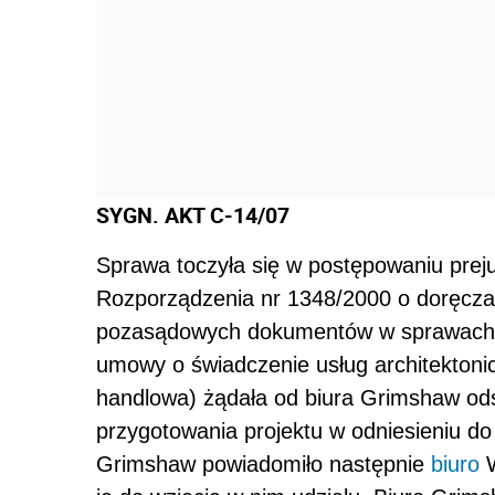
SYGN. AKT
C-14/07
Sprawa toczyła się w postępowaniu preju
Rozporządzenia nr 1348/2000 o doręcza
pozasądowych dokumentów w sprawach c
umowy o świadczenie usług architektoni
handlowa) żądała od biura Grimshaw o
przygotowania projektu w odniesieniu do
Grimshaw powiadomiło następnie
biuro
W