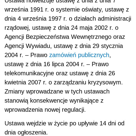
Ustawa nowelizuje ustawę z dnia z dnia 7
września 1991 r. o systemie oświaty, ustawę z
dnia 4 września 1997 r. o działach administracji
rządowej, ustawę z dnia 24 maja 2002 r. o
Agencji Bezpieczeństwa Wewnętrznego oraz
Agencji Wywiadu, ustawę z dnia 29 stycznia
2004 r. – Prawo
zamówień publicznych
,
ustawę z dnia 16 lipca 2004 r. – Prawo
telekomunikacyjne oraz ustawę z dnia 26
kwietnia 2007 r. o zarządzaniu kryzysowym.
Zmiany wprowadzane w tych ustawach
stanowią konsekwencje wynikające z
wprowadzenia nowej regulacji.
Ustawa wejdzie w życie po upływie 14 dni od
dnia ogłoszenia.