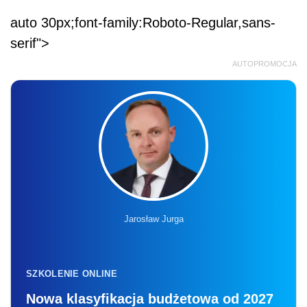
auto 30px;font-family:Roboto-Regular,sans-
serif">
AUTOPROMOCJA
Jarosław Jurga
SZKOLENIE ONLINE
Nowa klasyfikacja budżetowa od 2027