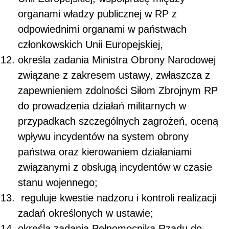
organami władzy publicznej w RP z
odpowiednimi organami w państwach
członkowskich Unii Europejskiej,
określa zadania Ministra Obrony Narodowej
związane z zakresem ustawy, zwłaszcza z
zapewnieniem zdolności Siłom Zbrojnym RP
do prowadzenia działań militarnych w
przypadkach szczególnych zagrożeń, oceną
wpływu incydentów na system obrony
państwa oraz kierowaniem działaniami
związanymi z obsługą incydentów w czasie
stanu wojennego;
reguluje kwestie nadzoru i kontroli realizacji
zadań określonych w ustawie;
określa zadania Pełnomocnika Rządu do