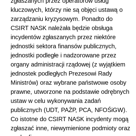
zgłaszanych przez operatorów usług
kluczowych, którzy nie są objęci ustawą o
zarządzaniu kryzysowym. Ponadto do
CSIRT NASK należała będzie obsługa
incydentów zgłaszanych przez niektóre
jednostki sektora finansów publicznych,
jednostki podległe i nadzorowane przez
organy administracji rządowej (z wyjątkiem
jednostek podległych Prezesowi Rady
Ministrów) oraz wybrane państwowe osoby
prawne, utworzone na podstawie odrębnych
ustaw w celu wykonywania zadań
publicznych (UDT, PAŻP, PCA, NFOŚiGW).
Co istotne do CSIRT NASK incydenty mogą
zgłaszać inne, niewymienione podmioty oraz