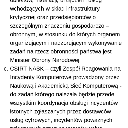
obiektów, instalacji, urządzeń i usług
wchodzących w skład infrastruktury
krytycznej oraz przedsiębiorców o
szczególnym znaczeniu gospodarczo –
obronnym, w stosunku do których organem
organizującym i nadzorującym wykonywanie
zadań na rzecz obronności państwa jest
Minister Obrony Narodowej,
CSIRT NASK – czyli Zespół Reagowania na
Incydenty Komputerowe prowadzony przez
Naukową i Akademicką Sieć Komputerową -
do zadań którego należała będzie przede
wszystkim koordynacja obsługi incydentów
istotnych zgłaszanych przez dostawców
usług cyfrowych, incydentów poważnych