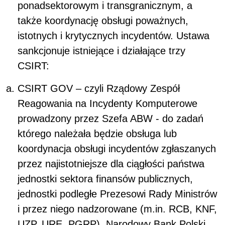
ponadsektorowym i transgranicznym, a
także koordynację obsługi poważnych,
istotnych i krytycznych incydentów. Ustawa
sankcjonuje istniejące i działające trzy
CSIRT:
CSIRT GOV – czyli Rządowy Zespół
Reagowania na Incydenty Komputerowe
prowadzony przez Szefa ABW - do zadań
którego należała będzie obsługa lub
koordynacja obsługi incydentów zgłaszanych
przez najistotniejsze dla ciągłości państwa
jednostki sektora finansów publicznych,
jednostki podległe Prezesowi Rady Ministrów
i przez niego nadzorowane (m.in. RCB, KNF,
UZP, URE, PGRP), Narodowy Bank Polski,