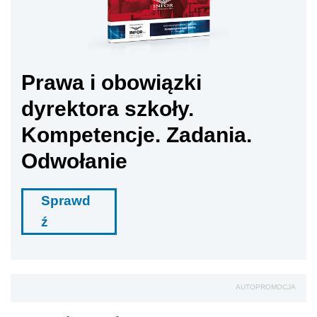
Prawa i obowiązki
dyrektora szkoły.
Kompetencje. Zadania.
Odwołanie
Sprawd
ź
AUTOPROMOCJA