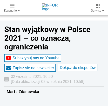
Kategorie
Serwisy
Stan wyjątkowy w Polsce
2021 – co oznacza,
ograniczenia
Subskrybuj nas na Youtube
Dołącz do ekspertów
Zapisz się na newsletter
02 września 2021, 16:50
[Data aktualizacji 03 września 2021, 10:58]
Marta Zdanowska