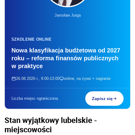
Jarosław Jurga
SZKOLENIE ONLINE
Nowa klasyfikacja budżetowa od 2027
roku – reforma finansów publicznych
w praktyce
26.08.2026 r., 9:00-13:00
online, na żywo + nagranie
Liczba miejsc ograniczona
Zapisz się
Stan wyjątkowy lubelskie -
miejscowości