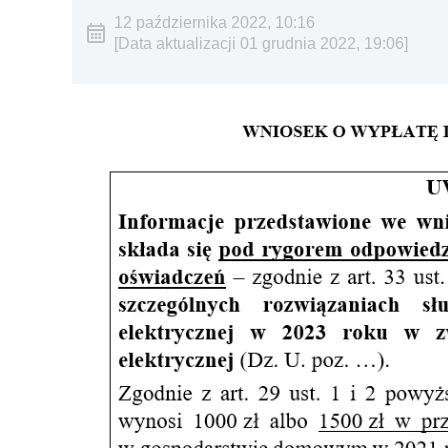
12 października 2022, 10:16
[Data aktualizacji 01 grudnia 2022, 19:06]