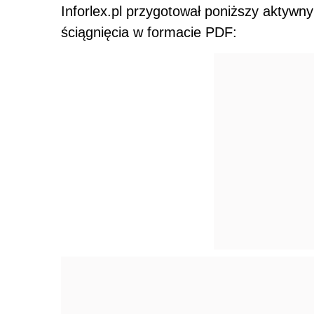
Inforlex.pl przygotował poniższy aktywn
ściągnięcia w formacie PDF: