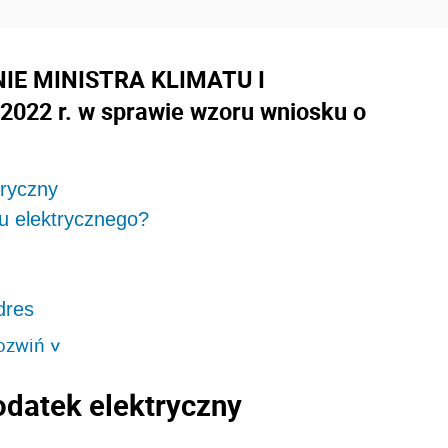
IE MINISTRA KLIMATU I
2022 r. w sprawie wzoru wniosku o
tryczny
u elektrycznego?
dres
ozwiń
>
datek elektryczny