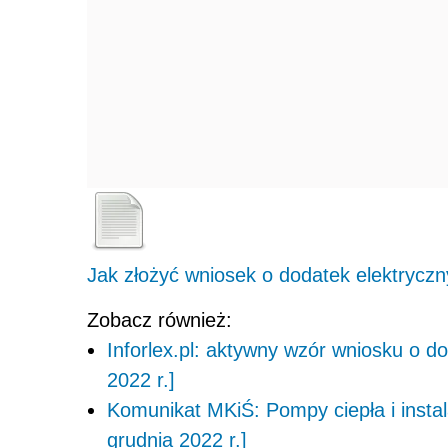
Jak złożyć wniosek o dodatek elektrycz
Zobacz również:
Inforlex.pl: aktywny wzór wniosku o d
2022 r.]
Komunikat MKiŚ: Pompy ciepła i instal
grudnia 2022 r.]