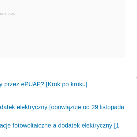
REKLAMA
ny przez ePUAP? [Krok po kroku]
odatek elektryczny [obowiązuje od 29 listopada
acje fotowoltaiczne a dodatek elektryczny [1