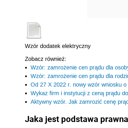
Wzór dodatek elektryczny
Zobacz również:
Wzór: zamrożenie cen prądu dla osob
Wzór: zamrożenie cen prądu dla rodzi
Od 27 X 2022 r. nowy wzór wniosku o d
Wykaz firm i instytucji z ceną prądu 
Aktywny wzór. Jak zamrozić cenę prą
Jaka jest podstawa prawna