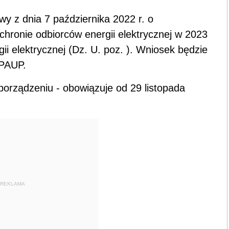
wy z dnia 7 października 2022 r. o
hronie odbiorców energii elektrycznej w 2023
ii elektrycznej (Dz. U. poz. ). Wniosek będzie
ePAUP.
zporządzeniu - obowiązuje od 29 listopada
REKLAMA