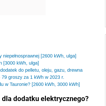
y niepełnosprawnej [2600 kWh, ulga]
n [3000 kWh, ulga]
odatek do pelletu, oleju, gazu, drewna
do 79 groszy za 1 kWh w 2023 r.
du w Tauronie? [2600 kWh, 3000 kWh]
 dla dodatku elektrycznego?