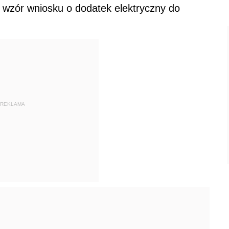
y wzór wniosku o dodatek elektryczny do
REKLAMA