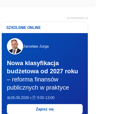
AUTOPROMOCJA
SZKOLENIE ONLINE
Jarosław Jurga
Nowa klasyfikacja
budżetowa od 2027 roku
– reforma finansów
publicznych w praktyce
📅26.08.2026 r.
🕐 9:00-13:00
Zapisz się