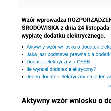
Wzór wprowadza ROZPORZĄDZEN
ŚRODOWISKA z dnia 24 listopada 
wypłatę dodatku elektrycznego.
Aktywny wzór wniosku o dodatek elek
Jaka jest podstawa prawna dla dodatk
Dodatek elektryczny a CEEB
Ile wynosi dodatek elektryczny?
Jeden dodatek elektryczny na jeden a
r
Aktywny wzór wniosku o do