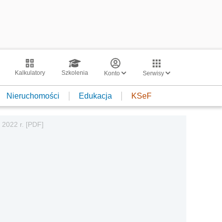
Kalkulatory
Szkolenia
Konto
Serwisy
Nieruchomości
Edukacja
KSeF
 2022 r. [PDF]