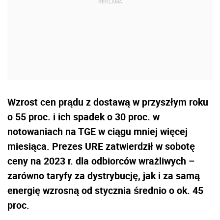
Wzrost cen prądu z dostawą w przyszłym roku
o 55 proc. i ich spadek o 30 proc. w
notowaniach na TGE w ciągu mniej więcej
miesiąca. Prezes URE zatwierdził w sobotę
ceny na 2023 r. dla odbiorców wrażliwych –
zarówno taryfy za dystrybucję, jak i za samą
energię wzrosną od stycznia średnio o ok. 45
proc.