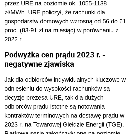
przez
URE
na poziomie ok. 1055-1138
zł/MWh. URE policzył, że rachunki dla
gospodarstw domowych wzrosną od 56 do 61
proc. (83-91 zł na miesiąc) w porównaniu z
2022 r.
Podwyżka cen prądu 2023 r. -
negatywne zjawiska
Jak dla odbiorców indywidualnych kluczowe w
odniesieniu do wysokości rachunków są
decyzje prezesa URE, tak dla dużych
odbiorców prądu istotne są notowania
kontraktów terminowych na dostawę prądu w
2023 r. na Towarowej Giełdzie Energii (TGE).
Piątkową sesję zakończyły one na poziomie