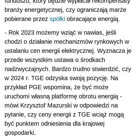
funduszu, który będzie wypłacał rekompensaty
branży energetycznej, czy ograniczają marże
pobierane przez
spółki
obracające energią.
- Rok 2023 możemy wziąć w nawias, jeśli
chodzi o działanie mechanizmów rynkowych w
ustalaniu cen energii elektrycznej. Wyznacza je
przede wszystkim ustawa o środkach
nadzwyczajnych. Bardzo trudno stwierdzić, czy
w 2024 r. TGE odzyska swoją pozycję. Na
przykład PGE wspomina, że być może
uruchomi własną platformę obrotu energią -
mówi Krzysztof Mazurski w odpowiedzi na
pytanie, czy ceny energii z TGE wciąż mogą
być punktem odniesienia dla krajowej
gospodarki.