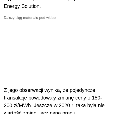
Energy Solution.
Dalszy ciąg materiału pod wideo
Z jego obserwacji wynika, że pojedyncze
transakcje
powodowały zmianę ceny o 150-
200 zł/MWh. Jeszcze w 2020 r. taka była nie
wartość zmian, lecz cena prądu.