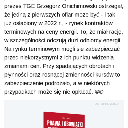
prezes TGE Grzegorz Onichimowski ostrzegał,
że jedną z pierwszych ofiar może być - i tak
już osłabiony w 2022 r., - rynek kontraktów
terminowych na ceny energii. To, że miał rację,
w szczególności odczują duzi odbiorcy energii.
Na rynku terminowym mogli się zabezpieczać
przed niekorzystnymi z ich punktu widzenia
zmianami cen. Przy spadających obrotach i
płynności oraz rosnącej zmienności kursów to
zabezpieczenie podrożało, a w niektórych
©℗
przypadkach może się nie opłacać.
AUTOPROMOCJA