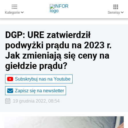
Kategorie
Serwisy
DGP: URE zatwierdził
podwyżki prądu na 2023 r.
Jak zmieniają się ceny na
giełdzie prądu?
Subskrybuj nas na Youtube
Zapisz się na newsletter
19 grudnia 2022, 08:54