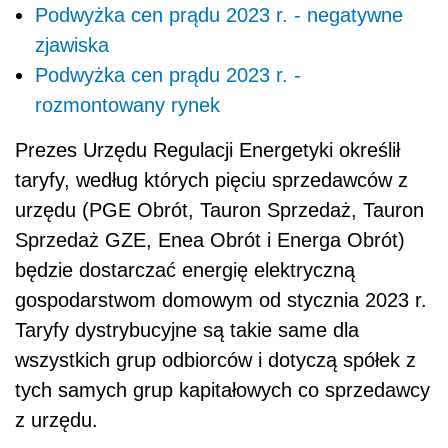
Podwyżka cen prądu 2023 r. - negatywne
zjawiska
Podwyżka cen prądu 2023 r. -
rozmontowany rynek
Prezes
Urzędu Regulacji Energetyki
określił
taryfy, według których pięciu sprzedawców z
urzędu (PGE Obrót, Tauron Sprzedaż, Tauron
Sprzedaż GZE, Enea Obrót i Energa Obrót)
będzie dostarczać energię elektryczną
gospodarstwom domowym od stycznia 2023 r.
Taryfy dystrybucyjne są takie same dla
wszystkich grup odbiorców i dotyczą spółek z
tych samych grup kapitałowych co sprzedawcy
z urzędu.