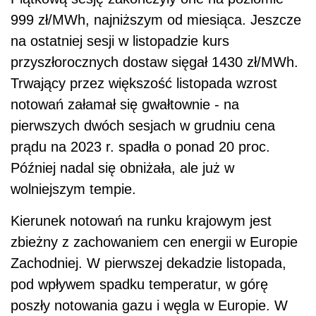
999 zł/MWh, najniższym od miesiąca. Jeszcze
na ostatniej sesji w listopadzie kurs
przyszłorocznych dostaw sięgał 1430 zł/MWh.
Trwający przez większość listopada wzrost
notowań załamał się gwałtownie - na
pierwszych dwóch sesjach w grudniu
cena
prądu
na 2023 r. spadła o ponad 20 proc.
Później nadal się obniżała, ale już w
wolniejszym tempie.
Kierunek notowań na runku krajowym jest
zbieżny z zachowaniem cen energii w Europie
Zachodniej. W pierwszej dekadzie listopada,
pod wpływem spadku temperatur, w górę
poszły notowania gazu i węgla w Europie. W