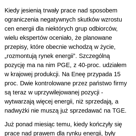
Kiedy jesienią trwały prace nad sposobem
ograniczenia negatywnych skutków wzrostu
cen energii dla niektórych grup odbiorców,
wielu ekspertów oceniało, że planowane
przepisy, które obecnie wchodzą w życie,
„rozmontują rynek energii”. Szczególną
pozycję ma na nim PGE, z 40-proc. udziałem
w krajowej produkcji. Na Eneę przypada 15
proc. Dwie kontrolowane przez państwo firmy
są teraz w uprzywilejowanej pozycji -
wytwarzają więcej energii, niż sprzedają, a
nadwyżki nie muszą już sprzedawać na TGE.
Już ponad miesiąc temu, kiedy kończyły się
prace nad prawem dla rynku energii, były