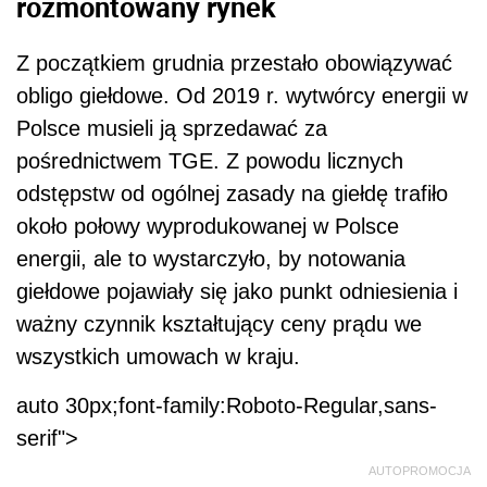
rozmontowany rynek
Z początkiem grudnia przestało obowiązywać
obligo giełdowe. Od 2019 r. wytwórcy energii w
Polsce musieli ją sprzedawać za
pośrednictwem TGE. Z powodu licznych
odstępstw od ogólnej zasady na giełdę trafiło
około połowy wyprodukowanej w Polsce
energii, ale to wystarczyło, by notowania
giełdowe pojawiały się jako punkt odniesienia i
ważny czynnik kształtujący ceny prądu we
wszystkich umowach w kraju.
auto 30px;font-family:Roboto-Regular,sans-
serif">
AUTOPROMOCJA