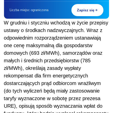
Liczba miejsc ograniczona
Zapisz się
W grudniu i styczniu wchodzą w życie przepisy
ustawy o środkach nadzwyczajnych. Wraz z
odpowiednim rozporządzeniem ustanawiają
one cenę maksymalną dla gospodarstw
domowych (693 zł/MWh), samorządów oraz
małych i średnich przedsiębiorstw (785
zł/MWh), określają zasady wypłaty
rekompensat dla firm energetycznych
dostarczających prąd odbiorcom wrażliwym
(do tych wyliczeń będą miały zastosowanie
taryfy wyznaczone w sobotę przez prezesa
URE), opisują sposób wyznaczania wpłat do