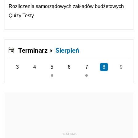
Rozliczenia samorządowych zakładów budżetowych
Quizy Testy
Terminarz
Sierpień
3
4
5
6
7
8
9
REKLAMA