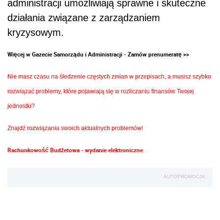
administracji umożliwiają sprawne i skuteczne
działania związane z zarządzaniem
kryzysowym.
Więcej w Gazecie Samorządu i Administracji - Zamów prenumeratę >>
Nie masz czasu na śledzenie częstych zmian w przepisach, a musisz szybko
rozwiązać problemy, które pojawiają się w rozliczaniu finansów Twojej
jednostki?
Znajdź rozwiązania swoich aktualnych problemów!
Rachunkowość Budżetowa - wydanie elektroniczne
AUTOPROMOCJA