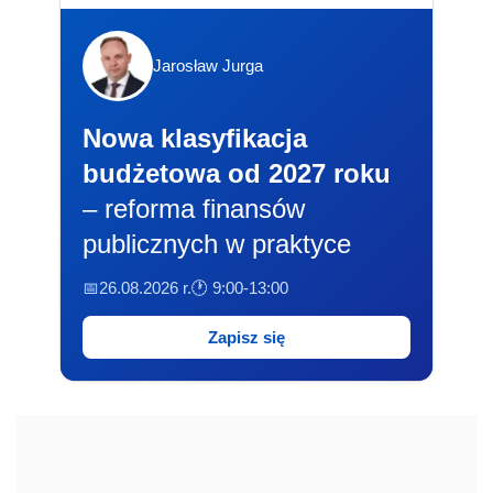
Jarosław Jurga
Nowa klasyfikacja
budżetowa od 2027 roku
– reforma finansów
publicznych w praktyce
📅26.08.2026 r.
🕐 9:00-13:00
Zapisz się